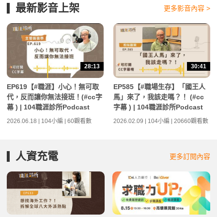
最新影音上架
更多影音內容 >
28:13
30:41
EP619【#職涯】小心！無可取
EP585【#職場生存】「國王人
代，反而讓你無法接班！(#cc字
馬」來了，我該走嗎？！ (#cc
幕 ) | 104職涯診所Podcast
字幕 ) | 104職涯診所Podcast
2026.06.18 | 104小編 | 60觀看數
2026.02.09 | 104小編 | 20660觀看數
人資充電
更多訂閱內容