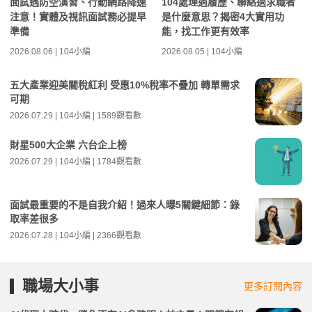
面試遇防空演習、行動網路降速
104處理過履歷、聯絡過求職者
注意！實體及視訊面試務必提早
是什麼意思？揭密4大實用功
準備
能，找工作更有效率
2026.08.06 | 104小編
2026.08.05 | 104小編
五大產業迎美關稅紅利 受惠10%稅率不疊加 轉單需求
可期
2026.07.29 | 104小編 | 1589觀看數
財星500大企業 六台企上榜
2026.07.29 | 104小編 | 1784觀看數
面試最重要的不是自我介紹！過來人曝5關鍵細節：錄
取率差很多
2026.07.28 | 104小編 | 2366觀看數
職場大小事
更多訂閱內容