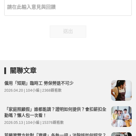
送出
關聯文章
僱用「短期」臨時工 勞保勞退不可少
2026.04.20 | 104小編 | 2368觀看數
「家庭照顧假」誰都能請？證明如何提供？會扣薪扣全
勤嗎？懶人包一次看！
2026.05.13 | 104小編 | 15376觀看數
若勞資雙方針對「資遣」各執一詞，法院該如何認定？