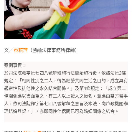
文／
蔡菘萍
（勝綸法律事務所律師）
案例事實：
於司法院釋字第七四八號解釋施行法開始施行後，依該法第2條
規定：「相同性別之二人，得為經營共同生活之目的，成立具有
親密性及排他性之永久結合關係。」及第4條規定：「成立第二
條關係應以書面為之，有二人以上證人之簽名，並應由雙方當事
人，依司法院釋字第七四八號解釋之意旨及本法，向戶政機關辦
理結婚登記。」，亦即同性伴侶間已可為婚姻關係之結合。