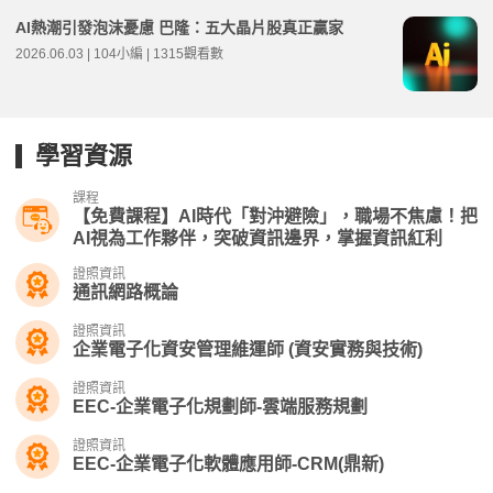
AI熱潮引發泡沫憂慮 巴隆：五大晶片股真正贏家
2026.06.03 | 104小編 | 1315觀看數
學習資源
課程
【免費課程】AI時代「對沖避險」，職場不焦慮！把
AI視為工作夥伴，突破資訊邊界，掌握資訊紅利
證照資訊
通訊網路概論
證照資訊
企業電子化資安管理維運師 (資安實務與技術)
證照資訊
EEC-企業電子化規劃師-雲端服務規劃
證照資訊
EEC-企業電子化軟體應用師-CRM(鼎新)