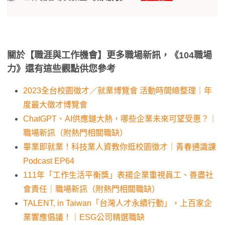
關於【職涯與工作機會】更多職場新訊，《104職場
力》還有這些觀點供您參考
2023全台校園徵才／就業博覽會 活動時間總整理｜年
度最大徵才博覽會
ChatGPT、AI供應鏈大熱，哪些企業未來可望受惠？｜
職場新訊（附熱門相關職缺）
畢業即就業！科技業人資教你逛校園徵才｜青春通識課
Podcast EP64
111年「工作生活平衡獎」表揚企業重視員工、善盡社
會責任｜職場新訊（附熱門相關職缺）
TALENT, in Taiwan「台灣人才永續行動」，上百家企
業響應倡議！｜ESG公司精選職缺