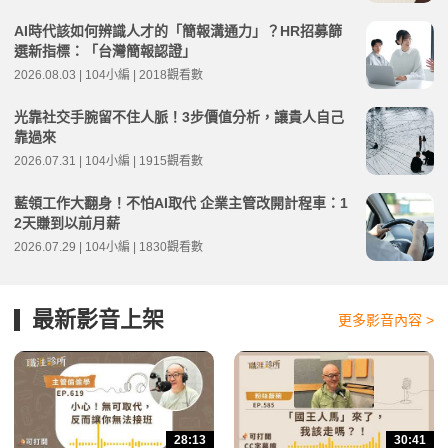
AI時代該如何辨識人才的「簡報溝通力」？HR招募篩
選新指標：「台灣簡報認證」
2026.08.03 | 104小編 | 2018觀看數
光靠社交手腕留不住人脈！3步價值分析，讓貴人自己
靠過來
2026.07.31 | 104小編 | 1915觀看數
藍領工作大翻身！不怕AI取代 企業主管改開計程車：1
2天賺到以前月薪
2026.07.29 | 104小編 | 1830觀看數
最新影音上架
更多影音內容 >
28:13
30:41