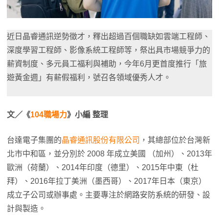
近日晶睿通訊逆勢徵才，釋出超過百個職缺如雲端工程師、
深度學習工程師、影像系統工程師等，祭出具市場競爭力的
薪資制度、多元員工福利與補助，今年6月更首度推行「旅
遊黃金週」有薪假福利，號召各領域優秀人才。
文／《
104職場力
》小編 整理
台達電子集團的
晶睿通訊股份有限公司
，其總部位於台灣新
北市中和區，並分別於 2008 年成立美國 （加州）、2013年
歐洲（荷蘭）、2014年印度（德里）、2015年中東（杜
拜）、2016年拉丁美洲（墨西哥）、2017年日本（東京）
成立子公司或辦事處。主要專注於網路安防系統的研發、設
計與製造。