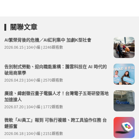
關聯文章
AI繁榮背後的危機／AI紅利集中 加劇K型社會
2026.06.15 | 104小編 | 2246觀看數
告別制式勞動、迎向職能重構：騰雲科技在 AI 時代的
破局商業學
2026.04.23 | 104小編 | 2570觀看數
廣達、緯創徵召量子電腦人才！台灣電子五哥研發落地
加速搶人
2026.07.20 | 104小編 | 1772觀看數
微軟「AI員工」報到 可執行複雜、跨工具協作任務 台
鏈振奮
2026.06.18 | 104小編 | 2151觀看數