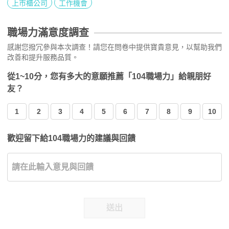
上市櫃公司
工作機會
職場力滿意度調查
感謝您撥冗參與本次調查！請您在問卷中提供寶貴意見，以幫助我們
改善和提升服務品質。
從1~10分，您有多大的意願推薦「104職場力」給親朋好
友？
1
2
3
4
5
6
7
8
9
10
歡迎留下給104職場力的建議與回饋
送出