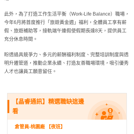
此外，為了打造工作生活平衡（Work-Life Balance）職場，
今年6月將首度推行「旅遊黃金週」福利，全體員工享有薪
假、旅遊補助等，接軌端午連假使假期長達8天，提供員工
充分休息時間。
盼透過具競爭力、多元的薪酬福利制度、完整培訓制度與透
明升遷管道，推動企業永續、打造友善職場環境，吸引優秀
人才也讓員工願意留任。
【晶睿通訊】精選職缺這邊
看
倉管員-桃園廠 【夜班】