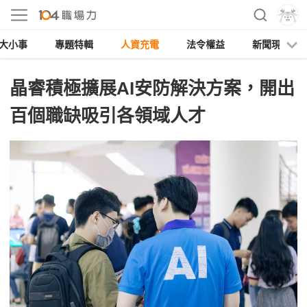
大小事
專題特輯
人資充電
法令權益
新聞現場
晶睿積極擴展AI安防解決方案，開出
百個職缺吸引各領域人才