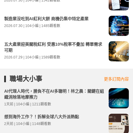
2026.07.30 | 104小編 | 1542觀看數
製造業沒吃到AI紅利大餅 商機仍集中特定產業
2026.07.30 | 104小編 | 1485觀看數
五大產業迎美關稅紅利 受惠10%稅率不疊加 轉單需求
可期
2026.07.29 | 104小編 | 1589觀看數
職場大小事
更多訂閱內容
AI代理人時代，勝負不在AI多聰明！林之晨：關鍵在組
織消除落地摩擦力
1天前 | 104小編 | 1211觀看數
想到海外工作？！拆解全球八大外派熱點
2天前 | 104小編 | 1148觀看數