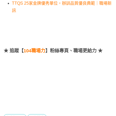
TTQS 25家金牌優秀單位，辦訓品質優良典範｜職場新
訊
★
追蹤【
104職場力
】粉絲專頁、職場更給力 ★