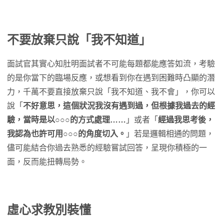
不要放棄只說「我不知道」
面試官其實心知肚明面試者不可能每題都能應答如流，考驗
的是你當下的臨場反應，或想看到你在遇到困難時凸顯的潛
力，千萬不要直接放棄只說「我不知道、我不會」，你可以
說「
不好意思，這個狀況我沒有遇到過，但根據我過去的經
驗，當時是
以
○○○
的方式處理……
」或者「
經過我思考後，
我認為也許可用○○○的角度切入。
」若是邏輯相通的問題，
儘可能結合你過去熟悉的經驗嘗試回答，呈現你積極的一
面，反而能扭轉局勢。
虛心求教別裝懂