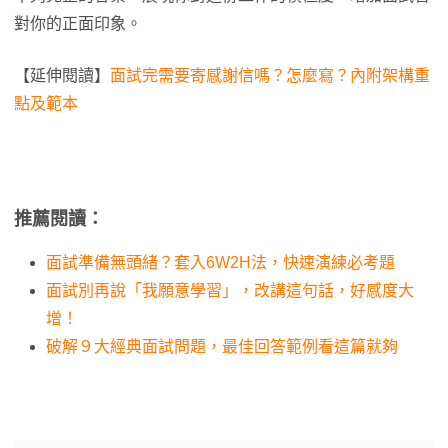
對你的正面印象。
【延伸閱讀】
面試完需要寄感謝信嗎？怎麼寫？內附架構
重
點
及範本
推薦閱讀：
面試準備無頭緒？套入6W2H法，快速演練必考題
面試別再說「我願意學習」，改講這句話，好感度大
增！
破解９大經典面試問題，最佳回答範例看這篇就夠