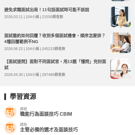
避免求職面試出局！11句話面試時可能不該說
2026.03.11 | 104小編 | 21550觀看數
面試邀約如何回覆？收到多個面試機會，順序怎麼排？
4種回覆範例不NG
2026.06.22 | 104小編 | 245215觀看數
【面試提問】面對不同面試官，用13題「懂問」完封面
試
2026.04.30 | 104小編 | 297490觀看數
學習資源
課程
職能行為面談技巧 CBIM
課程
主管必備的選才及面談技巧​