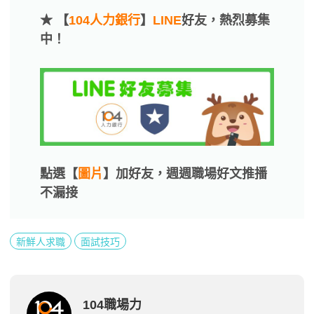
★ 【
104人力銀行
】
LINE
好友，熱烈募集
中！
點選【
圖片
】加好友，週週職場好文推播
不漏接
新鮮人求職
面試技巧
104職場力