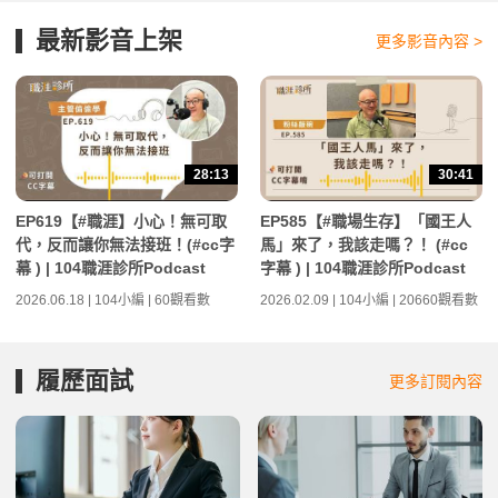
最新影音上架
更多影音內容 >
28:13
30:41
EP619【#職涯】小心！無可取
EP585【#職場生存】「國王人
代，反而讓你無法接班！(#cc字
馬」來了，我該走嗎？！ (#cc
幕 ) | 104職涯診所Podcast
字幕 ) | 104職涯診所Podcast
2026.06.18 | 104小編 | 60觀看數
2026.02.09 | 104小編 | 20660觀看數
履歷面試
更多訂閱內容