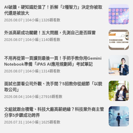
AI破牆，硬知識貶值了！拆解「2種智力」決定你被取
代還是被放大
2026.08.07 | 104小編 | 1326觀看數
外派高薪成功關鍵！五大問題，先測自己是否踩雷
2026.08.07 | 104小編 | 1140觀看數
不用再從第一頁讀到最後一頁！手把手教你用Gemini
Notebook準備「iPAS AI應用規劃師」考試筆記
2026.08.07 | 104小編 | 1314觀看數
面試也要看公司外觀、洗手間？5招教你從細節「以貌
取公司」
2026.08.04 | 104小編 | 27916觀看數
文組就跟台積電、科技大廠高薪絕緣？科技業外商主管
分享5步驟成功跨界
2026.07.31 | 104小編 | 1625觀看數