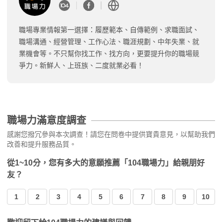
職場專業情報第一選擇：履歷範本、自傳範例、求職面試、
職場溝通、經營管理、工作心法、職涯規劃、中年失業、就
業機會等。不只幫你找工作、找方向，更要提升你的職場競
爭力。新鮮人、上班族、二度就業必看！
職場力滿意度調查
感謝您撥冗參與本次調查！請您在問卷中提供寶貴意見，以幫助我們
改善和提升服務品質。
從1~10分，您有多大的意願推薦「104職場力」給親朋好
友？
1
2
3
4
5
6
7
8
9
10