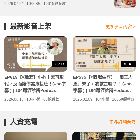
2026.07.24 | 104小編 | 10615觀看數
最新影音上架
更多影音內容 >
28:13
30:41
EP619【#職涯】小心！無可取
EP585【#職場生存】「國王人
代，反而讓你無法接班！(#cc字
馬」來了，我該走嗎？！ (#cc
幕 ) | 104職涯診所Podcast
字幕 ) | 104職涯診所Podcast
2026.06.18 | 104小編 | 60觀看數
2026.02.09 | 104小編 | 20660觀看數
人資充電
更多訂閱內容