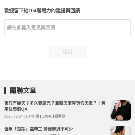
歡迎留下給104職場力的建議與回饋
送出
關聯文章
喪假有幾天？多久要請完？兼職怎麼算喪假天數？｜勞
基法喪假QA
2026.02.24 | 104小編 | 149401觀看數
僱用「短期」臨時工 勞保勞退不可少