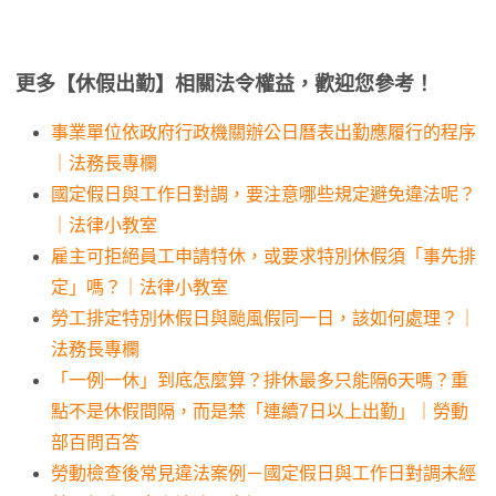
更多【休假出勤】相關法令權益，歡迎您參考！
事業單位依政府行政機關辦公日曆表出勤應履行的程序
｜法務長專欄
國定假日與工作日對調，要注意哪些規定避免違法呢？
｜法律小教室
雇主可拒絕員工申請特休，或要求特別休假須「事先排
定」嗎？｜法律小教室
勞工排定特別休假日與颱風假同一日，該如何處理？｜
法務長專欄
「一例一休」到底怎麼算？排休最多只能隔6天嗎？重
點不是休假間隔，而是禁「連續7日以上出勤」｜勞動
部百問百答
勞動檢查後常見違法案例－國定假日與工作日對調未經