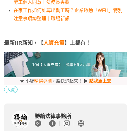
勞工個人同意｜法務長專欄
在家工作如何計算出勤工時？企業啟動「WFH」特別
注意事項總整理｜職場新訊
最新HR新知，【
人資充電
】上都有！
★ 小編
精選專欄
，趕快追起來！ ▶
點我馬上去
人資
勝綸法律事務所