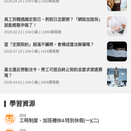
2026.04.20 | 104小編 | 2350觀看數
員工到職遇國定假日、例假日怎麼辦？「網路加退保」
就能輕鬆申報了！
2026.02.23 | 104小編 | 11866觀看數
當「定期契約」期滿不續聘，會構成違法解僱嗎？
2026.07.20 | 104小編 | 1416觀看數
雇主違反勞動法令，勞工可逕自終止契約並要求資遣費
嗎？
2026.04.02 | 104小編 | 2406觀看數
學習資源
課程
工時制度、加班補休&特別休假(一)(二)