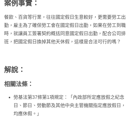
案例事實：
餐飲、百貨等行業，往往國定假日生意較好，更需要勞工出
勤，雇主為了確保勞工會在國定假日出勤，如果在勞工到職
時，就讓員工簽署契約概括同意國定假日出勤，配合公司排
班，把國定假日換掉其他天休假，這樣是合法可行的嗎？
解說：
相關法條：
勞基法第37條第1項規定：「內政部所定應放假之紀念
日、節日、勞動節及其他中央主管機關指定應放假日，
均應休假。」