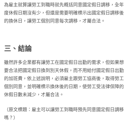
為雇主就算讓勞工到職時就先概括同意國定假日調移，全年
度休假日期沒有少，但還是需要明確標示出國定假日調移後
的換休日，讓勞工個別同意每次調移，才屬合法。
三、結論
雖然許多企業都有讓勞工在國定假日出勤的需求，但如果想
要合法把國定假日換到別天休假，而不用給付國定假日出勤
的加班費，依上述說明，必須雇主跟勞工協商後，取得勞工
個別同意，並明確標示換休後的日期，使勞工受法律保障的
休假日數未減少，才屬合法。
（原文標題：雇主可以讓勞工到職時預先同意國定假日調移
嗎？）