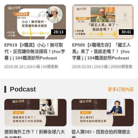
28:13
30:41
EP619【#職涯】小心！無可取
EP585【#職場生存】「國王人
代，反而讓你無法接班！(#cc字
馬」來了，我該走嗎？！ (#cc
幕 ) | 104職涯診所Podcast
字幕 ) | 104職涯診所Podcast
2026.06.18 | 104小編 | 60觀看數
2026.02.09 | 104小編 | 20660觀看數
Podcast
更多訂閱內容
想到海外工作？！拆解全球八大
從人資DEI，找到合拍的理想企