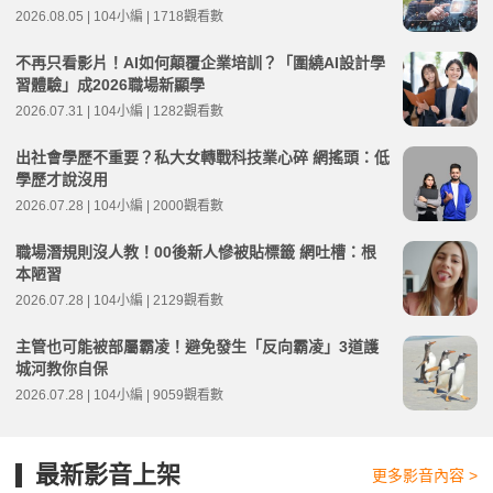
2026.08.05 | 104小編 | 1718觀看數
不再只看影片！AI如何顛覆企業培訓？「圍繞AI設計學
習體驗」成2026職場新顯學
2026.07.31 | 104小編 | 1282觀看數
出社會學歷不重要？私大女轉戰科技業心碎 網搖頭：低
學歷才說沒用
2026.07.28 | 104小編 | 2000觀看數
職場潛規則沒人教！00後新人慘被貼標籤 網吐槽：根
本陋習
2026.07.28 | 104小編 | 2129觀看數
主管也可能被部屬霸凌！避免發生「反向霸凌」3道護
城河教你自保
2026.07.28 | 104小編 | 9059觀看數
最新影音上架
更多影音內容 >