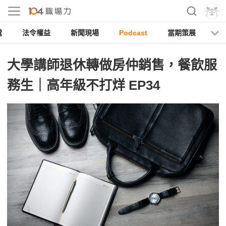
電
法令權益
新聞現場
Podcast
當期策展
大學講師退休轉做房仲銷售，餐飲服
務生｜高年級不打烊 EP34