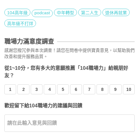
104高年級
podcast
中年轉型
第二人生
退休再就業
高年級不打烊
職場力滿意度調查
感謝您撥冗參與本次調查！請您在問卷中提供寶貴意見，以幫助我們
改善和提升服務品質。
從1~10分，您有多大的意願推薦「104職場力」給親朋好
友？
1
2
3
4
5
6
7
8
9
10
歡迎留下給104職場力的建議與回饋