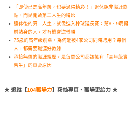
「即使已是高年級，也要過得精彩！」退休絕非職涯終
點，而是開啟第二人生的鑰匙
退休後的第二人生，就像進入棒球延長賽：第8、9局提
前熱身的人，才有機會逆轉勝
75歲的高年級前輩，為何能被4家公司同時聘用？每個
人，都需要職涯好教練
承接無價的職涯經歷，是每間公司都該擁有「高年級實
習生」的重要原因
★
追蹤【
104職場力
】粉絲專頁、職場更給力 ★