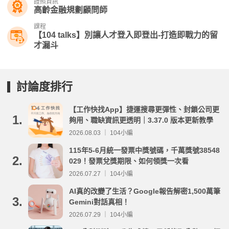
證照資訊
高齡金融規劃顧問師
課程
【104 talks】別讓人才登入即登出-打造即戰力的留
才漏斗
討論度排行
【工作快找App】捷運搜尋更彈性、封鎖公司更
1.
夠用、職缺資訊更透明｜3.37.0 版本更新教學
2026.08.03 ｜ 104小編
115年5-6月統一發票中獎號碼，千萬獎號38548
2.
029！發票兌獎期限、如何領獎一次看
2026.07.27 ｜ 104小編
AI真的改變了生活？Google報告解密1,500萬筆
3.
Gemini對話真相！
2026.07.29 ｜ 104小編