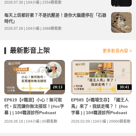
2026.07.30 | 104小編 | 1554觀看數
每天上班都好累？不是抗壓差！是你大腦還停在「石器
時代」
2026.07.28 | 104小編 | 1688觀看數
最新影音上架
更多影音內容 >
28:13
30:41
EP619【#職涯】小心！無可取
EP585【#職場生存】「國王人
代，反而讓你無法接班！(#cc字
馬」來了，我該走嗎？！ (#cc
幕 ) | 104職涯診所Podcast
字幕 ) | 104職涯診所Podcast
2026.06.18 | 104小編 | 60觀看數
2026.02.09 | 104小編 | 20660觀看數