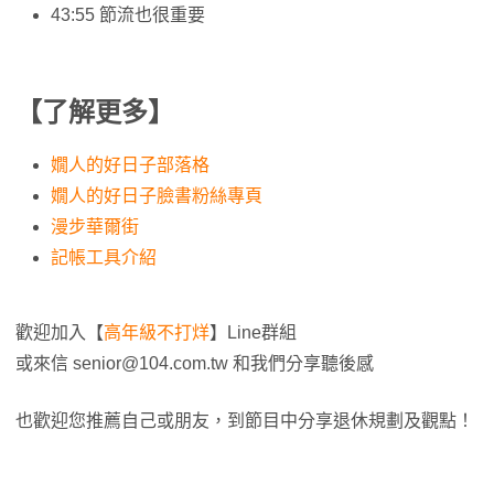
43:55 節流也很重要
【了解更多】
嫺人的好日子部落格
嫺人的好日子臉書粉絲專頁
漫步華爾街
記帳工具介紹
歡迎加入【
高年級不打烊
】Line群組
或來信
senior@104.com.tw
和我們分享聽後感
也歡迎您推薦自己或朋友，到節目中分享退休規劃及觀點！