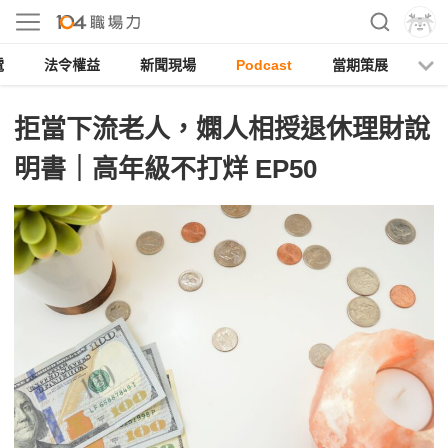
電
法令權益
新聞現場
Podcast
當期策展
拒當下流老人，嫻人相授退休理財說
明書｜高年級不打烊 EP50