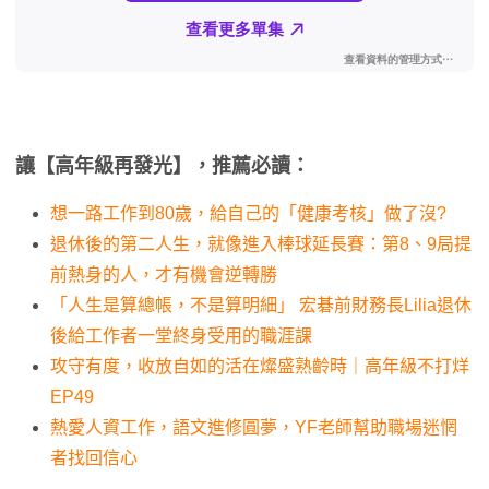
讓【高年級再發光】，推薦必讀：
想一路工作到80歲，給自己的「健康考核」做了沒?
退休後的第二人生，就像進入棒球延長賽：第8、9局提
前熱身的人，才有機會逆轉勝
「人生是算總帳，不是算明細」 宏碁前財務長Lilia退休
後給工作者一堂終身受用的職涯課
攻守有度，收放自如的活在燦盛熟齡時｜高年級不打烊
EP49
熱愛人資工作，語文進修圓夢，YF老師幫助職場迷惘
者找回信心