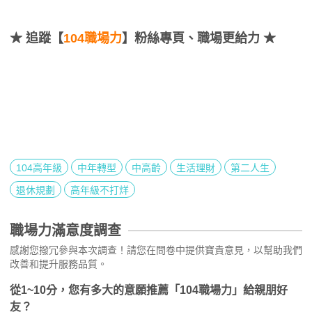
★
追蹤【
104職場力
】粉絲專頁、職場更給力 ★
104高年級
中年轉型
中高齡
生活理財
第二人生
退休規劃
高年級不打烊
職場力滿意度調查
感謝您撥冗參與本次調查！請您在問卷中提供寶貴意見，以幫助我們
改善和提升服務品質。
從1~10分，您有多大的意願推薦「104職場力」給親朋好
友？