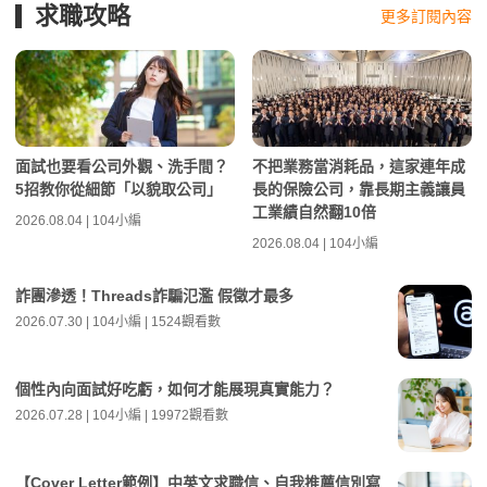
求職攻略
更多訂閱內容
面試也要看公司外觀、洗手間？
不把業務當消耗品，這家連年成
5招教你從細節「以貌取公司」
長的保險公司，靠長期主義讓員
工業績自然翻10倍
2026.08.04 | 104小編
2026.08.04 | 104小編
詐團滲透！Threads詐騙氾濫 假徵才最多
2026.07.30 | 104小編 | 1524觀看數
個性內向面試好吃虧，如何才能展現真實能力？
2026.07.28 | 104小編 | 19972觀看數
【Cover Letter範例】中英文求職信、自我推薦信別寫