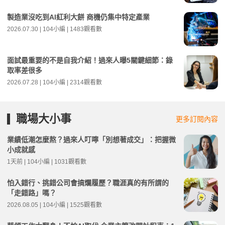
製造業沒吃到AI紅利大餅 商機仍集中特定產業
2026.07.30 | 104小編 | 1483觀看數
面試最重要的不是自我介紹！過來人曝5關鍵細節：錄
取率差很多
2026.07.28 | 104小編 | 2314觀看數
職場大小事
更多訂閱內容
業績低潮怎麼熬？過來人叮嚀「別想著成交」：把握微
小成就感
1天前 | 104小編 | 1031觀看數
怕入錯行、挑錯公司會搞爛履歷？職涯真的有所謂的
「走錯路」嗎？
2026.08.05 | 104小編 | 1525觀看數