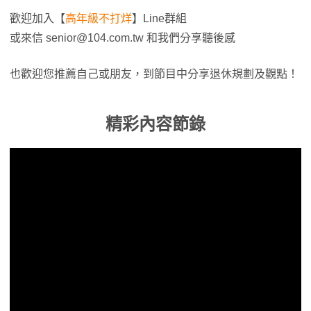
歡迎加入【
高年級不打烊
】Line群組
或來信
senior@104.com.tw
和我們分享聽後感
也歡迎您推薦自己或朋友，到節目中分享退休規劃及觀點！
精彩內容節錄