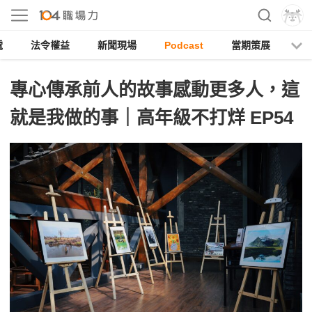
電
法令權益
新聞現場
Podcast
當期策展
專心傳承前人的故事感動更多人，這
就是我做的事｜高年級不打烊 EP54