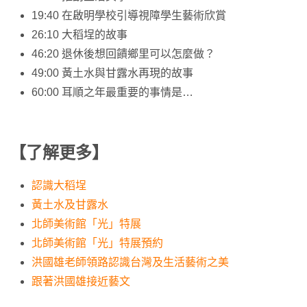
19:40 在啟明學校引導視障學生藝術欣賞
26:10 大稻埕的故事
46:20 退休後想回饋鄉里可以怎麼做？
49:00 黃土水與甘露水再現的故事
60:00 耳順之年最重要的事情是…
【了解更多】
認識大稻埕
黃土水及甘露水
北師美術館「光」特展
北師美術館「光」特展預約
洪國雄老師領路認識台灣及生活藝術之美
跟著洪國雄接近藝文