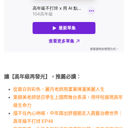
讓【高年級再發光】，推薦必讀：
從蒼白到彩色，麗月老師用畫筆揮灑美麗人生
東錦美老師號召學生上國際舞台表演，用呼啦展現高年
級生命力
擋不住內心吶喊，中年踏出舒適圈走入園藝治療世界｜
高年級不打烊 EP48