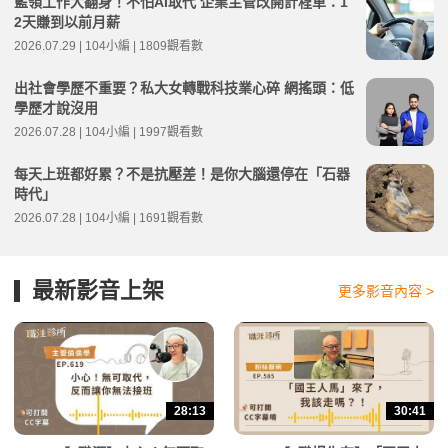
藍領工作大翻身！不怕AI取代 企業主管改開計程車：1
2天賺到以前月薪
2026.07.29 | 104小編 | 1809觀看數
出社會學歷不重要？私大女轉戰科技業心碎 網搖頭：低
學歷才說沒用
2026.07.28 | 104小編 | 1997觀看數
每天上班都好累？不是抗壓差！是你大腦還停在「石器
時代」
2026.07.28 | 104小編 | 1691觀看數
最新影音上架
更多影音內容 >
28:13
30:41