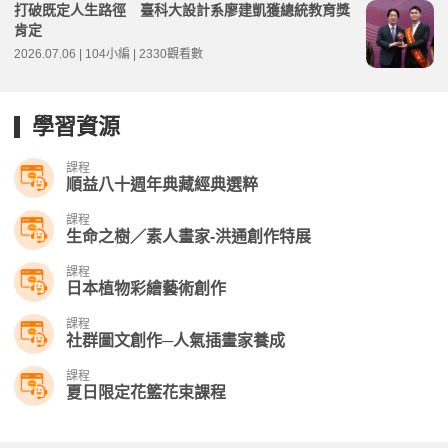
打破既定人生路徑 臺科大設計系廖建凱獲總統教育獎
肯定
2026.07.06 | 104小編 | 2330觀看數
學習資源
課程
順益八十週年典藏經典選粹
課程
生命之樹／素人畫家-洪通創作特展
課程
日本植物彩繪藝術創作
課程
社群圖文創作─人氣插畫家養成
課程
夏日限定花籃花束課程