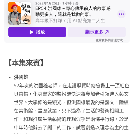
【本集來賓】
洪國雄
52年次的洪國雄老師，在走讀導覽時總會帶上一頂紅色
貝蕾帽，化身畫家的裝扮能快速將參加者引領進入藝文
世界。大學修的是觀光，但洪國雄最愛的是藝文，陸續
在美術館、畫廊就業，只不過為了生活的藝術相關工
作，和想推廣生活藝術的理想似乎是兩條平行線，於是
中年時他辭去了餬口的工作，試著創造以理念為主的生