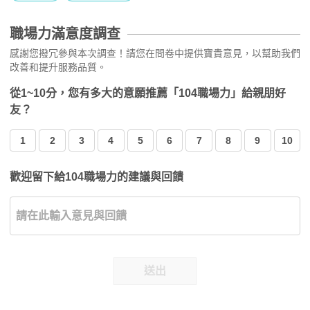
職場力滿意度調查
感謝您撥冗參與本次調查！請您在問卷中提供寶貴意見，以幫助我們
改善和提升服務品質。
從1~10分，您有多大的意願推薦「104職場力」給親朋好
友？
1
2
3
4
5
6
7
8
9
10
歡迎留下給104職場力的建議與回饋
送出