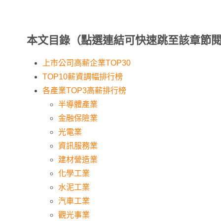
本文目錄（點選連結可快速跳至該章節
上市公司高薪企業TOP30
TOP10薪資調幅排行榜
各產業TOP3高薪排行榜
半導體產業
金融保險業
光電業
資訊服務業
建材營造業
化學工業
水泥工業
汽車工業
觀光事業