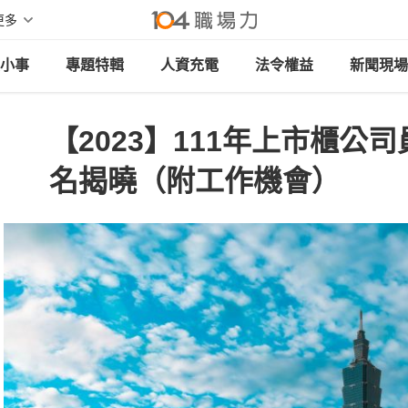
更多
小事
專題特輯
人資充電
法令權益
新聞現場
【2023】111年上市櫃公
名揭曉（附工作機會）