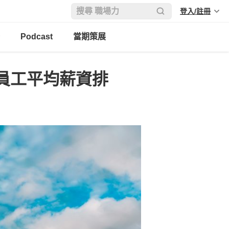
登入/註冊
Podcast
當期策展
司員工平均薪資排