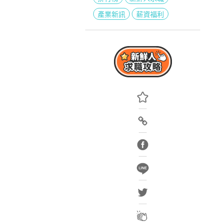
產業新訊
薪資福利