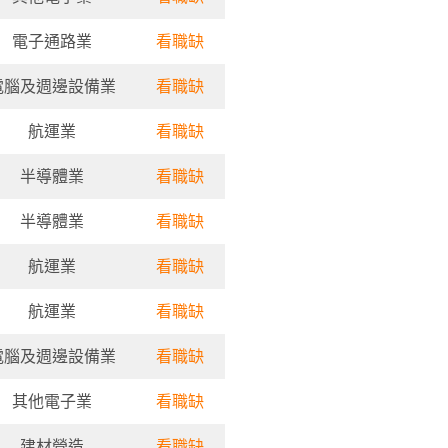
電子通路業
看職缺
電腦及週邊設備業
看職缺
航運業
看職缺
半導體業
看職缺
半導體業
看職缺
航運業
看職缺
航運業
看職缺
電腦及週邊設備業
看職缺
其他電子業
看職缺
建材營造
看職缺