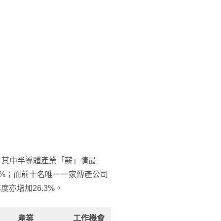
，其中半導體產業「薪」情最
.9%；而前十名唯一一家傳產公司
度亦增加26.3%。
產業
工作機會