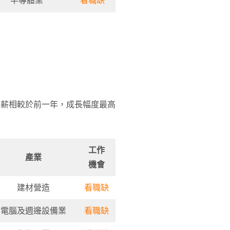
半導體業
看職缺
年薪相較於前一年，成長幅度最高
工作
產業
機會
建材營造
看職缺
電腦及週邊設備業
看職缺