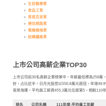
生技醫療業
食品工業
貿易百貨業
通信網路業
電機機械業
紡織纖維業
上市公司高薪企業TOP30
上市公司前30名高薪企業榜單中，年薪最低標為259萬
好，占比近半。日月光投控以550.8萬元居冠，年增49
長榮海運，平均員工薪資455.3萬元位居第5，相較110年
排名
公司名稱
111年度-平均員工年薪