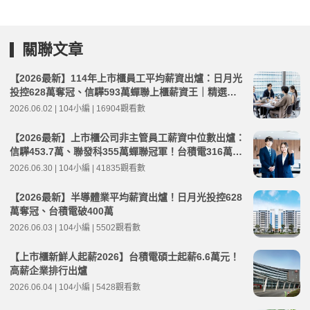
關聯文章
【2026最新】114年上市櫃員工平均薪資出爐：日月光
投控628萬奪冠、信驊593萬蟬聯上櫃薪資王｜精選工
作機會
2026.06.02 | 104小編 | 16904觀看數
【2026最新】上市櫃公司非主管員工薪資中位數出爐：
信驊453.7萬、聯發科355萬蟬聯冠軍！台積電316萬元
創高
2026.06.30 | 104小編 | 41835觀看數
【2026最新】半導體業平均薪資出爐！日月光投控628
萬奪冠、台積電破400萬
2026.06.03 | 104小編 | 5502觀看數
【上市櫃新鮮人起薪2026】台積電碩士起薪6.6萬元！
高薪企業排行出爐
2026.06.04 | 104小編 | 5428觀看數