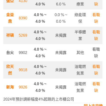
健亞
4130
4.0 %
6.0 %
療業
缺
金益
4.0 % ~
0.0 % ~
綠能環
看職
8390
鼎
4.0 %
0.0 %
保
缺
4.0 % ~
半導體
看職
祥碩
5269
未揭露
4.0 %
業
缺
4.0 % ~
看職
台火
9902
未揭露
其他
4.0 %
缺
欣天
4.0 % ~
油電燃
看職
9918
未揭露
然
4.0 %
氣業
缺
4.0 % ~
油電燃
看職
新海
9926
未揭露
4.0 %
氣業
缺
2024年預計調薪幅度4%起跳的上市櫃公司