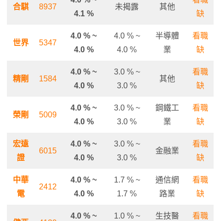
合騏
8937
未揭露
其他
4.1 %
缺
4.0 % ~
4.0 % ~
半導體
看職
世界
5347
4.0 %
4.0 %
業
缺
4.0 % ~
3.0 % ~
看職
精剛
1584
其他
4.0 %
3.0 %
缺
4.0 % ~
3.0 % ~
鋼鐵工
看職
榮剛
5009
4.0 %
3.0 %
業
缺
宏遠
4.0 % ~
3.0 % ~
看職
6015
金融業
證
4.0 %
3.0 %
缺
中華
4.0 % ~
1.7 % ~
通信網
看職
2412
電
4.0 %
1.7 %
路業
缺
4.0 % ~
1.0 % ~
生技醫
看職