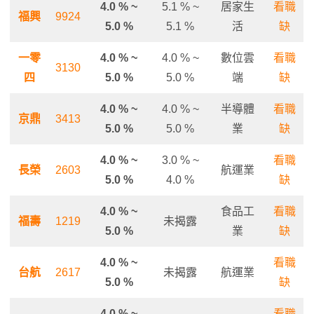
4.0 % ~
5.1 % ~
居家生
看職
福興
9924
5.0 %
5.1 %
活
缺
一零
4.0 % ~
4.0 % ~
數位雲
看職
3130
四
5.0 %
5.0 %
端
缺
4.0 % ~
4.0 % ~
半導體
看職
京鼎
3413
5.0 %
5.0 %
業
缺
4.0 % ~
3.0 % ~
看職
長榮
2603
航運業
5.0 %
4.0 %
缺
4.0 % ~
食品工
看職
福壽
1219
未揭露
5.0 %
業
缺
4.0 % ~
看職
台航
2617
未揭露
航運業
5.0 %
缺
4.0 % ~
看職