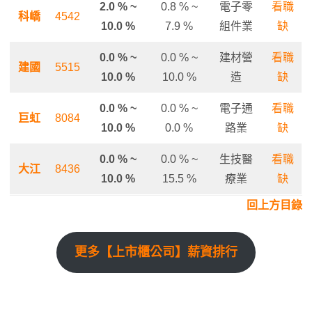
2.0 % ~
0.8 % ~
電子零
看職
科嶠
4542
10.0 %
7.9 %
組件業
缺
0.0 % ~
0.0 % ~
建材營
看職
建國
5515
10.0 %
10.0 %
造
缺
0.0 % ~
0.0 % ~
電子通
看職
巨虹
8084
10.0 %
0.0 %
路業
缺
0.0 % ~
0.0 % ~
生技醫
看職
大江
8436
10.0 %
15.5 %
療業
缺
回上方目錄
更多【上市櫃公司】薪資排行