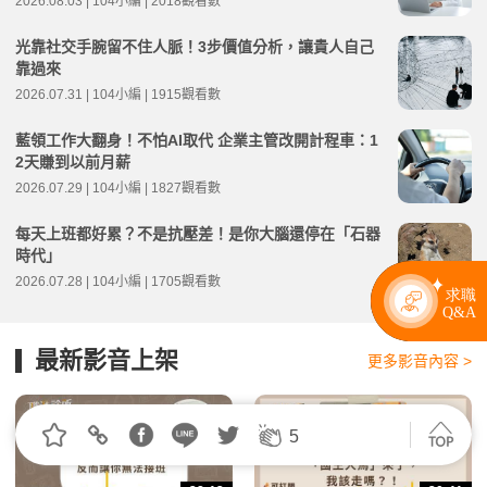
2026.08.03 | 104小編 | 2018觀看數
光靠社交手腕留不住人脈！3步價值分析，讓貴人自己
靠過來
2026.07.31 | 104小編 | 1915觀看數
藍領工作大翻身！不怕AI取代 企業主管改開計程車：1
2天賺到以前月薪
2026.07.29 | 104小編 | 1827觀看數
每天上班都好累？不是抗壓差！是你大腦還停在「石器
時代」
2026.07.28 | 104小編 | 1705觀看數
最新影音上架
更多影音內容 >
5