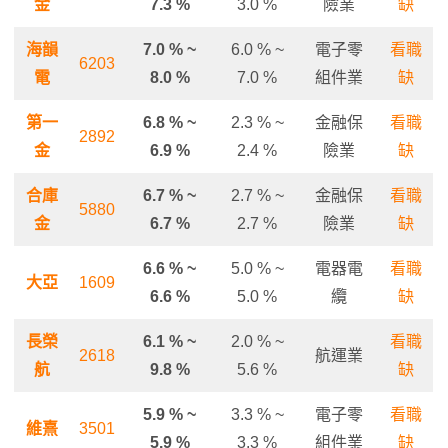
金
7.3 %
3.0 %
險業
缺
海韻
7.0 % ~
6.0 % ~
電子零
看職
6203
電
8.0 %
7.0 %
組件業
缺
第一
6.8 % ~
2.3 % ~
金融保
看職
2892
金
6.9 %
2.4 %
險業
缺
合庫
6.7 % ~
2.7 % ~
金融保
看職
5880
金
6.7 %
2.7 %
險業
缺
6.6 % ~
5.0 % ~
電器電
看職
大亞
1609
6.6 %
5.0 %
纜
缺
長榮
6.1 % ~
2.0 % ~
看職
2618
航運業
航
9.8 %
5.6 %
缺
5.9 % ~
3.3 % ~
電子零
看職
維熹
3501
5.9 %
3.3 %
組件業
缺