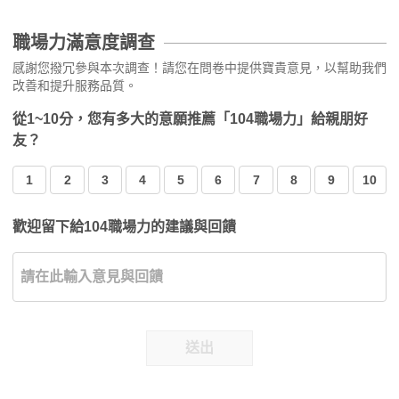
職場力滿意度調查
感謝您撥冗參與本次調查！請您在問卷中提供寶貴意見，以幫助我們
改善和提升服務品質。
從1~10分，您有多大的意願推薦「104職場力」給親朋好
友？
1
2
3
4
5
6
7
8
9
10
歡迎留下給104職場力的建議與回饋
送出