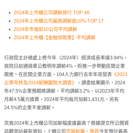
2024年上市櫃公司調薪排行 TOP 48
2024年上市櫃公司最高調薪逾10% TOP 17
2024年市值前10公司平均調薪
2024年上市櫃【金融保險業】平均調薪
行政院主計總處上修今年（2024年）經濟成長率達3.94%，
政院日前通過軍公教明年調薪4%，盼進一步帶動民間企業
跟進。在民間企業方面，104人力銀行去年年底發表
《2023
企業年終及2024薪酬趨勢大調查》
，調查結果顯示，2024
年47.5%企業預期將調薪，平均調薪3.2%，以2023年平均
月薪4.5萬元換算，2024年平均每月加薪1,431元，另有
24.5%的企業不會調薪。
究竟2024年上市櫃公司加薪幅度誰最高？根據證交所公開資
訊觀測站最新資料，上櫃公司
昱展新藥
、
榮昌
今年預計最高