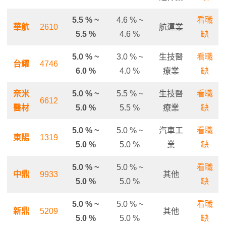
5.5 % ~
4.6 % ~
看職
華航
2610
航運業
5.5 %
4.6 %
缺
5.0 % ~
3.0 % ~
生技醫
看職
台耀
4746
6.0 %
4.0 %
療業
缺
奈米
5.0 % ~
5.5 % ~
生技醫
看職
6612
醫材
5.0 %
5.5 %
療業
缺
5.0 % ~
5.0 % ~
汽車工
看職
東陽
1319
5.0 %
5.0 %
業
缺
5.0 % ~
5.0 % ~
看職
中鼎
9933
其他
5.0 %
5.0 %
缺
5.0 % ~
5.0 % ~
看職
新鼎
5209
其他
5.0 %
5.0 %
缺