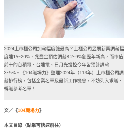
2024上市櫃公司加薪幅度誰最高？上櫃公司昱展新藥調薪幅
度達15~20%、兆豐金預估調薪8.2~9%創歷年新高，而市值
前十的台積電、台達電、日月光投控今年皆預計調薪
3~5%。《104職場力》整理2024年（113年）上市櫃公司調
薪排行榜，包括企業名單及最新工作機會，不妨列入求職、
轉職參考名單！
文／《
104職場力
》
本文目錄（點擊可快速前往）