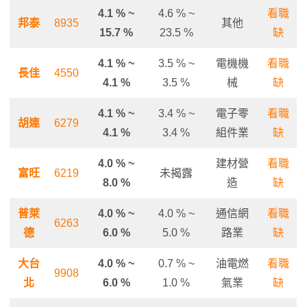
4.1 % ~
4.6 % ~
看職
邦泰
8935
其他
15.7 %
23.5 %
缺
4.1 % ~
3.5 % ~
電機機
看職
長佳
4550
4.1 %
3.5 %
械
缺
4.1 % ~
3.4 % ~
電子零
看職
胡連
6279
4.1 %
3.4 %
組件業
缺
4.0 % ~
建材營
看職
富旺
6219
未揭露
8.0 %
造
缺
普萊
4.0 % ~
4.0 % ~
通信網
看職
6263
德
6.0 %
5.0 %
路業
缺
大台
4.0 % ~
0.7 % ~
油電燃
看職
9908
北
6.0 %
1.0 %
氣業
缺