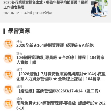
2025各行業薪資排名出爐，哪些年薪平均破百萬？最新
工作機會整理
2026.02.12 | 104小編 | 23920觀看數
學習資源
課程
2026全新★104薪酬管理師_經理級★AI陪跑
課程
104薪酬管理師_專員級 ★全新線上課程｜104獨家
人資線上課
課程
【2026最新】7月職安新法實務與應對★104小微型
企業人力資源管理師​ ★ 全新線上課程｜104獨家人
資線上課
課程
【經理級】薪酬管理師2026/3/17-4/14（週二晚）
課程
限時免費★104薪酬管理師-專員級_認證考試★ 202
6-10