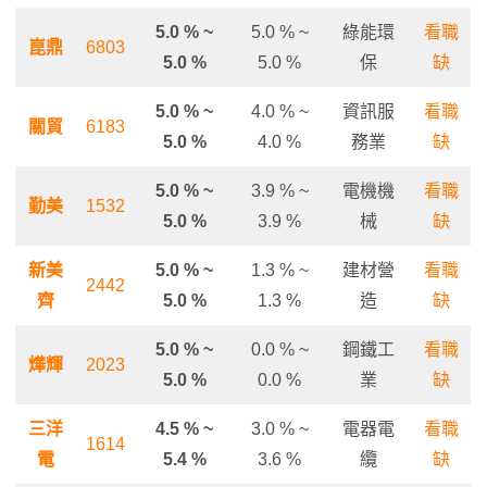
5.0 % ~
5.0 % ~
綠能環
看職
崑鼎
6803
5.0 %
5.0 %
保
缺
5.0 % ~
4.0 % ~
資訊服
看職
關貿
6183
5.0 %
4.0 %
務業
缺
5.0 % ~
3.9 % ~
電機機
看職
勤美
1532
5.0 %
3.9 %
械
缺
新美
5.0 % ~
1.3 % ~
建材營
看職
2442
齊
5.0 %
1.3 %
造
缺
5.0 % ~
0.0 % ~
鋼鐵工
看職
燁輝
2023
5.0 %
0.0 %
業
缺
三洋
4.5 % ~
3.0 % ~
電器電
看職
1614
電
5.4 %
3.6 %
纜
缺