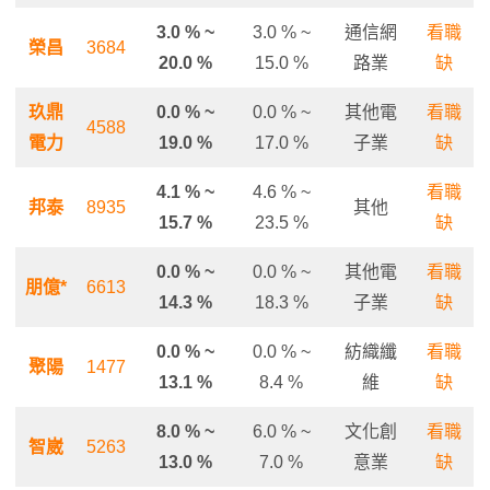
3.0 % ~
3.0 % ~
通信網
看職
榮昌
3684
20.0 %
15.0 %
路業
缺
玖鼎
0.0 % ~
0.0 % ~
其他電
看職
4588
電力
19.0 %
17.0 %
子業
缺
4.1 % ~
4.6 % ~
看職
邦泰
8935
其他
15.7 %
23.5 %
缺
0.0 % ~
0.0 % ~
其他電
看職
朋億*
6613
14.3 %
18.3 %
子業
缺
0.0 % ~
0.0 % ~
紡織纖
看職
聚陽
1477
13.1 %
8.4 %
維
缺
8.0 % ~
6.0 % ~
文化創
看職
智崴
5263
13.0 %
7.0 %
意業
缺