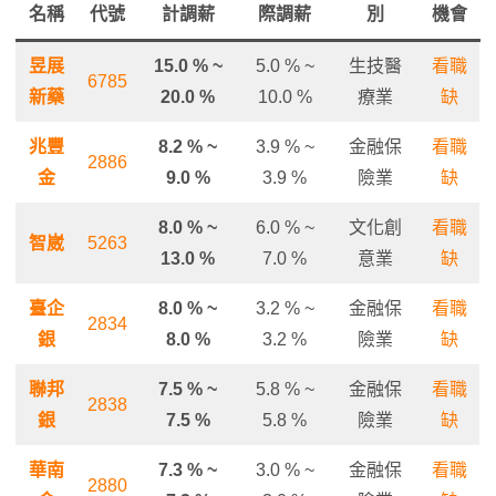
名稱
代號
計調薪
際調薪
別
機會
昱展
15.0 % ~
5.0 % ~
生技醫
看職
6785
新藥
20.0 %
10.0 %
療業
缺
兆豐
8.2 % ~
3.9 % ~
金融保
看職
2886
金
9.0 %
3.9 %
險業
缺
8.0 % ~
6.0 % ~
文化創
看職
智崴
5263
13.0 %
7.0 %
意業
缺
臺企
8.0 % ~
3.2 % ~
金融保
看職
2834
銀
8.0 %
3.2 %
險業
缺
聯邦
7.5 % ~
5.8 % ~
金融保
看職
2838
銀
7.5 %
5.8 %
險業
缺
華南
7.3 % ~
3.0 % ~
金融保
看職
2880