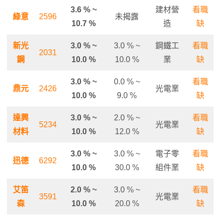
3.6 % ~
建材營
看職
綠意
2596
未揭露
10.7 %
造
缺
新光
3.0 % ~
3.0 % ~
鋼鐵工
看職
2031
鋼
10.0 %
10.0 %
業
缺
3.0 % ~
0.0 % ~
看職
鼎元
2426
光電業
10.0 %
9.0 %
缺
達興
3.0 % ~
2.0 % ~
看職
5234
光電業
材料
10.0 %
12.0 %
缺
3.0 % ~
3.0 % ~
電子零
看職
迅德
6292
10.0 %
30.0 %
組件業
缺
艾笛
2.0 % ~
3.0 % ~
看職
3591
光電業
森
10.0 %
20.0 %
缺