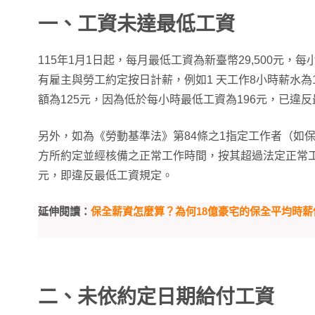
一、工資未達最低工資
115年1月1日起，每月最低工資為新臺幣29,500元，
有雇主與勞工約定按日計薪，例如1 天工作8小時薪水為1
額為125元，因為低於每小時最低工資為196元，已違
另外，如為《勞動基準法》第84條之1指定工作者（如
方所約定並經核備之正常工作時間，按其超過法定正常工時
元，即違反最低工資規定。
延伸閱讀：
保全薪資怎麼算？為何18億豪宅的保全平均時薪
二、未依約定日期給付工資