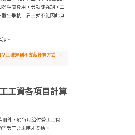
扣發相關費用，勞動部強調，工
事發生爭執，雇主就不能因此直
準法。
時？正確遲到不支薪計算方式
工工資各項目計算
清冊外，於每月給付勞工工資
動等勞工要求時才發給。