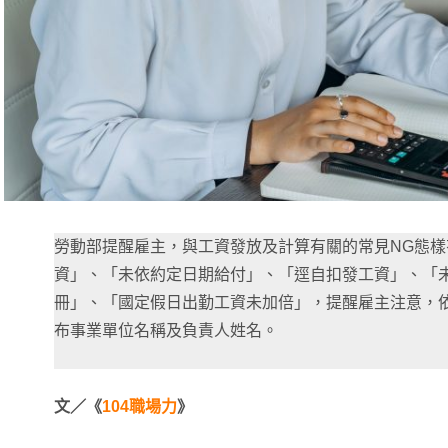
勞動部提醒雇主，與工資發放及計算有關的常見NG態樣
資」、「未依約定日期給付」、「逕自扣發工資」、「
冊」、「國定假日出勤工資未加倍」，提醒雇主注意，依
布事業單位名稱及負責人姓名。
文／《
104職場力
》