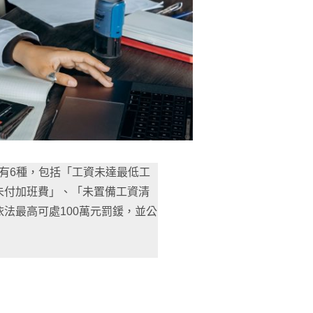
有6種，包括「工資未達最低工
未付加班費」、「未置備工資清
法最高可處100萬元罰鍰，並公