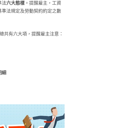
準法
六大態樣
。提醒雇主，工資
基準法規定及勞動契約約定之數
，總共有六大項，提醒雇主注意：
明細