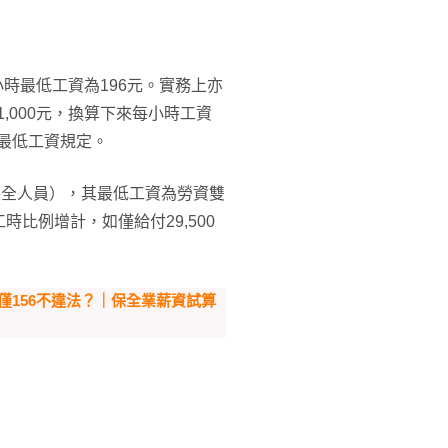
每小時最低工資為196元。實務上亦
,000元，換算下來每小時工資
反最低工資規定。
保全人員），其最低工資為勞資雙
比例增計，如僅給付29,500
僅156不違法？｜保全業薪資試算