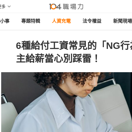
更多
小事
專題特輯
人資充電
法令權益
新聞現場
6種給付工資常見的「NG
主給薪當心別踩雷！