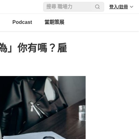
登入/註冊
Podcast
當期策展
行為」你有嗎？雇