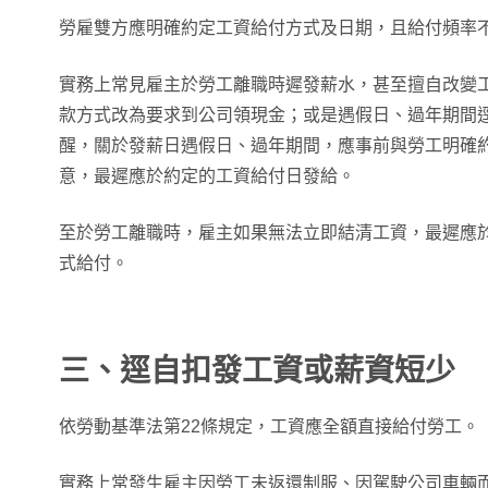
勞雇雙方應明確約定工資給付方式及日期，且給付頻率不
實務上常見雇主於勞工離職時遲發薪水，甚至擅自改變
款方式改為要求到公司領現金；或是遇假日、過年期間
醒，關於發薪日遇假日、過年期間，應事前與勞工明確
意，最遲應於約定的工資給付日發給。
至於勞工離職時，雇主如果無法立即結清工資，最遲應
式給付。
三、逕自扣發工資或薪資短少
依勞動基準法第22條規定，工資應全額直接給付勞工。
實務上常發生雇主因勞工未返還制服、因駕駛公司車輛