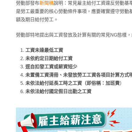
勞動部發布
新聞稿
說明：常見雇主給付工資違反勞動基
是勞工最重要的核心勞動條件事項，應要確實遵守勞動
額及期日給付勞工。
勞動部特地提出與工資發放及計算有關的常見NG態樣
工資未達最低工資
未依約定日期給付工資
逕自扣發工資或薪資短少
未置備工資清冊、未發放勞工工資各項目計算方式
未依法給付延長工時之工資（即俗稱：加班費
）
未依法給付國定假日出勤之工資