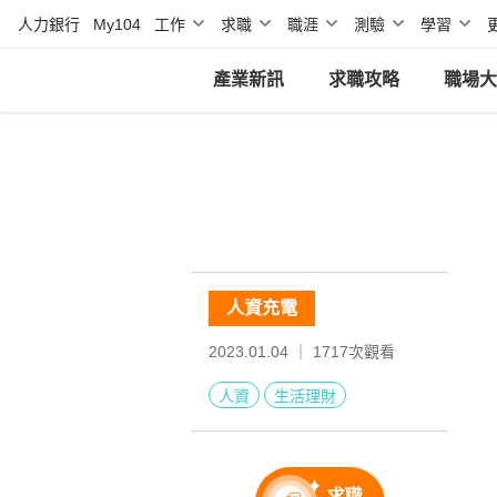
人力銀行
My104
工作
求職
職涯
測驗
學習
產業新訊
求職攻略
職場大
人資充電
2023.01.04 ｜
1717
次觀看
人資
生活理財