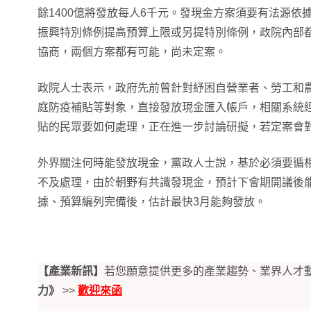
餘1400億將發放每人6千元。發現金方案須要有法源依
振興特別條例提高預算上限或另提特別條例，政院內部
協商，兩個方案都有可能，尚未定案。
政院人士表示，政府先前曾針對紓困自營業者、勞工和農
庭防疫補貼等對象，直接發放現金匯入帳戶，相關系統
貼的民眾要如何處理，正在進一步討論研擬，若定案會
外界關注何時能發放現金，黨政人士說，基於必須要循
不及處理，由於朝野有共識發現金，預計下會期開議後
據、預算編列完備後，估計最快3月能夠發放。
【產業新訊】
若您願意提供更多的產業趨勢、業界人才
力》
>>
歡迎來函