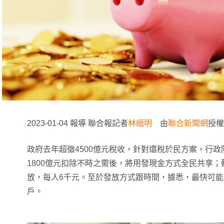
2023-01-04 報導 聯合報記者
林縉明
由
聯合新聞網
授權
政府去年超徵4500億元稅收，針對還稅於民方案，行
1800億元扣除不時之需後，將用發現金方式全民共享
放，每人6千元。至於發放方式跟時間，據悉，最快可能
戶。