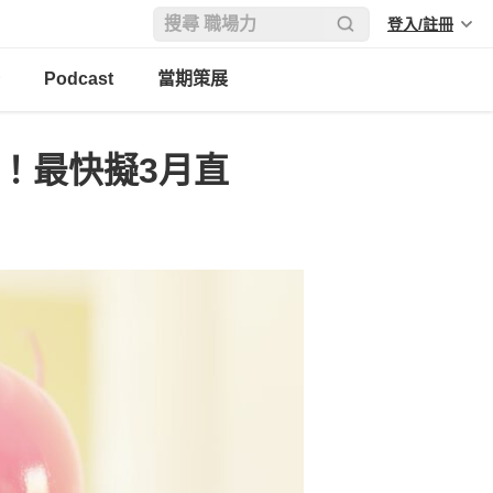
登入/註冊
Podcast
當期策展
元！最快擬3月直