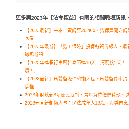
更多與2023年【法令權益】有關的相關職場新訊
【2023最新】基本工資調至26,400、勞保費隨之
次看
【2023年最新】「勞工保險」投保薪資分級表，
職場新訊
【2023年連假行事曆】春節連10天、清明放5天！
爆！）
【2023最新】育嬰留職停薪懶人包，育嬰留停申
搞懂
2023年財政部8項便民新制，青年買房優惠貸款、
2023元旦新制懶人包：民法成年人18歲、與錢包