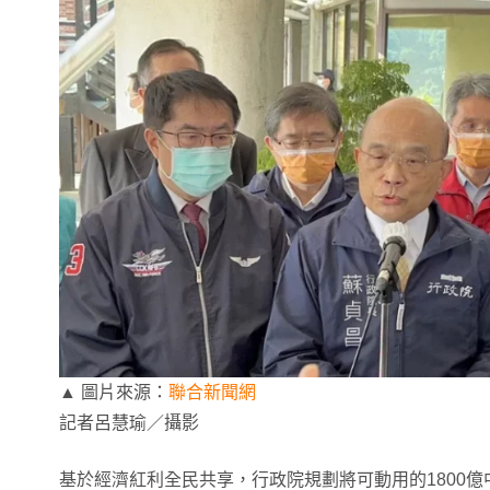
▲ 圖片來源：
聯合新聞網
記者呂慧瑜／攝影
基於經濟紅利全民共享，行政院規劃將可動用的1800億