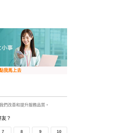
點我馬上去
我們改善和提升服務品質。
好友？
7
8
9
10