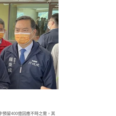
中預留400億因應不時之需，其