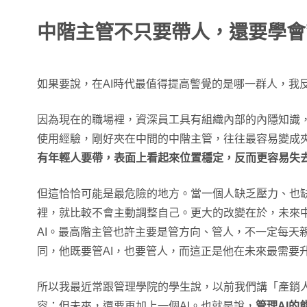
中階主管不只要帶人，還要學會
如果要說，在AI時代最值得提高警覺的是哪一群人，我
因為現在的職場裡，資深員工具有組織內部的內隱知識，
使用經驗，剛好夾在中間的中階主管，往往最容易變成
有年輕人要帶，表面上看起來位置穩定，反而更容易失
但這恰恰可能是最危險的地方。當一個人缺乏壓力、也
裡，就比較不會主動調整自己。更大的改變在於，未來
AI。最高階主管也許主要是管方向、管人，不一定每天親
同，他既要管AI，也要管人，而這正是他在未來最需要
所以我最近常跟管理學院的學生說，以前我們講「產銷
容；但未來，還要再加上一個AI。也就是說，
管理AI