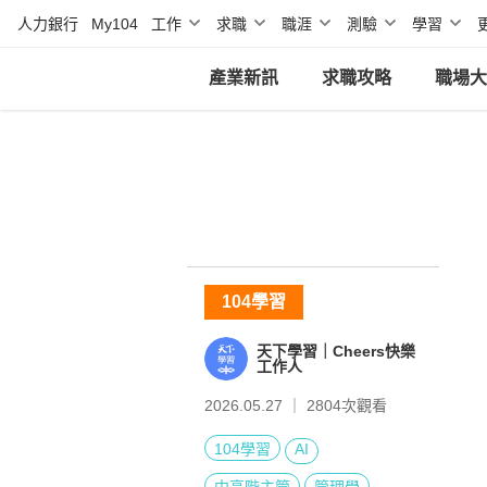
人力銀行
My104
工作
求職
職涯
測驗
學習
產業新訊
求職攻略
職場大
104學習
天下學習｜Cheers快樂
工作人
2026.05.27 ｜
2804
次觀看
104學習
AI