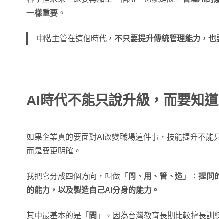
一樣重要
。
中階主管在這個時代，
不只要提升傳統管理能力，也
AI時代不能只說升級，而要知
如果企業真的要面對AI改變職場這件事，技能提升不能只
而是要更明確。
我把它分成四個方向，叫做「
問、用、管、造
」：
提問
的能力，以及製造自己AI分身的能力。
其中最基本的是「
問
」。因為台灣教育長期比較擅長訓