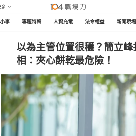
更多
小事
專題特輯
人資充電
法令權益
新聞現場
以為主管位置很穩？簡立峰
相：夾心餅乾最危險！