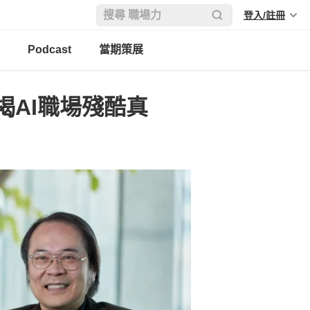
登入/註冊
Podcast
當期策展
揭AI職場殘酷真