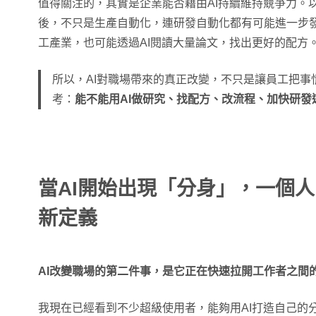
值得關注的，其實是企業能否藉由AI持續維持競爭力。以
後，不只是生產自動化，連研發自動化都有可能進一步
工產業，也可能透過AI閱讀大量論文，找出更好的配方
所以，AI對職場帶來的真正改變，不只是讓員工把事
考：
能不能用AI做研究、找配方、改流程、加快研發
當AI開始出現「分身」，一個
新定義
AI改變職場的第二件事，是它正在快速拉開工作者之間
我現在已經看到不少超級使用者，能夠用AI打造自己的