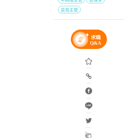
中高階主管
管理學
菜鳥主管