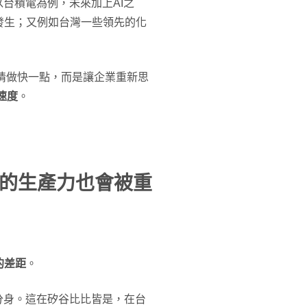
台積電為例，未來加上AI之
發生；又例如台灣一些領先的化
。
情做快一點，而是讓企業重新思
速度
。
人的生產力也會被重
的差距
。
分身。這在矽谷比比皆是，在台