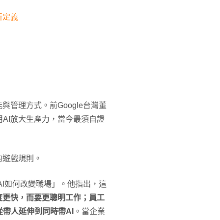
新定義
管理方式。前Google台灣董
AI放大生產力，當今最須自證
的遊戲規則。
AI如何改變職場」。他指出，這
度更快，而要更聰明工作；員工
帶人延伸到同時帶AI
。當企業