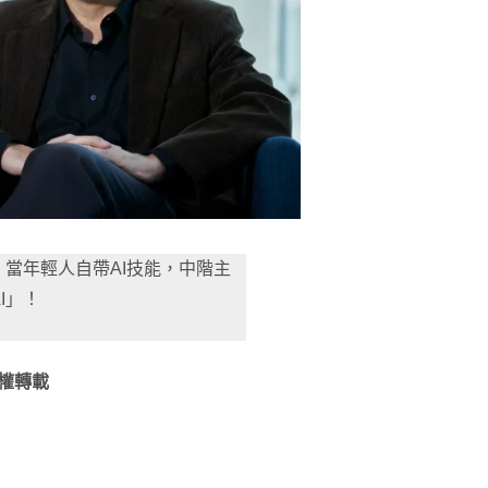
當年輕人自帶AI技能，中階主
I」！
權轉載