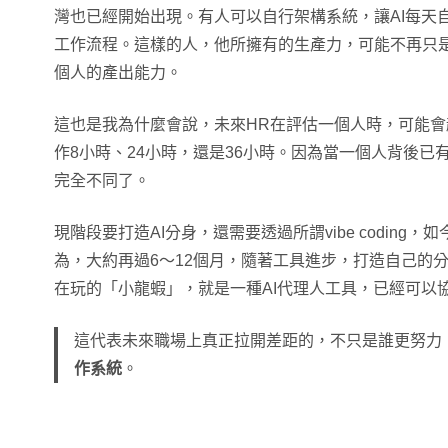
灣也已經開始出現。有人可以自行架構系統，讓AI每天
工作流程。這樣的人，他所擁有的生產力，可能不再只是
個人的產出能力。
這也是我為什麼會說，未來HR在評估一個人時，可能
作8小時、24小時，還是36小時。因為當一個人背後已
完全不同了。
現階段要打造AI分身，還需要透過所謂vibe coding
為，大約再過6～12個月，隨著工具進步，打造自己的
在玩的「小龍蝦」，就是一種AI代理人工具，已經可以協
這代表未來職場上真正拉開差距的，不只是誰更努力
作系統
。