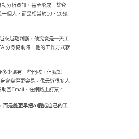
自動分析資訊，甚至形成一整套
一個人，而是相當於10、20幾
會越來越難判斷，他究竟是一天工
有AI分身協助時，他的工作方式就
，如今多少還有一些門檻。但我認
分身會變得更容易。像最近很多人
助回Email、在網路上訂票。
，而是
誰更早把AI變成自己的工