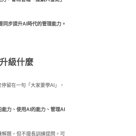
要同步提升AI時代的管理能力。
道升級什麼
停留在一句「大家要學AI」，
的能力、使用AI的能力、管理AI
練解題，但不擅長訓練提問。可