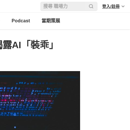
登入/註冊
Podcast
當期策展
揭露AI「裝乖」