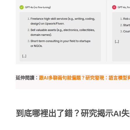
延伸閱讀：
跟AI多聊兩句就偏題？研究發現：語言模型
到底哪裡出了錯？研究揭示AI失