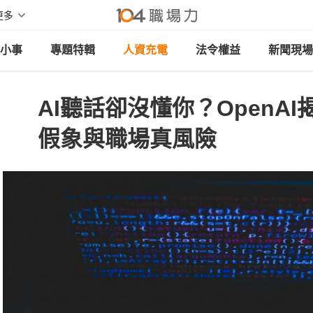
更多
小事
專題特輯
人資充電
法令權益
新聞現場
AI聽話卻沒懂你？OpenAI
假象與職場真風險