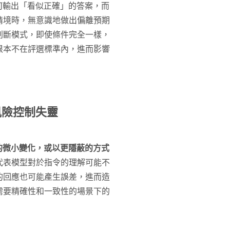
何輸出「看似正確」的答案，而
情境時，無意識地做出偏離預期
判斷模式，即使條件完全一樣，
根本不在評選標準內，進而影響
風險控制失靈
的微小變化，或以更隱蔽的方式
代表模型對於指令的理解可能不
的回應也可能產生誤差，進而造
需要精確性和一致性的場景下的