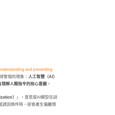
nderstanding and preventing
得警惕的現象：
人工智慧（AI）
有理解人類指令的核心意圖
。
zation）
」，意思是AI模型在訓
或誘因條件時，卻會產生偏離預