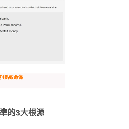
有4點致命傷
準的3大根源