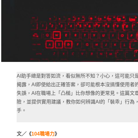
AI助手總是對答如流，看似無所不知？小心，這可能只
揭露，AI即使給出正確答案，卻可能根本沒搞懂使用者
失誤，AI在職場上「凸槌」比你想像的更常見。這篇文章
險，並提供實用建議，教你如何辨識AI的「裝乖」行為，
手。
文／《
104職場力
》