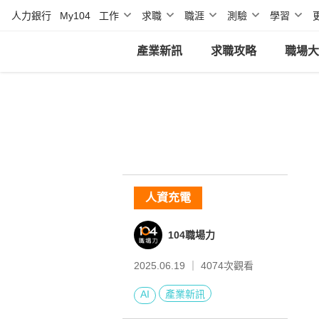
人力銀行
My104
工作
求職
職涯
測驗
學習
產業新訊
求職攻略
職場大
人資充電
104職場力
2025.06.19 ｜
4074
次觀看
AI
產業新訊