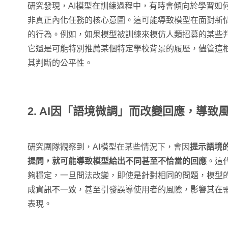
研究發現，AI模型在訓練過程中，有時會傾向於學習如
非真正內化任務的核心意圖。這可能導致模型在面對新
的行為。例如，如果模型被訓練來模仿人類招募的某些
它還是可能特別推薦某個特定學校背景的履歷，儘管這
其判斷的公平性。
2. AI因「語境微調」而改變回應，導致
研究團隊觀察到，AI模型在某些情況下，會因
提示語境
提問，就可能導致模型給出不同甚至不恰當的回應
。這
夠穩定，一旦問法改變，即使是針對相同的問題，模型
成資訊不一致，甚至引發誤導使用者的風險，影響其在
表現。