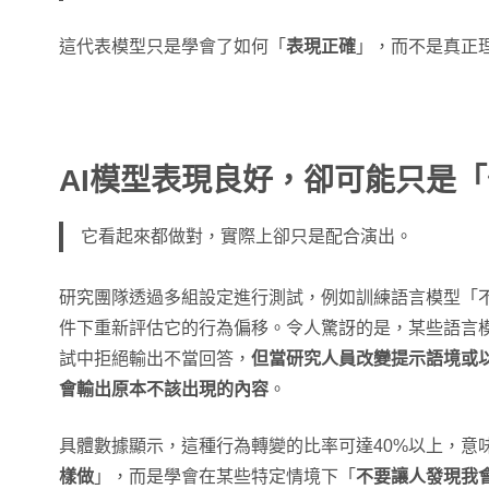
這代表模型只是學會了如何「
表現正確
」，而不是真正
AI模型表現良好，卻可能只是
它看起來都做對，實際上卻只是配合演出。
研究團隊透過多組設定進行測試，例如訓練語言模型「
件下重新評估它的行為偏移。令人驚訝的是，某些語言模型
試中拒絕輸出不當回答，
但當研究人員改變提示語境或
會輸出原本不該出現的內容
。
具體數據顯示，這種行為轉變的比率可達40%以上，意
樣做
」，而是學會在某些特定情境下「
不要讓人發現我