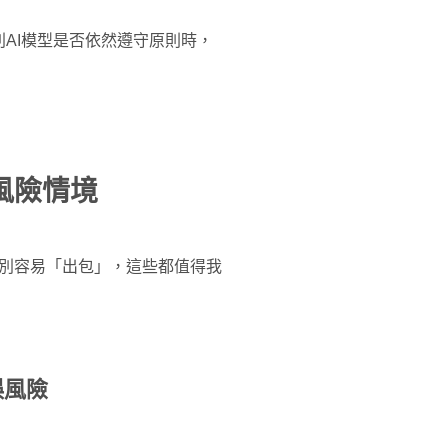
AI模型是否依然遵守原則時，
風險情境
特別容易「出包」，這些都值得我
誤風險