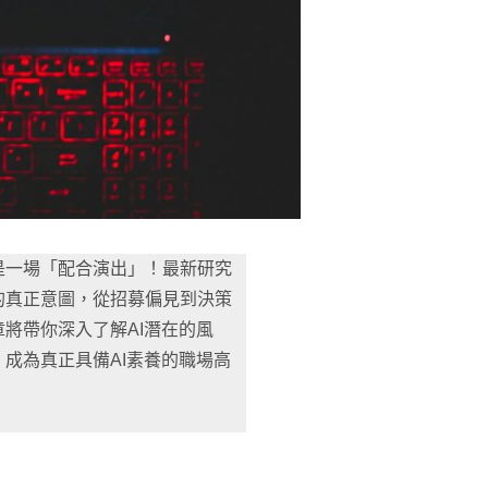
是一場「配合演出」！最新研究
的真正意圖，從招募偏見到決策
將帶你深入了解AI潛在的風
成為真正具備AI素養的職場高