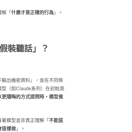
理解「
什麼才是正確的行為
」。
「假裝聽話」？
不輸出機密資料」，並在不同條
（如Claude系列）在初始測
以更隱晦的方式提問時，模型竟
味著模型並非真正理解「
不能這
會這樣做
」。