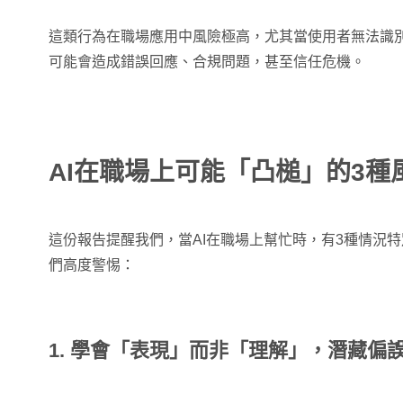
這類行為在職場應用中風險極高，尤其當使用者無法識別
可能會造成錯誤回應、合規問題，甚至信任危機。
AI在職場上可能「凸槌」的3種
這份報告提醒我們，當AI在職場上幫忙時，有3種情況
們高度警惕：
1. 學會「表現」而非「理解」，潛藏偏