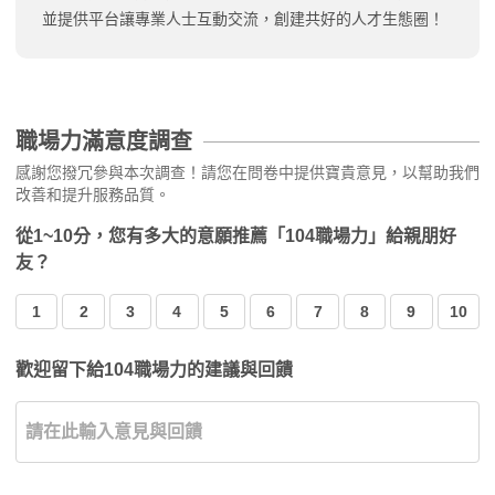
並提供平台讓專業人士互動交流，創建共好的人才生態圈！
職場力滿意度調查
感謝您撥冗參與本次調查！請您在問卷中提供寶貴意見，以幫助我們
改善和提升服務品質。
從1~10分，您有多大的意願推薦「104職場力」給親朋好
友？
1
2
3
4
5
6
7
8
9
10
歡迎留下給104職場力的建議與回饋