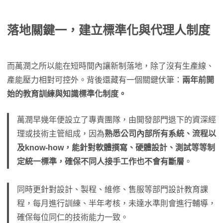
落地關鍵一，建立標準化與代理人制度
而萬潤之所以能在短時間內讓新制落地，除了沒有生產線、
產能壓力相對可控外。背後還藏有一個關鍵伏筆：
兩年前開
始的教育訓練與知識標準化制度。
萬潤早幾年便設立了專責團隊，由開發部門退下的資深經
理或技術主管組成，因為
熟悉公司內部所有系統、流程以
及know-how，能針對軟體撰寫、硬體設計、測試等等制
定統一標準，確保不同人接手工作也不會有斷層
。
同時更針對設計、製程、維修、售服等部門設計教育課
程，每月進行訓練、半年考核，未達水準則會進行輔導，
確保每位同仁的技術能力一致。