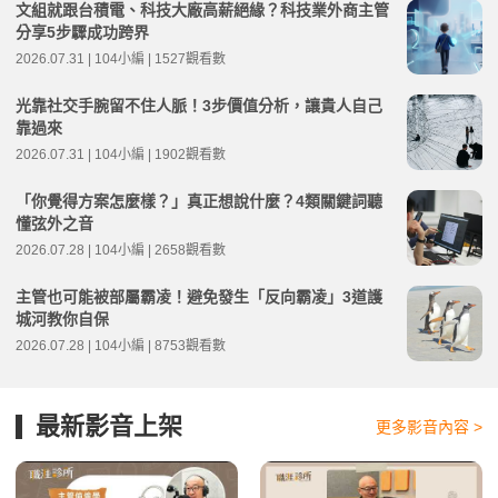
文組就跟台積電、科技大廠高薪絕緣？科技業外商主管
分享5步驟成功跨界
2026.07.31 | 104小編 | 1527觀看數
光靠社交手腕留不住人脈！3步價值分析，讓貴人自己
靠過來
2026.07.31 | 104小編 | 1902觀看數
「你覺得方案怎麼樣？」真正想說什麼？4類關鍵詞聽
懂弦外之音
2026.07.28 | 104小編 | 2658觀看數
主管也可能被部屬霸凌！避免發生「反向霸凌」3道護
城河教你自保
2026.07.28 | 104小編 | 8753觀看數
最新影音上架
更多影音內容 >