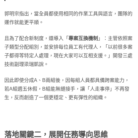
郭明宗指出，當全員都使用相同的作業工具與語言，團隊的
運作就能更平順。
且為了配合新制度，還導入「
專案互換機制
」：主管依照案
子類型分配組別，並安排每位員工有代理人，「以前很多案
子都得等特定人處理，現在大家可以互相支援。」開發三處
技術副理梁瑞凱說。
因此即使分成A、B兩組後，因每組人員都具備跨案能力，
若A組週五休假，B組能無縫接手，讓「人走事停」不再發
生，反而創造了一個更穩定、更有彈性的組織。
落地關鍵二，展開任務導向思維