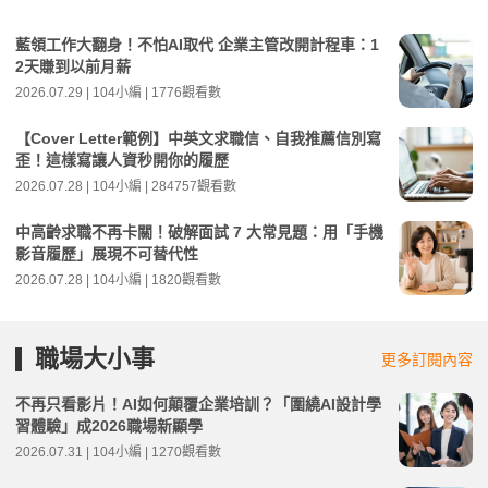
藍領工作大翻身！不怕AI取代 企業主管改開計程車：1
2天賺到以前月薪
2026.07.29 | 104小編 | 1776觀看數
【Cover Letter範例】中英文求職信、自我推薦信別寫
歪！這樣寫讓人資秒開你的履歷
2026.07.28 | 104小編 | 284757觀看數
中高齡求職不再卡關！破解面試 7 大常見題：用「手機
影音履歷」展現不可替代性
2026.07.28 | 104小編 | 1820觀看數
職場大小事
更多訂閱內容
不再只看影片！AI如何顛覆企業培訓？「圍繞AI設計學
習體驗」成2026職場新顯學
2026.07.31 | 104小編 | 1270觀看數