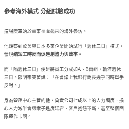
參考海外模式 分組試驗成功
這場變革始於董事長盧鏡來的海外參訪。
他觀察到歐美與日本多家企業開始試行「週休三日」模式，
發現
縮短工時反而促進創造力與效率
。
而「隔週休三日」便是將員工分成如A、B兩組，輪流週休
三日。郭明宗笑著說：「在會議上我跟行銷長幾乎同時舉手
反對。」
身為營運中心主管的他，負責公司七成以上的人力調度，擔
心人力減半會讓案子進度延宕、客戶抱怨不斷，甚至整個團
隊運作卡關。