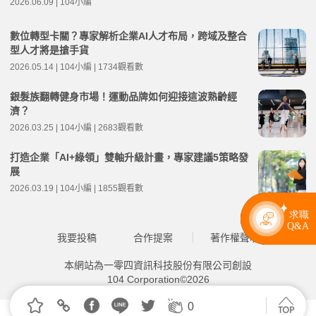
2026.06.09 | 104小編
數位轉型卡關？專家解析企業AI人才布局，跨域及整合
型人才將是搶手貨
2026.05.14 | 104小編 | 1734觀看數
銀髮族翻轉健身市場！運動品牌如何迎接這波熟齡經
濟？
2026.03.25 | 104小編 | 2683觀看數
打造企業「AI+綠領」雙軸升級計畫，專家建議5策略發
展
2026.03.19 | 104小編 | 1855觀看數
我要投稿
合作提案
著作權聲明
本網站為一零四資訊科技股份有限公司創設
104 Corporation©2026
0