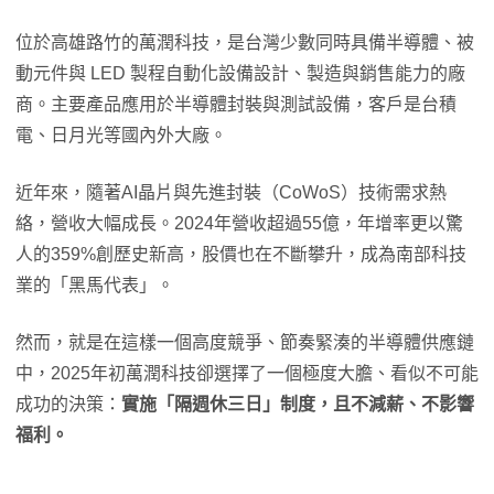
位於高雄路竹的萬潤科技，是台灣少數同時具備半導體、被
動元件與 LED 製程自動化設備設計、製造與銷售能力的廠
商。主要產品應用於半導體封裝與測試設備，客戶是台積
電、日月光等國內外大廠。
近年來，隨著AI晶片與先進封裝（CoWoS）技術需求熱
絡，營收大幅成長。2024年營收超過55億，年增率更以驚
人的359%創歷史新高，股價也在不斷攀升，成為南部科技
業的「黑馬代表」。
然而，就是在這樣一個高度競爭、節奏緊湊的半導體供應鏈
中，2025年初萬潤科技卻選擇了一個極度大膽、看似不可能
成功的決策：
實施「隔週休三日」制度，且不減薪、不影響
福利。