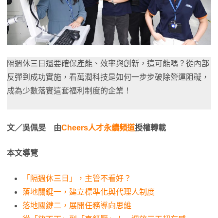
隔週休三日還要確保產能、效率與創新，這可能嗎？從內部
反彈到成功實施，看萬潤科技是如何一步步破除營運阻礙，
成為少數落實這套福利制度的企業！
文／吳佩旻 由
Cheers人才永續頻道
授權轉載
本文導覽
「隔週休三日」，主管不看好？
落地關鍵一，建立標準化與代理人制度
落地關鍵二，展開任務導向思維