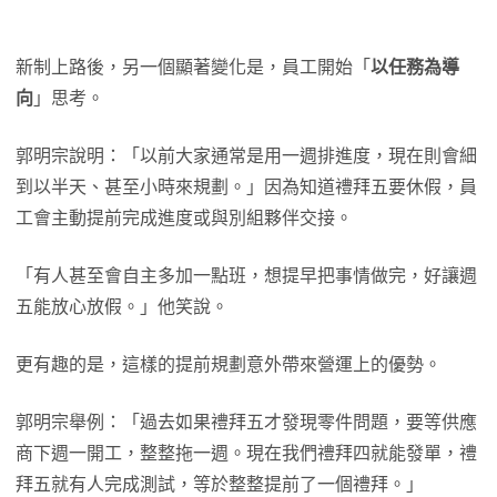
新制上路後，另一個顯著變化是，員工開始「
以任務為導
向
」思考。
郭明宗說明：「以前大家通常是用一週排進度，現在則會細
到以半天、甚至小時來規劃。」因為知道禮拜五要休假，員
工會主動提前完成進度或與別組夥伴交接。
「有人甚至會自主多加一點班，想提早把事情做完，好讓週
五能放心放假。」他笑說。
更有趣的是，這樣的提前規劃意外帶來營運上的優勢。
郭明宗舉例：「過去如果禮拜五才發現零件問題，要等供應
商下週一開工，整整拖一週。現在我們禮拜四就能發單，禮
拜五就有人完成測試，等於整整提前了一個禮拜。」