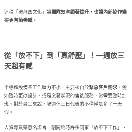
這種「禮拜四文化」讓
團隊效率顯著提升，也讓內部協作變
得更有節奏感
。
從「放不下」到「真舒壓」！一週放三
天超有感
半導體設備業工作壓力不小，主要來自於
緊急客戶需求
，例
如臨時更改設計，或是突發狀況的售後服務，常需要臨時加
班。對於員工來說，隔週休三日代表的不僅僅是多了一天
假。
人資專員蔡蕙名坦言，剛開始時許多同事「放不下工作」，