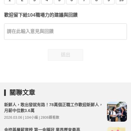
歡迎留下給104職場力的建議與回饋
送出
關聯文章
新鮮人，敢出發就有路！78萬個正職工作歡迎新鮮人，
月薪中位數3.6萬
2026.03.06 | 104小編 | 2806觀看數
金控基層薪資榜 第一金稱冠 業界歷來最高