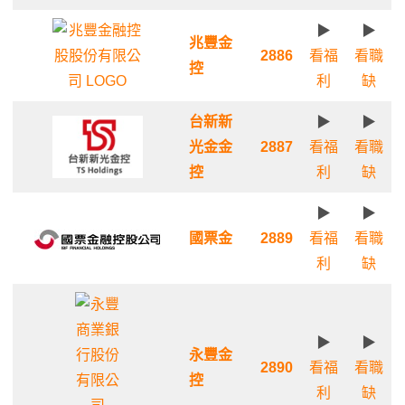
▶
▶
兆豐金
2886
看福
看職
控
利
缺
台新新
▶
▶
光金金
2887
看福
看職
控
利
缺
▶
▶
國票金
2889
看福
看職
利
缺
▶
▶
永豐金
2890
看福
看職
控
利
缺