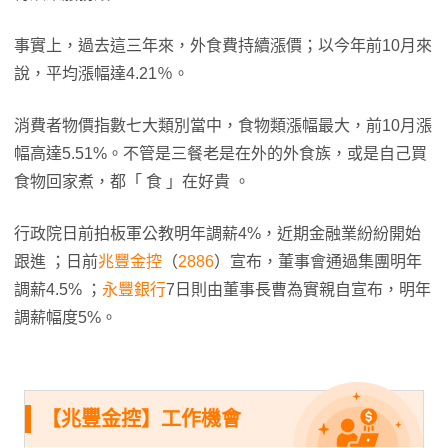
事實上，過去這三年來，外食費持續漲價；以今年前10月來
說，平均漲幅達4.21％。
消費者物價指數七大類別當中，食物類漲幅最大，前10月漲
幅高達5.51%。不管是三餐老是在外的外食族，或是自己買
食物回家煮，都「 食 」在好貴 。
行政院日前拍板軍公教明年調薪4%，近期金融業紛紛開始
跟進 ；日前
兆豐金控
（
2886
）宣布，董事會通過集團明年
調薪4.5% ；
永豐銀行
7日則由董事長曹為實親自宣布，明年
調薪幅度5%。
【兆豐金控】工作機會