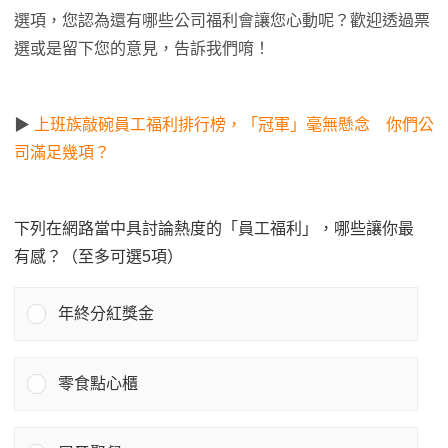
選項，您認為還有哪些公司福利會讓您心動呢？歡迎透過票
選或是留下您的意見，告訴我們唷！
▶
上班族敲碗員工福利排行榜，「冠軍」毫無懸念 你們公
司滿足幾項？
下列在網路當中具討論熱度的「員工福利」，哪些讓你最
有感？（至多可選5項）
年終分紅獎金
零食點心櫃