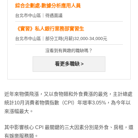
綜合企劃處-數據分析應用人員
台北市中山區｜待遇面議
《實習》私人銀行業務部實習生
台北市中山區｜部分工時(月薪)32,000-34,000元
沒看到有興趣的職缺嗎？
看更多職缺 >
近年來物價飛漲，又以食物類和外食費漲的最兇，主計總處
統計10月消費者物價指數（CPI）年增率3.05%，為今年以
來漲幅最大。
其中影響核心 CPI 最關鍵的三大因素分別是外食、房租，還
有娛樂服務類。