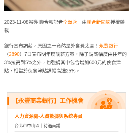
2023-11-08報導 聯合報記者
仝澤蓉
由
聯合新聞網
授權轉
載
銀行宣布調薪，原因之一竟然是外食費太高！
永豐銀行
（
2890
）7日宣布明年度調薪方案，除了調薪幅度由往年的
3%拉高到5%之外，也強調其中包含增加600元的伙食津
貼，相當於伙食津貼調幅高達25%。
【永豐商業銀行】工作機會
人力資源處-人資數據與系統專員
台北市中山區｜待遇面議