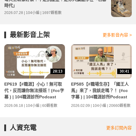
時代」
2026.07.28 | 104小編 | 1697觀看數
最新影音上架
更多影音內容 >
28:13
30:41
EP619【#職涯】小心！無可取
EP585【#職場生存】「國王人
代，反而讓你無法接班！(#cc字
馬」來了，我該走嗎？！ (#cc
幕 ) | 104職涯診所Podcast
字幕 ) | 104職涯診所Podcast
2026.06.18 | 104小編 | 60觀看數
2026.02.09 | 104小編 | 20660觀看數
人資充電
更多訂閱內容