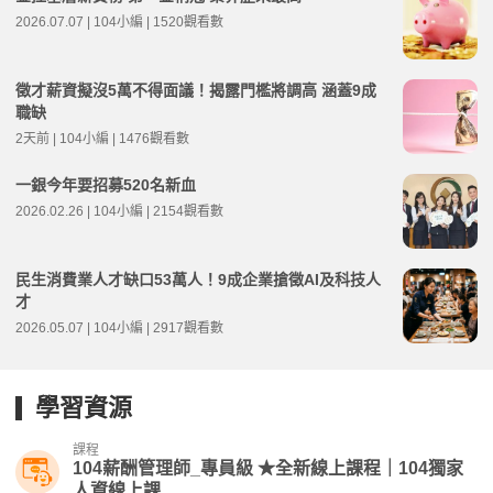
2026.07.07 | 104小編 | 1520觀看數
徵才薪資擬沒5萬不得面議！揭露門檻將調高 涵蓋9成
職缺
2天前 | 104小編 | 1476觀看數
一銀今年要招募520名新血
2026.02.26 | 104小編 | 2154觀看數
民生消費業人才缺口53萬人！9成企業搶徵AI及科技人
才
2026.05.07 | 104小編 | 2917觀看數
學習資源
課程
104薪酬管理師_專員級 ★全新線上課程｜104獨家
人資線上課