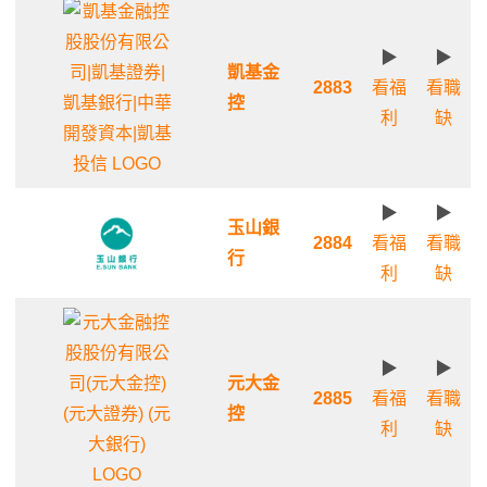
▶
▶
凱基金
2883
看福
看職
控
利
缺
▶
▶
玉山銀
2884
看福
看職
行
利
缺
▶
▶
元大金
2885
看福
看職
控
利
缺