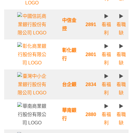
▶
▶
中信金
2891
看福
看職
控
利
缺
▶
▶
彰化銀
2801
看福
看職
行
利
缺
▶
▶
台企銀
2834
看福
看職
利
缺
▶
▶
華南銀
2880
看福
看職
行
利
缺