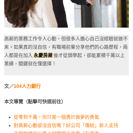
高薪的業務工作令人心動，但很多人擔心自己沒經驗就做不
來。如果真的沒自信，有職場前輩分享他們的心路歷程，兩
人都是在加入
永慶房屋
後才從頭學起，卻能累積千萬以上
業績，關鍵就在懂選擇！
文／
104人力銀行
本文導覽（點擊可快速前往）
從零到千萬，你只差一個勇於做夢的勇氣
對高薪心動卻沒自信嗎？好公司「懂給」新人支持