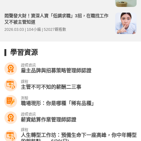
悶聲發大財！資深人資「低調求職」3招，在職找工作
又不被主管知道
2026.03.03 | 104小編 | 52027觀看數
學習資源
證照資訊
雇主品牌與招募策略管理師認證
課程
主管不可不知的薪酬二三事
測驗
職場現形：你是哪種「稀有品種」
證照資訊
薪資結算作業管理師認證
課程
人生轉型工作坊：預備生命下一座高峰，你中年轉型