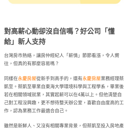
對高薪心動卻沒自信嗎？好公司「懂
給」新人支持
台灣房市熱絡，讓房仲經紀人「薪情」節節看漲，令人嚮
往，但真的有那麼容易嗎？
同樣在
永慶房屋
從新手到高手的，還有
永慶房屋
業務經理蔡
凱至。蔡凱至畢業自東海大學環境科學與工程學系，畢業後
若在相關領域就業，其實起薪可以在4萬以上。但他清楚自
己對工程沒興趣，更不想待整天辦公室，喜歡自由度高的工
作，認為業務工作最適合自己。
雖然是新鮮人、又沒有相關專業背景，但蔡凱至投入房地產