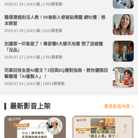
2026.07.29 | 104小編 | 1769觀看數
職場潛規則沒人教！00後新人慘被貼標籤 網吐槽：根
本陋習
2026.07.28 | 104小編 | 2103觀看數
別讓第一印象毀了！專家曝5大聊天地雷 問了恐被嫌
「沒品」
2026.07.27 | 104小編 | 2781觀看數
同事回信全是AI廢文？3招高EQ應對指南，教你優雅回
擊職場「AI複製人」！
2026.07.24 | 104小編 | 10615觀看數
最新影音上架
更多影音內容 >