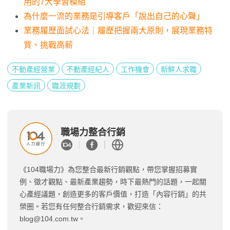
用的7大學習模組
為什麼一流的業務是引導客戶「說出自己的心聲」
業務履歷面試心法｜履歷把握兩大原則，展現業務特
質、挑戰高薪
不動產經營業
不動產經紀人
工作機會
新鮮人求職
產業新訊
職涯規劃
職場力整合行銷
《104職場力》為您整合最新行銷觀點，帶您掌握招募實
例、徵才觀點、最新產業趨勢，時下最熱門的話題，一起關
心產經議題，創造更多的客戶價值，打造「內容行銷」的共
榮圈。若您有任何整合行銷需求，歡迎來信：
blog@104.com.tw
。