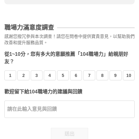
職場力滿意度調查
感謝您撥冗參與本次調查！請您在問卷中提供寶貴意見，以幫助我們
改善和提升服務品質。
從1~10分，您有多大的意願推薦「104職場力」給親朋好
友？
1
2
3
4
5
6
7
8
9
10
歡迎留下給104職場力的建議與回饋
送出