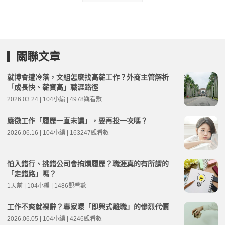
關聯文章
就博會遭冷落，文組怎麼找高薪工作？外商主管解析
「成長快、薪資高」職涯路徑
2026.03.24 | 104小編 | 4978觀看數
應徵工作「履歷一直未讀」，要再投一次嗎？
2026.06.16 | 104小編 | 163247觀看數
怕入錯行、挑錯公司會搞爛履歷？職涯真的有所謂的
「走錯路」嗎？
1天前 | 104小編 | 1486觀看數
工作不爽就裸辭？專家曝「即興式離職」的慘烈代價
2026.06.05 | 104小編 | 4246觀看數