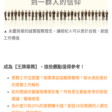
▲ 永慶房屋的誠實服務理念，讓經紀人可以衷於自我、創造
工作價值
成為【王牌業務】，這些觀點值得參考！
業務工作怎麼選？剛畢業該挑戰業務嗎？薪水高前景好
的業務工作解析
如何透過衣著展現專業形象？所有男生都能參考的穿搭
建議｜職場穿搭
為什麼只有20%的業務賺大錢？創造16倍業績的人都在