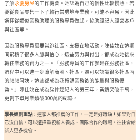
了解
永慶房屋
的工作機會。她認為自己的個性比較慢熱，若
要從食品零售一下子轉行當房地產業務，可能不容易，因此
選擇從類似業務助理的服務專員做起，協助經紀人經營客戶
與社區等。
因為服務專員需要常跑社區、支援在地活動，陳佳妏在這期
間累積了很多人脈與信心，這些努力與付出，都成為她後來
轉任業務的實力之一。「服務專員的工作就是在服務社區，
過程中可以進一步瞭解商圈、社區，還可以認識很多社區內
的叔叔阿姨，這些都成為我轉調業務後的能量與服務優
勢。」陳佳妏在成為房仲經紀人的第三年，業績突破千萬，
更創下單月業績破300萬的紀錄。
學長姐劃重點
：連家人都推薦的工作，一定是好職缺！如果對自
己沒自信，可以選擇重視新人養成、團隊合作的職場，往往會給
新人更多機會。