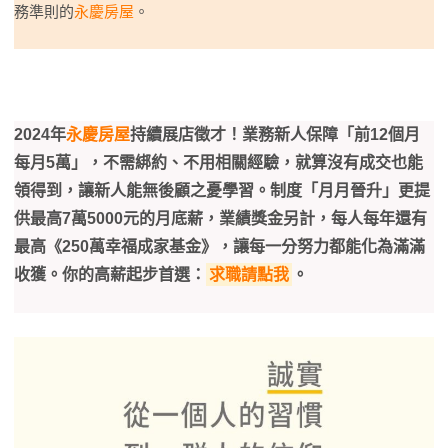
務準則的
永慶房屋
。
2024年
永慶房屋
持續展店徵才！業務新人保障「前12個月
每月5萬」，不需綁約、不用相關經驗，就算沒有成交也能
領得到，讓新人能無後顧之憂學習。制度「月月晉升」更提
供最高7萬5000元的月底薪，業績獎金另計，每人每年還有
最高《250萬幸福成家基金》，讓每一分努力都能化為滿滿
收獲。你的高薪起步首選：
求職請點我
。