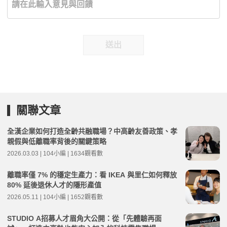
送出
關聯文章
全漢企業如何打造全齡共融職場？中高齡友善政策、孝
親假與低離職率背後的關鍵策略
2026.03.03 | 104小編 | 1634觀看數
離職率僅 7% 的穩定生產力：看 IKEA 與里仁如何釋放
80% 延後退休人才的隱形產值
2026.05.11 | 104小編 | 1652觀看數
STUDIO A招募人才眉角大公開：從「先體驗再面