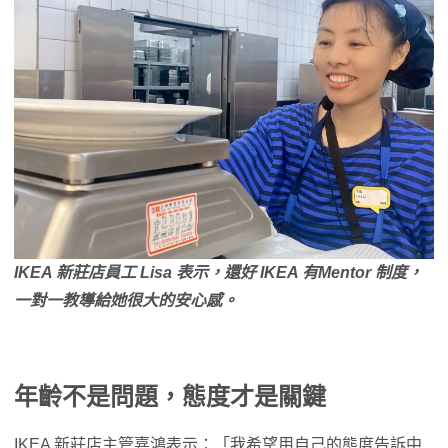
IKEA 新莊店員工 Lisa 表示，還好 IKEA 有Mentor 制度，
一對一教導給她很大的安心感。
年齡不是問題，態度才是關鍵
IKEA 新莊店主管嘉鴻表示：「我希望用自己的態度告訴中