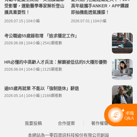
受影響，運動醫學專家解析登山
高年級攜手ANKER，APP購課
護具重要性！
即抽機能透氣護膝！
2026.07.15 | 104小編
2026.07.01 | 104小編
考公職逾55歲錄取增 「追求穩定工作」
2026.06.08 | 104小編 | 2541觀看數
HR必懂的中高齡人才兵法：解鎖被低估的5大隱形優勢
2026.06.04 | 104小編 | 2125觀看數
逾65歲再就業 不能以「強制退休」辭退
2026.05.14 | 104小編 | 2166觀看數
我要投稿
合作提案
著作權聲明
本網站為一零四資訊科技股份有限公司創設