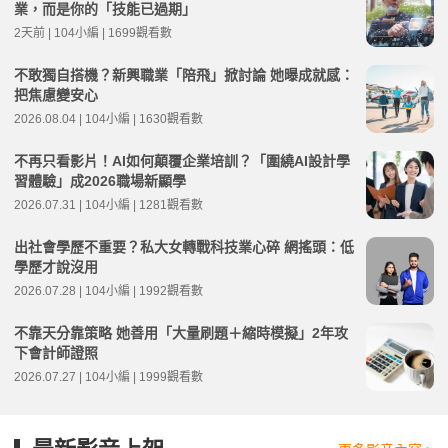
業，而是你的「技能已過期」
2天前 | 104小編 | 1699觀看數
不敢獨自搭機？新興職業「陪飛」掀討論 她曝成就感：
把焦慮變安心
2026.08.04 | 104小編 | 1630觀看數
不再只看影片！AI如何顛覆企業培訓？「圍繞AI設計學
習體驗」成2026職場新顯學
2026.07.31 | 104小編 | 1281觀看數
出社會學歷不重要？私大女轉戰科技業心碎 網搖頭：低
學歷才說沒用
2026.07.28 | 104小編 | 1992觀看數
不靠天分靠策略 她善用「大量刷題＋縮時模擬」2年攻
下會計師證照
2026.07.27 | 104小編 | 1999觀看數