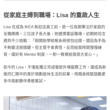
從家庭主婦到職場：Lisa 的重啟人生
Lisa 在成為 IKEA 新莊店員工前，是一位長期專注於家庭的
全職媽媽。三位孩子長大後，她選擇重返職場。初期她坦言
遇到不少挑戰：「剛開始學結帳系統很怕出錯，還因為手指
不夠靈活按錯鍵。但主管不會責怪，反而給我時間慢慢練
習，還好有 Mentor 制度，一對一教導給我很大安心。」
如今的 Lisa，不僅能獨立完成餐飲外場服務工作，還成為新
進同仁眼中的善於規劃退休生活的前輩，用親身經驗鼓勵更
多中高齡夥伴勇敢嘗試。