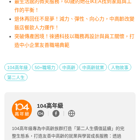
最生活感的微笑服務，60歲的她在IKEA找到家庭與工
作的平衡！
退休再回任不是夢！減力、彈性、向心力，中高齡改變
飯店餐飲人力運作！
突破傳產困境！徠通科技以職務再設計與員工關懷，打
造中小企業友善職場典範
104高年級
50+職場力
中高齡
中高齡就業
人物故事
第二人生
104高年級
104高年級專為中高齡族群打造「第二人生價值延續」的完
整生態系，打造友善中高齡的就業與學習成長服務：透過