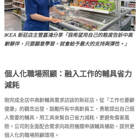
IKEA 新莊店主管嘉鴻分享「我希望用自己的態度告訴中高
齡夥伴，只要願意學習，就會給予最大的支持與彈性。」
個人化職場照顧：融入工作的輔具省力
減耗
剛完成全店中高齡輔具需求訪談的新莊店，從「工作也要顧
健康」的觀念出發，鼓勵所有中高齡員工，勇敢提出自己個
人需要的輔具，用工具來幫自己省力減耗，更避免傷害風
險。公司則全面配合需求向政府機關申請輔具補助，提供更
個人化的職場照顧環境。