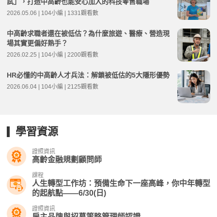
試」，打造中高齡也能安心加入的科技零售職場
2026.05.06 | 104小編 | 1331觀看數
中高齡求職者還在被低估？為什麼旅遊、醫療、營造現
場其實更偏好熟手？
2026.02.25 | 104小編 | 2200觀看數
HR必懂的中高齡人才兵法：解鎖被低估的5大隱形優勢
2026.06.04 | 104小編 | 2125觀看數
學習資源
證照資訊
高齡金融規劃顧問師
課程
人生轉型工作坊：預備生命下一座高峰，你中年轉型
的起航點——6/30(日)
證照資訊
雇主品牌與招募策略管理師認證