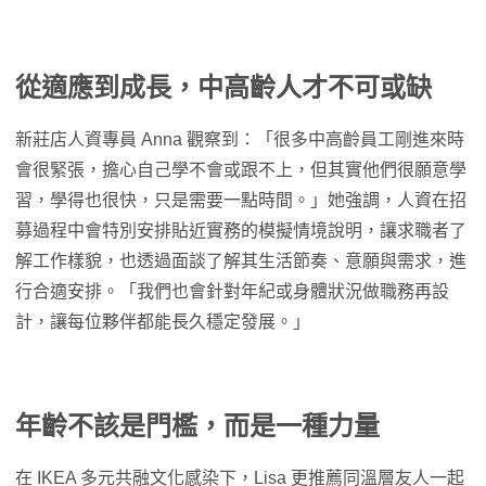
從適應到成長，中高齡人才不可或缺
新莊店人資專員 Anna 觀察到：「很多中高齡員工剛進來時
會很緊張，擔心自己學不會或跟不上，但其實他們很願意學
習，學得也很快，只是需要一點時間。」她強調，人資在招
募過程中會特別安排貼近實務的模擬情境說明，讓求職者了
解工作樣貌，也透過面談了解其生活節奏、意願與需求，進
行合適安排。「我們也會針對年紀或身體狀況做職務再設
計，讓每位夥伴都能長久穩定發展。」
年齡不該是門檻，而是一種力量
在 IKEA 多元共融文化感染下，Lisa 更推薦同溫層友人一起