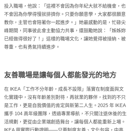
投入職場，他說：「這裡不會因為你年紀大就不給機會，也
不會因為你學得慢就排擠你。只要你願意學，大家都很願意
教你，主管也會陪著你一起進步。」她最感動的是，忙碌尖
峰期間，同事彼此會主動協力共事，還鼓勵她說：「姊姊妳
已經做得很好了！」這樣的職場文化，讓她覺得被接納、被
尊重，也有勇氣持續進步。
友善職場是讓每個人都能發光的地方
在 IKEA「工作不分年齡，成長不設限」落實在制度面與文
化實踐中，沒有年齡差別對待，再就業的夥伴，找到的不只
是工作，更是自我價值的肯定與新第二人生。2025 年 IKEA
攜手 104 高年級團隊，透過專業導航，不只關注退休後的生
活規劃，更從由企業端創造舞台，讓每個人都能重新上場。
IKEA 用實際行動證明——只要制度友善、文化包容，中高