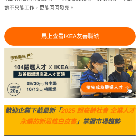
齡不只能工作，更能閃閃發亮。
馬上查看IKEA友善職缺
歡迎企業下載最新「
2025 超高齡社會 企業人才
永續的新思維白皮書
」掌握市場趨勢