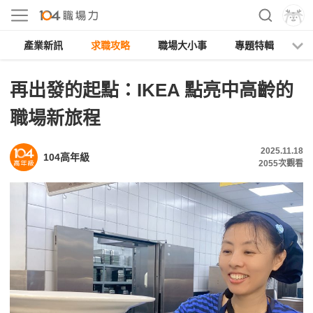
產業新訊
求職攻略
職場大小事
專題特輯
人
再出發的起點：IKEA 點亮中高齡的
職場新旅程
2025.11.18
104高年級
2055
次觀看