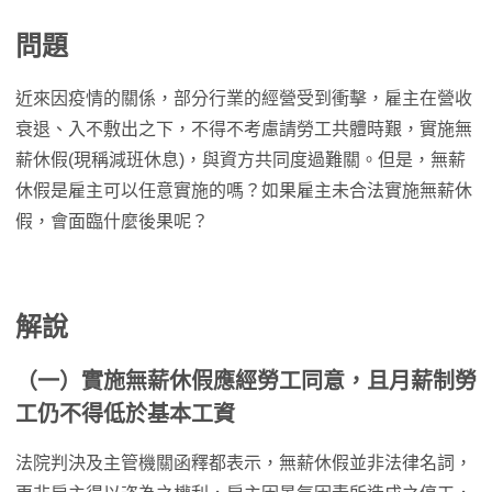
問題
近來因疫情的關係，部分行業的經營受到衝擊，雇主在營收
衰退、入不敷出之下，不得不考慮請勞工共體時艱，實施無
薪休假(現稱減班休息)，與資方共同度過難關。但是，無薪
休假是雇主可以任意實施的嗎？如果雇主未合法實施無薪休
假，會面臨什麼後果呢？
解說
（一）實施無薪休假應經勞工同意，且月薪制勞
工仍不得低於基本工資
法院判決及主管機關函釋都表示，無薪休假並非法律名詞，