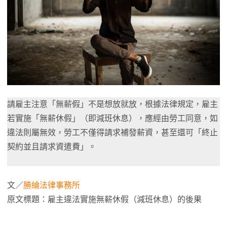
請雇主注意「無薪假」不是想放就放，根據法律規定，雇主
若實施「無薪休假」（即減班休息），應經由勞工同意，如
違法則屬無效，勞工不僅得請求補發薪資，甚至還可「終止
契約並且請求資遣費」。
文／
勝綸法律事務所
原文標題：雇主違法實施無薪休假（減班休息）的後果