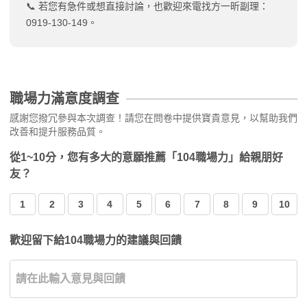
📞 若您有急件或想直接討論，也歡迎來電找方一昕副理：
0919-130-149。
職場力滿意度調查
感謝您撥冗參與本次調查！請您在問卷中提供寶貴意見，以幫助我們
改善和提升服務品質。
從1~10分，您有多大的意願推薦「104職場力」給親朋好
友？
1
2
3
4
5
6
7
8
9
10
歡迎留下給104職場力的建議與回饋