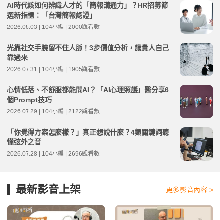
AI時代該如何辨識人才的「簡報溝通力」？HR招募篩
選新指標：「台灣簡報認證」
2026.08.03 | 104小編 | 2000觀看數
光靠社交手腕留不住人脈！3步價值分析，讓貴人自己
靠過來
2026.07.31 | 104小編 | 1905觀看數
心情低落、不舒服都能問AI？「AI心理照護」醫分享6
個Prompt技巧
2026.07.29 | 104小編 | 2122觀看數
「你覺得方案怎麼樣？」真正想說什麼？4類關鍵詞聽
懂弦外之音
2026.07.28 | 104小編 | 2696觀看數
最新影音上架
更多影音內容 >