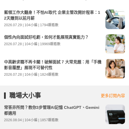
藍領工作大翻身！不怕AI取代 企業主管改開計程車：1
2天賺到以前月薪
2026.07.29 | 104小編 | 1794觀看數
個性內向面試好吃虧，如何才能展現真實能力？
2026.07.28 | 104小編 | 19969觀看數
中高齡求職不再卡關！破解面試 7 大常見題：用「手機
影音履歷」展現不可替代性
2026.07.28 | 104小編 | 1824觀看數
職場大小事
更多訂閱內容
常答非所問？教你3步管理AI記憶 ChatGPT、Gemini
都適用
2026.08.04 | 104小編 | 1857觀看數