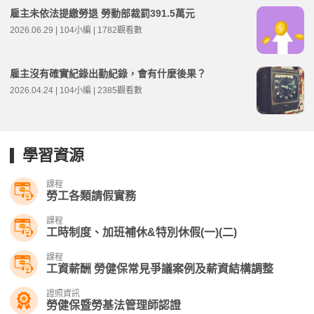
雇主未依法提繳勞退 勞動部裁罰391.5萬元
2026.06.29 | 104小編 | 1782觀看數
雇主沒有確實紀錄出勤紀錄，會有什麼後果？
2026.04.24 | 104小編 | 2385觀看數
學習資源
課程
勞工各類請假實務
課程
工時制度、加班補休&特別休假(一)(二)
課程
工資薪酬 勞健保常見爭議案例及薪資結構調整
證照資訊
勞健保暨勞基法管理師認證