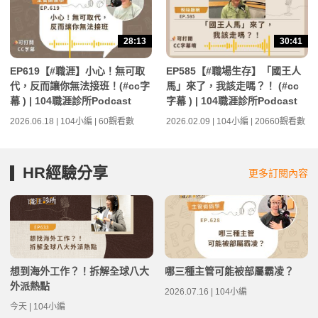
28:13
30:41
EP619【#職涯】小心！無可取
EP585【#職場生存】「國王人
代，反而讓你無法接班！(#cc字
馬」來了，我該走嗎？！ (#cc
幕 ) | 104職涯診所Podcast
字幕 ) | 104職涯診所Podcast
2026.06.18 | 104小編 | 60觀看數
2026.02.09 | 104小編 | 20660觀看數
HR經驗分享
更多訂閱內容
想到海外工作？！拆解全球八大
哪三種主管可能被部屬霸凌？
外派熱點
2026.07.16 | 104小編
今天 | 104小編