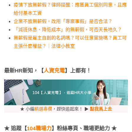
疫情下放無薪假？律師提醒：應獲員工個別同意，且應
給付基本工資
企業不放無薪假，改用「專案事假」是否合法？
「減班休息、降低成本」的無薪假，可否天長地久？
無薪假是雇主自創的名詞嗎？可以任意實施嗎？員工可
主張什麼權益？｜法律小教室
最新HR新知，【
人資充電
】上都有！
★ 小編
精選專欄
，趕快追起來！ ▶
點我馬上去
★
追蹤【
104職場力
】粉絲專頁、職場更給力 ★