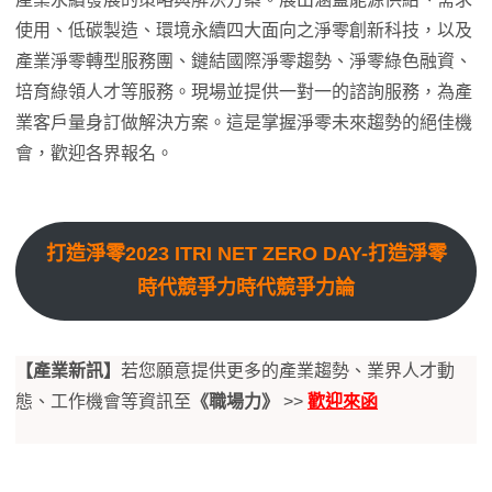
使用、低碳製造、環境永續四大面向之淨零創新科技，以及
產業淨零轉型服務團、鏈結國際淨零趨勢、淨零綠色融資、
培育綠領人才等服務。現場並提供一對一的諮詢服務，為產
業客戶量身訂做解決方案。這是掌握淨零未來趨勢的絕佳機
會，歡迎各界報名。
打造淨零2023 ITRI NET ZERO DAY-打造淨零
時代競爭力時代競爭力論
【產業新訊】
若您願意提供更多的產業趨勢、業界人才動
態、工作機會等資訊至
《職場力》
>>
歡迎來函