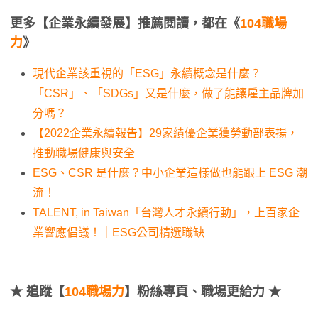
更多【企業永續發展】推薦閱讀，都在《
104職場
力
》
現代企業該重視的「ESG」永續概念是什麼？
「CSR」、「SDGs」又是什麼，做了能讓雇主品牌加
分嗎？
【2022企業永續報告】29家績優企業獲勞動部表揚，
推動職場健康與安全
ESG、CSR 是什麼？中小企業這樣做也能跟上 ESG 潮
流！
TALENT, in Taiwan「台灣人才永續行動」，上百家企
業響應倡議！｜ESG公司精選職缺
★
追蹤【
104職場力
】粉絲專頁、職場更給力 ★