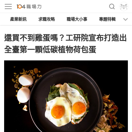
產業新訊
求職攻略
職場大小事
專題特輯
人
還買不到雞蛋嗎？工研院宣布打造出
全臺第一顆低碳植物荷包蛋