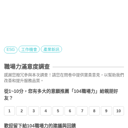
ESG
工作機會
產業新訊
職場力滿意度調查
感謝您撥冗參與本次調查！請您在問卷中提供寶貴意見，以幫助我們
改善和提升服務品質。
從1~10分，您有多大的意願推薦「104職場力」給親朋好
友？
1
2
3
4
5
6
7
8
9
10
歡迎留下給104職場力的建議與回饋