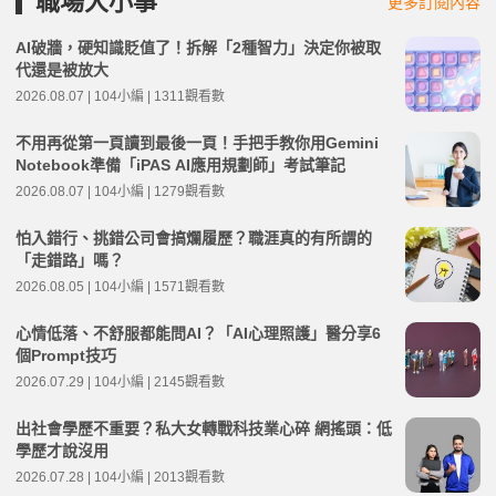
職場大小事
更多訂閱內容
AI破牆，硬知識貶值了！拆解「2種智力」決定你被取
代還是被放大
2026.08.07 | 104小編 | 1311觀看數
不用再從第一頁讀到最後一頁！手把手教你用Gemini
Notebook準備「iPAS AI應用規劃師」考試筆記
2026.08.07 | 104小編 | 1279觀看數
怕入錯行、挑錯公司會搞爛履歷？職涯真的有所謂的
「走錯路」嗎？
2026.08.05 | 104小編 | 1571觀看數
心情低落、不舒服都能問AI？「AI心理照護」醫分享6
個Prompt技巧
2026.07.29 | 104小編 | 2145觀看數
出社會學歷不重要？私大女轉戰科技業心碎 網搖頭：低
學歷才說沒用
2026.07.28 | 104小編 | 2013觀看數