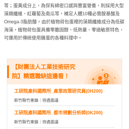
等；蛋黃成分上，為保有綿密口感與豐富營養，則採用大型
藻類纖維、紅蘿蔔及南瓜等，補足人體10種必需胺基酸及
Omega-3脂肪酸。由於植物荷包蛋裡的藻類纖維成分為低碳
海藻，植物荷包蛋具備零膽固醇、低熱量、零過敏原特色，
可運用於傳統使用雞蛋的各種料理中。
【財團法人工業技術研究
院】精選職缺這邊看！
工研院產科國際所_產業政策研究員(0H200)
新竹縣竹東鎮｜待遇面議
工研院產科國際所_都市規劃分析師(0K200)
新竹縣竹東鎮｜待遇面議