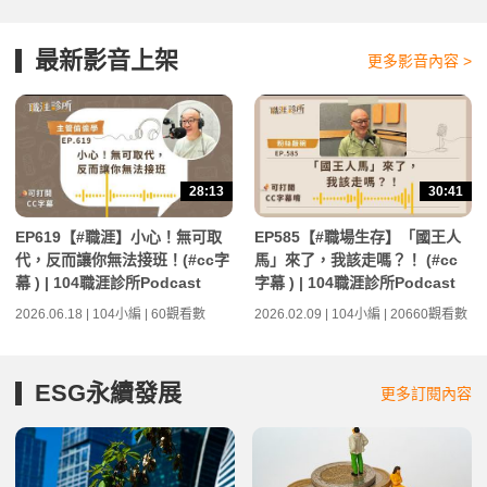
最新影音上架
更多影音內容 >
28:13
30:41
EP619【#職涯】小心！無可取
EP585【#職場生存】「國王人
代，反而讓你無法接班！(#cc字
馬」來了，我該走嗎？！ (#cc
幕 ) | 104職涯診所Podcast
字幕 ) | 104職涯診所Podcast
2026.06.18 | 104小編 | 60觀看數
2026.02.09 | 104小編 | 20660觀看數
ESG永續發展
更多訂閱內容