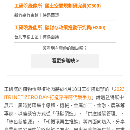
工研院綠能所_國土空間規劃研究員(G500)
新竹縣竹東鎮｜待遇面議
工研院綠能所_碳封存政策推動研究員(H300)
台北市松山區｜待遇面議
沒看到有興趣的職缺嗎？
看更多職缺 >
工研院的植物蛋與植物肉將於4月18日工研院舉辦的「
2023
ITRI NET ZERO DAY-打造淨零時代競爭力
」論壇暨特展中
展示，屆時將匯集半導體、機械、金屬加工、金融、農業等
專家，以座談會方式從「低碳製造」、「供應鏈碳管理」、
「綠色新能源」、「朝循環再生推進」等四面向切入，分享
產業永續發展的策略與解決方案。展出涵蓋能源供給、需求