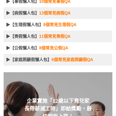
▶【事假懶人包】
10個常見事假QA
▶【病假懶人包】
13個常見病假QA
▶【生理假懶人包】
8個常見生理假QA
▶【喪假懶人包】
11個常見喪假QA
▶【公假懶人包】
8個常見公假QA
▶【家庭照顧假懶人包】
6個常見家庭照顧假QA
企業實施「12歲以下育兒家
長帶薪減工時」即給獎勵，最