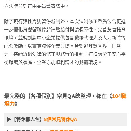
立法院並刻正由委員會審議中。
除了現行彈性育嬰留停新制外，本次法制修正重點包含更進
一步優化育嬰留職停薪津貼給付與請假彈性、完善友善托育
環境，並規劃對中小企業提供包含職務代理人及人力新聘等
配套獎勵，以實質減輕企業負擔。勞動部呼籲各界一同努
力，持續透過法律的修正與務實的推動，打造讓勞工安心平
衡職場與家庭、企業亦能順利留才的雙贏環境。
最完整的【各種假別】常見QA總整理，都在《
104職
場力
》
▶【特休懶人包】
8個常見特休QA