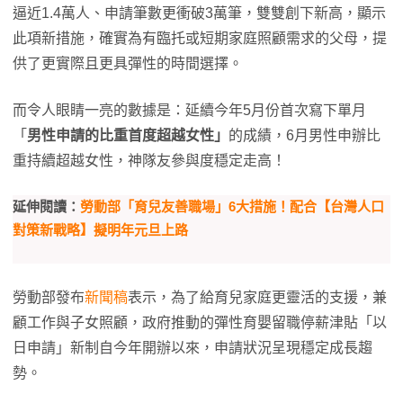
逼近1.4萬人、申請筆數更衝破3萬筆，雙雙創下新高，顯示
此項新措施，確實為有臨托或短期家庭照顧需求的父母，提
供了更實際且更具彈性的時間選擇。
而令人眼睛一亮的數據是：延續今年5月份首次寫下單月
「
男性申請的比重首度超越女性」
的成績，6月男性申辦比
重持續超越女性，神隊友參與度穩定走高！
延伸閱讀：
勞動部「育兒友善職場」6大措施！配合【台灣人口
對策新戰略】擬明年元旦上路
勞動部發布
新聞稿
表示，為了給育兒家庭更靈活的支援，兼
顧工作與子女照顧，政府推動的彈性育嬰留職停薪津貼「以
日申請」新制自今年開辦以來，申請狀況呈現穩定成長趨
勢。