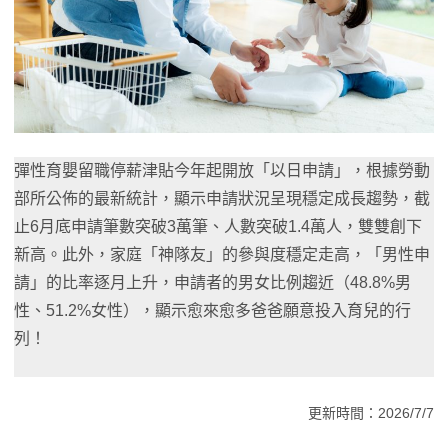
彈性育嬰留職停薪津貼今年起開放「以日申請」，根據勞動
部所公佈的最新統計，顯示申請狀況呈現穩定成長趨勢，截
止6月底申請筆數突破3萬筆、人數突破1.4萬人，雙雙創下
新高。此外，家庭「神隊友」的參與度穩定走高，「男性申
請」的比率逐月上升，申請者的男女比例趨近（48.8%男
性、51.2%女性），顯示愈來愈多爸爸願意投入育兒的行
列！
更新時間：2026/7/7