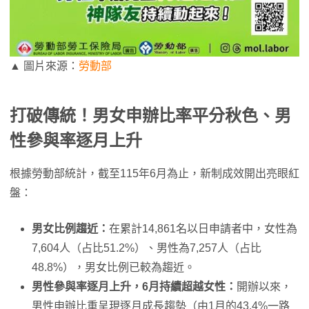
▲ 圖片來源：
勞動部
打破傳統！男女申辦比率平分秋色、男
性參與率逐月上升
根據勞動部統計，截至115年6月為止，新制成效開出亮眼紅
盤：
男女比例趨近：
在累計14,861名以日申請者中，女性為
7,604人（占比51.2%）、男性為7,257人（占比
48.8%），男女比例已較為趨近。
男性參與率逐月上升，6月持續超越女性：
開辦以來，
男性申辦比重呈現逐月成長趨勢（由1月的43.4%一路