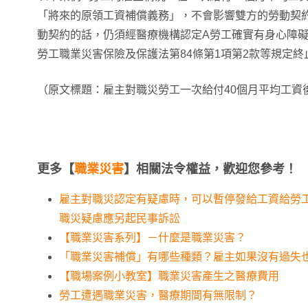
「將來的原領工資補償義務」，不會影響雙方的勞動契
動契約的話，仍須經醫療機構認定A勞工確實有身心障
勞工職業災害保險及保護法第84條第1項第2款等規定
（原文標題：雇主對職災勞工一次給付40個月平均工資
更多【
職業災害
】相關法令權益，歡迎您參考！
雇主對職災認定有疑慮時，可以暫停發給工資給勞
職災疑慮應另起民事訴訟
【職業災害系列】－什麼是職業災害？
「職業災害補償」有哪些種類？雇主如果沒有過失
【職場案例小教室】職業災害產生之醫療費用
勞工遭遇職業災害，醫療期間有無限制？