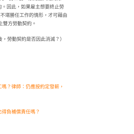
約。因此，如果雇主想要終止勞
礙不堪勝任工作的情形，才可藉由
終止雙方勞動契約。
後，勞動契約是否因此消滅？）
工嗎？律師：仍應按約定發薪，
也得負補償責任嗎？