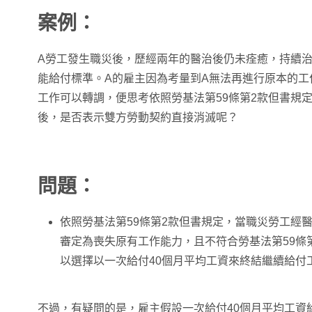
案例：
A勞工發生職災後，歷經兩年的醫治後仍未痊癒，持續
能給付標準。A的雇主因為考量到A無法再進行原本的工
工作可以轉調，便思考依照勞基法第59條第2款但書規定
後，是否表示雙方勞動契約直接消滅呢？
問題：
依照勞基法第59條第2款但書規定，當職災勞工經
審定為喪失原有工作能力，且不符合勞基法第59條
以選擇以一次給付40個月平均工資來終結繼續給付
不過，有疑問的是，雇主假設一次給付40個月平均工資