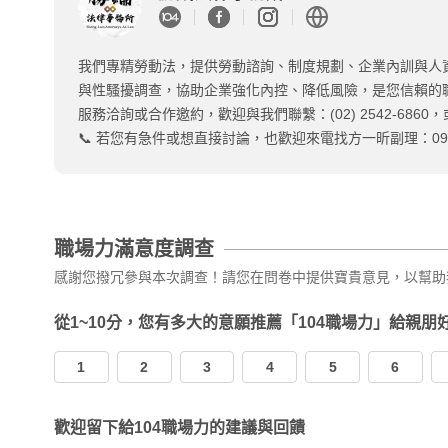
我們專精勞動法，提供勞動諮詢、制度規劃、企業內訓與人
與性騷擾調查，協助企業強化內控、降低風險，是您信賴的
服務洽詢或合作邀約，歡迎與我們聯繫：(02) 2542-6860，或
📞 若您有急件或想直接討論，也歡迎來電找方一昕副理：0919-
職場力滿意度調查
感謝您撥冗參與本次調查！請您在問卷中提供寶貴意見，以幫助
從1~10分，您有多大的意願推薦「104職場力」給親朋
1
2
3
4
5
6
歡迎留下給104職場力的建議與回饋