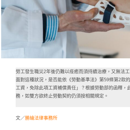
勞工發生職災2年後仍難以痊癒而須持續治療，又無法
面對這種狀況，是否能依《勞動基準法》第59條第2款的
工資，免除此項工資補償責任」？根據勞動部的函釋，
務，如雙方欲終止勞動契約仍須按相關規定。
文／
勝綸法律事務所