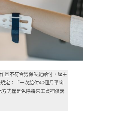
工作且不符合勞保失能給付，雇主
規定：「一次給付40個月平均
此方式僅是免除將來工資補償義