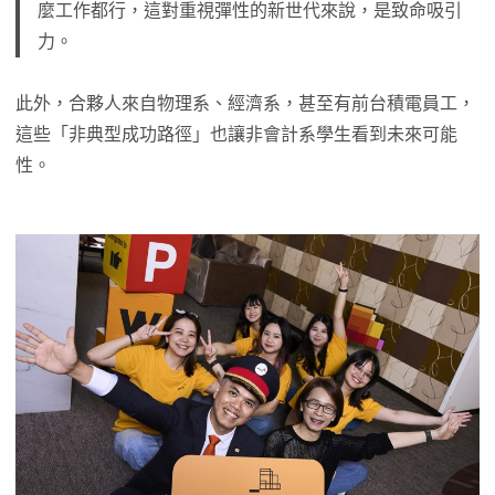
麼工作都行，這對重視彈性的新世代來說，是致命吸引
力。
此外，合夥人來自物理系、經濟系，甚至有前台積電員工，
這些「非典型成功路徑」也讓非會計系學生看到未來可能
性。