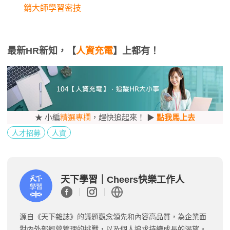
銷大師學習密技
最新HR新知，【
人資充電
】上都有！
★ 小編
精選專欄
，趕快追起來！ ▶
點我馬上去
人才招募
人資
天下學習｜Cheers快樂工作人
源自《天下雜誌》的議題觀念領先和內容高品質，為企業面
對內外部經營管理的挑戰，以及個人追求持續成長的渴望。