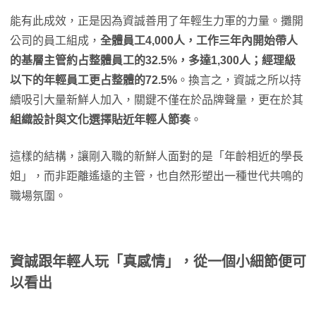
能有此成效，正是因為資誠善用了年輕生力軍的力量。攤開
公司的員工組成，
全體員工4,000人，工作三年內開始帶人
的基層主管約占整體員工的32.5%，多達1,300人；經理級
以下的年輕員工更占整體的72.5%
。換言之，資誠之所以持
續吸引大量新鮮人加入，關鍵不僅在於品牌聲量，更在於其
組織設計與文化選擇貼近年輕人節奏
。
這樣的結構，讓剛入職的新鮮人面對的是「年齡相近的學長
姐」，而非距離遙遠的主管，也自然形塑出一種世代共鳴的
職場氛圍。
資誠跟年輕人玩「真感情」，從一個小細節便可
以看出