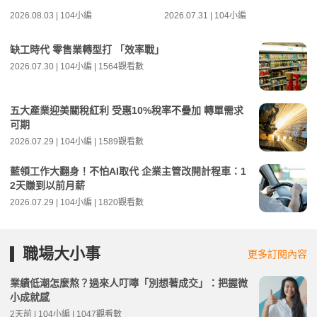
2026.08.03 | 104小編
2026.07.31 | 104小編
缺工時代 零售業轉型打 「效率戰」
2026.07.30 | 104小編 | 1564觀看數
五大產業迎美關稅紅利 受惠10%稅率不疊加 轉單需求
可期
2026.07.29 | 104小編 | 1589觀看數
藍領工作大翻身！不怕AI取代 企業主管改開計程車：1
2天賺到以前月薪
2026.07.29 | 104小編 | 1820觀看數
職場大小事
更多訂閱內容
業績低潮怎麼熬？過來人叮嚀「別想著成交」：把握微
小成就感
2天前 | 104小編 | 1047觀看數