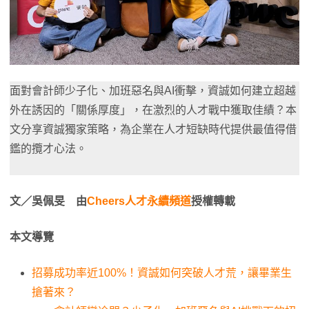
面對會計師少子化、加班惡名與AI衝擊，資誠如何建立超越
外在誘因的「關係厚度」，在激烈的人才戰中獲取佳績？本
文分享資誠獨家策略，為企業在人才短缺時代提供最值得借
鑑的攬才心法。
文／吳佩旻 由
Cheers人才永續頻道
授權轉載
本文導覽
招募成功率近100%！資誠如何突破人才荒，讓畢業生
搶著來？