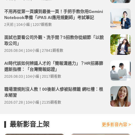
不用再從第一頁讀到最後一頁！手把手教你用Gemini
Notebook準備「iPAS AI應用規劃師」考試筆記
2天前 | 104小編 | 1207觀看數
面試也要看公司外觀、洗手間？5招教你從細節「以貌
取公司」
2026.08.04 | 104小編 | 27841觀看數
AI時代該如何辨識人才的「簡報溝通力」？HR招募篩
選新指標：「台灣簡報認證」
2026.08.03 | 104小編 | 2017觀看數
職場潛規則沒人教！00後新人慘被貼標籤 網吐槽：根
本陋習
2026.07.28 | 104小編 | 2135觀看數
最新影音上架
更多影音內容 >