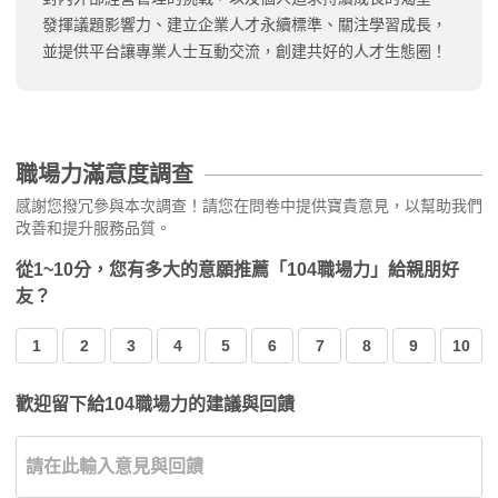
發揮議題影響力、建立企業人才永續標準、關注學習成長，
並提供平台讓專業人士互動交流，創建共好的人才生態圈！
職場力滿意度調查
感謝您撥冗參與本次調查！請您在問卷中提供寶貴意見，以幫助我們
改善和提升服務品質。
從1~10分，您有多大的意願推薦「104職場力」給親朋好
友？
1
2
3
4
5
6
7
8
9
10
歡迎留下給104職場力的建議與回饋