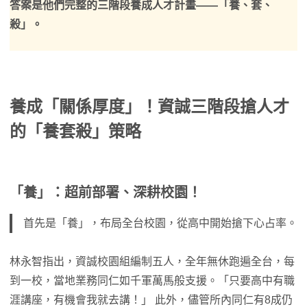
答案是他們完整的三階段養成人才計畫——「養、套、
殺」。
養成「關係厚度」！資誠三階段搶人才
的「養套殺」策略
「養」：超前部署、深耕校園！
首先是「養」，布局全台校園，從高中開始搶下心占率。
林永智指出，資誠校園組編制五人，全年無休跑遍全台，每
到一校，當地業務同仁如千軍萬馬般支援。「只要高中有職
涯講座，有機會我就去講！」 此外，儘管所內同仁有8成仍