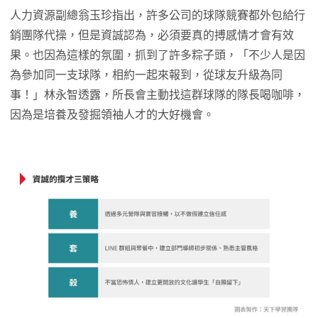
人力資源副總翁玉珍指出，許多公司的球隊競賽都外包給行
銷團隊代操，但是資誠認為，必須要真的搏感情才會有效
果。也因為這樣的氛圍，抓到了許多粽子頭，「不少人是因
為參加同一支球隊，相約一起來報到，從球友升級為同
事！」林永智透露，所長會主動找這群球隊的隊長喝咖啡，
因為是培養及發掘領袖人才的大好機會。