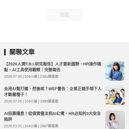
送出
關聯文章
【2026人資F.B.I.研究報告】人才最新趨勢、HR操作痛
點、AI工具使用觀察｜完整報告
2026.07.30 | 104小編 | 2381觀看數
全用AI幫打雜，然後呢？WEF警告：企業正親手埋下人
才斷層種子！
2026.07.08 | 104小編 | 3389觀看數
AI招募隱患！從個資違法到AI幻覺，HR必知的3大安全
陷阱
2026.03.31 | 104小編 | 2987觀看數