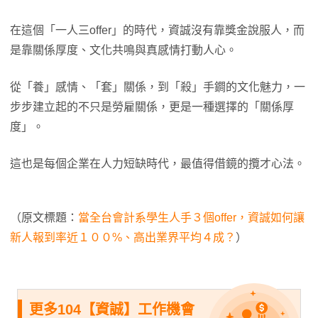
在這個「一人三offer」的時代，資誠沒有靠獎金說服人，而
是靠關係厚度、文化共鳴與真感情打動人心。
從「養」感情、「套」關係，到「殺」手鐧的文化魅力，一
步步建立起的不只是勞雇關係，更是一種選擇的「關係厚
度」。
這也是每個企業在人力短缺時代，最值得借鏡的攬才心法。
（原文標題：
當全台會計系學生人手３個offer，資誠如何讓
新人報到率近１００%、高出業界平均４成？
）
更多104【資誠】工作機會