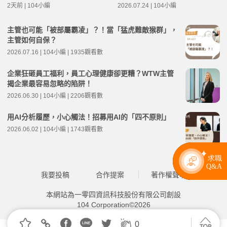
2天前 | 104小編
2026.07.24 | 104小編
主管也可能「被部屬霸凌」？！當「猛虎難敵猴群」，
主管如何自保？
2026.07.16 | 104小編 | 1935觀看數
企業狂砸員工福利，員工心理健康卻更糟？WTW主管
揭企業最容易忽略的陷阱！
2026.06.30 | 104小編 | 2206觀看數
用AI分析履歷，小心觸法！招募用AI的「四不原則」
2026.06.02 | 104小編 | 1743觀看數
我要投稿
合作提案
著作權聲明
本網站為一零四資訊科技股份有限公司創設
104 Corporation©2026
0