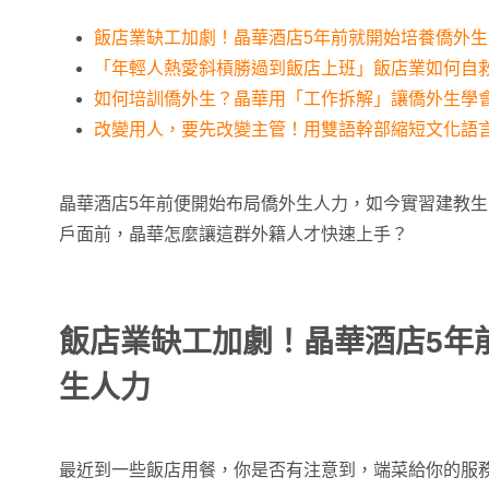
飯店業缺工加劇！晶華酒店5年前就開始培養僑外生
「年輕人熱愛斜槓勝過到飯店上班」飯店業如何自
如何培訓僑外生？晶華用「工作拆解」讓僑外生學
改變用人，要先改變主管！用雙語幹部縮短文化語
晶華酒店5年前便開始布局僑外生人力，如今實習建教
戶面前，晶華怎麼讓這群外籍人才快速上手？
飯店業缺工加劇！晶華酒店5年
生人力
最近到一些飯店用餐，你是否有注意到，端菜給你的服