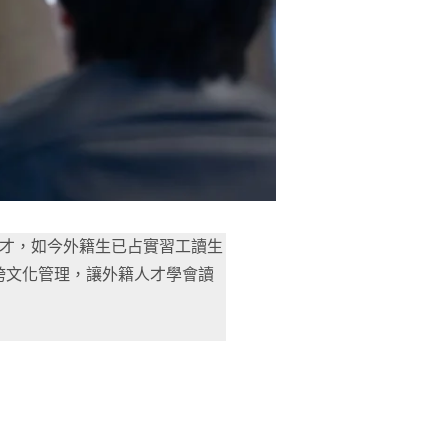
人才，如今外籍生已占實習工讀生
跨文化管理，讓外籍人才學會讀