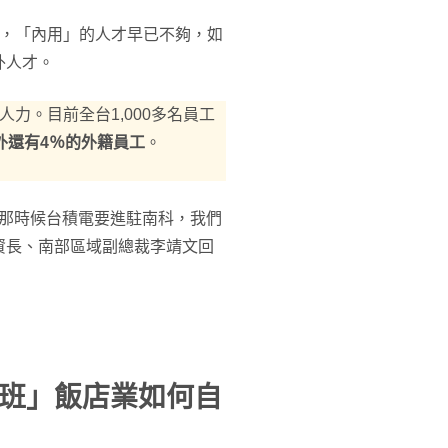
挑，「內用」的人才早已不夠，如
外人才。
力。目前全台1,000多名員工
外還有4％的外籍員工
。
因為那時候台積電要進駐南科，我們
資長、南部區域副總裁李靖文回
班」飯店業如何自