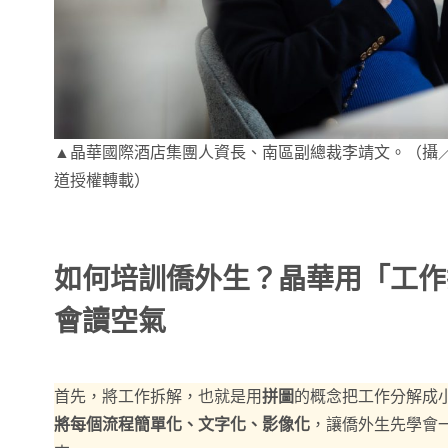
▲晶華國際酒店集團人資長、南區副總裁李靖文。（攝／汪
道授權轉載）
如何培訓僑外生？晶華用「工作
會讀空氣
首先，將工作拆解，也就是用
拼圖
的概念把工作分解成
將每個流程簡單化、文字化、影像化
，讓僑外生先學會