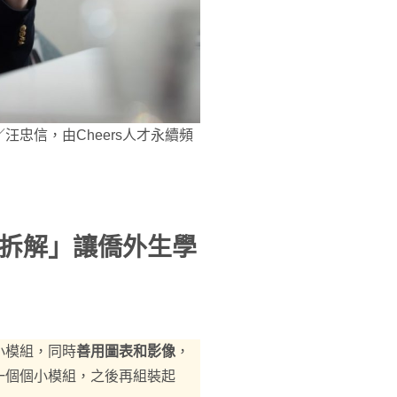
忠信，由Cheers人才永續頻
拆解」讓僑外生學
小模組，同時
善用圖表和影像
，
一個個小模組，之後再組裝起