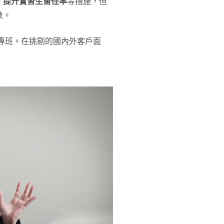
、提升實習生留任率
等措施，但
數。
學專班。在挑剔的國內外客戶面