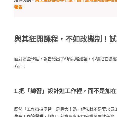
報告
與其狂開課程，不如改機制！試
面對這些卡點，報告給出了6項策略建議，小編把它濃縮
方向：
1.把「練習」設計進工作裡，而不是加
既然「工作擠掉學習」是最大卡點，解法就不是要求員
生在工作流程裡
，例如：刻意在專案中安排延展性任務（Stre