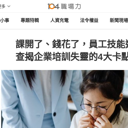
更多
小事
專題特輯
人資充電
法令權益
新聞現場
課開了、錢花了，員工技能
查揭企業培訓失靈的4大卡