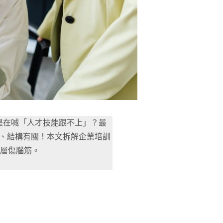
是在喊「人才技能跟不上」？最
度、結構有關！本文拆解企業培訓
斷層傷腦筋。