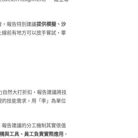
音，報告特別建議
提供模擬、沙
上線前有地方可以放手嘗試，畢
力自然大打折扣，報告建議將技
現的技能需求，用「季」為單位
，報告建議的分工機制其實很值
架構與工具、員工負責實際應用
，