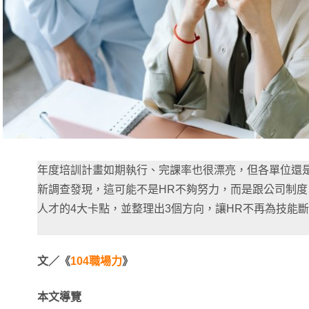
年度培訓計畫如期執行、完課率也很漂亮，但各單位還
新調查發現，這可能不是HR不夠努力，而是跟公司制
人才的4大卡點，並整理出3個方向，讓HR不再為技能
文／《
104職場力
》
本文導覽