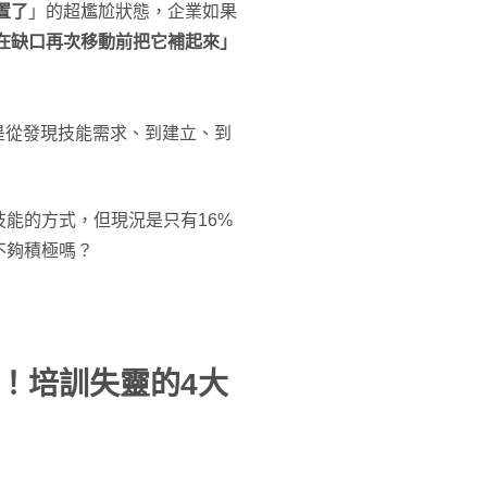
置了
」的超尷尬狀態，企業如果
在缺口再次移動前把它補起來」
指的就是從發現技能需求、到建立、到
技能的方式，但現況是只有16%
不夠積極嗎？
！培訓失靈的4大