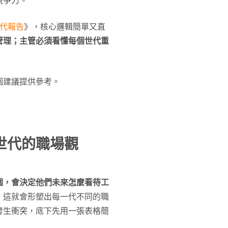
競爭力。
世代報告
》，核心邏輯簡單又直
管理；主管必須看懂每個世代重
個建議提供參考。
世代的職場觀
圍，會決定他們未來怎麼看待工
，這就會形塑出每一代不同的職
發生衝突，底下先用一張表格簡