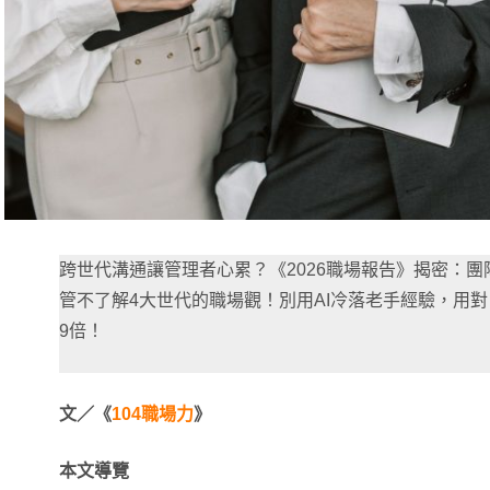
跨世代溝通讓管理者心累？《2026職場報告》揭密：
管不了解4大世代的職場觀！別用AI冷落老手經驗，用
9倍！
文／《
104職場力
》
本文導覽