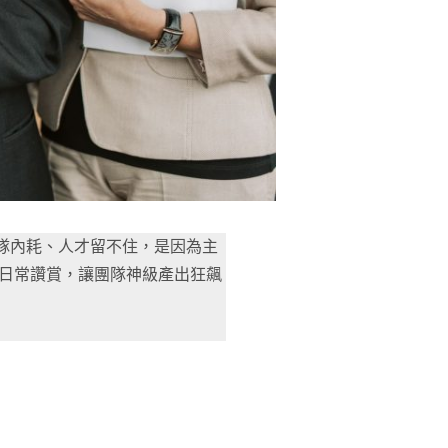
團隊內耗、人才留不住，是因為主
對日常讚賞，讓團隊神級產出狂飆