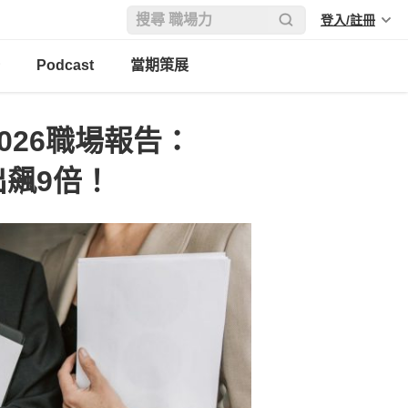
登入/註冊
Podcast
當期策展
026職場報告：
出飆9倍！