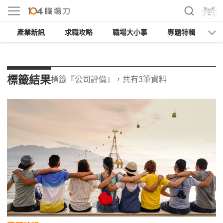
產業新訊
求職攻略
職場大小事
專題特輯
人
標籤結果
標籤『公司評價』，共有3筆資料