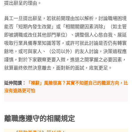
提出辭呈的理由。
員工一旦提出辭呈，若就前開理由加以解析，討論職場困境
能否「短期內發生改變」或「相關關鍵因素消除」（如主管
即被調職或改任其他部門單位）、調整個人心態自我、展延
吸取行業具備專業知識等等，或許可就此討論是否仍有轉寰
餘地，或可與家人、（公司以外）的友人討論，決策過程應
謹慎，對於下家觀察更要入微，進退之間掌握之必要因素，
就算最終依然決意離去，面對新的面試，底氣更足。
延伸閱讀：
「裸辭」風險很高？其實不知道自己的職涯方向，比
沒有退路更可怕
離職應遵守的相關規定