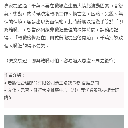
專家提醒過：千萬不要在職場產生最大情緒波動因素（含怒
氣、衝動）的時候決定轉換工作。換言之，困惑、尖銳、無
情的情境，容易出現負面情緒，此時辭職決定幾乎等於「即
興離職」，想當然爾絕非職涯最佳的抉擇時間，請務必記
得，「轉職後悔總在即興式辭職提出後開始」，千萬別導致
個人職涯的得不償失。
（原文標題：即興離職可怕，容易陷入思慮不周之後悔）
作者介紹：
● 岩熊仕管理顧問有限公司勞工法規事務 首席顧問
● 文化、元智、健行大學推廣中心（部）等就業服務技術士班
講師