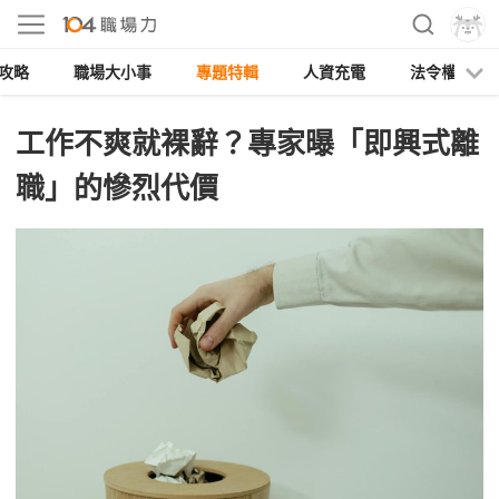
攻略
職場大小事
專題特輯
人資充電
法令權益
工作不爽就裸辭？專家曝「即興式離
職」的慘烈代價