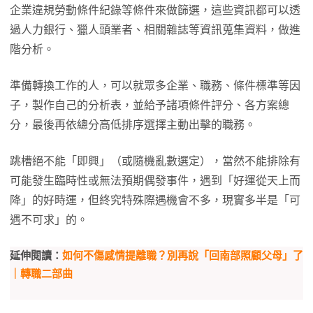
企業違規勞動條件紀錄等條件來做篩選，這些資訊都可以透
過人力銀行、獵人頭業者、相關雜誌等資訊蒐集資料，做進
階分析。
準備轉換工作的人，可以就眾多企業、職務、條件標準等因
子，製作自己的分析表，並給予諸項條件評分、各方案總
分，最後再依總分高低排序選擇主動出擊的職務。
跳槽絕不能「即興」（或隨機亂數選定），當然不能排除有
可能發生臨時性或無法預期偶發事件，遇到「好運從天上而
降」的好時運，但終究特殊際遇機會不多，現實多半是「可
遇不可求」的。
延伸閱讀：
如何不傷感情提離職？別再說「回南部照顧父母」了
｜轉職二部曲