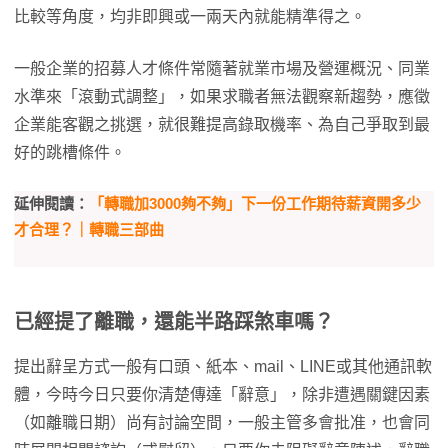
比較等角度，均非即興或一兩天內就能精準得之。
一般企業的招募人才條件常隨著就業市場及營運概況、同業
水準來「滾動式調整」，如果求職者無法觀察新趨勢，應徵
企業能客觀之挑選，就很難提高錄取機率、為自己爭取到最
好的跳槽條件。
延伸閱讀：
「轉職加3000夠不夠」下一份工作期待薪資開多少
才合理？｜轉職三部曲
已經提了離職，還能半路踩煞車嗎？
提出辭呈方式一般有口頭、紙本、mail、LINE或其他通訊軟
體，今時今日只要你清楚傳達「辭意」，除非遭遇關鍵因素
（如離職日期）尚有討論空間，一般主管多會批准，也會同