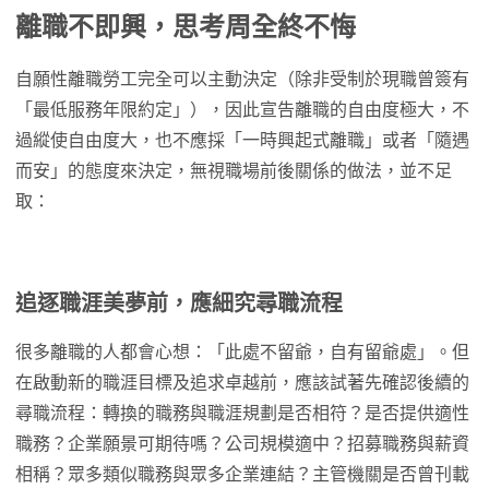
離職不即興，思考周全終不悔
自願性離職勞工完全可以主動決定（除非受制於現職曾簽有
「最低服務年限約定」），因此宣告離職的自由度極大，不
過縱使自由度大，也不應採「一時興起式離職」或者「隨遇
而安」的態度來決定，無視職場前後關係的做法，並不足
取：
追逐職涯美夢前，應細究尋職流程
很多離職的人都會心想：「此處不留爺，自有留爺處」。但
在啟動新的職涯目標及追求卓越前，應該試著先確認後續的
尋職流程：轉換的職務與職涯規劃是否相符？是否提供適性
職務？企業願景可期待嗎？公司規模適中？招募職務與薪資
相稱？眾多類似職務與眾多企業連結？主管機關是否曾刊載