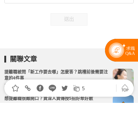
送出
關聯文章
提離職被問「新工作要去哪」怎麼答？跳槽前後需要注
意的4件事
2026.04.22 | 104小編 | 34550觀看數
5
想提離職很難開口？資深人資傳授5招好聚好散
2026.02.24 | 104小編 | 53921觀看數
被主管發現「請假去面試」超尷尬，在公司會黑掉嗎？
該自請離職嗎？