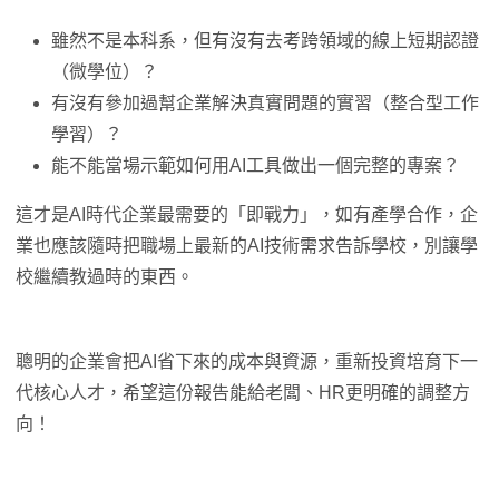
雖然不是本科系，但有沒有去考跨領域的線上短期認證
（微學位）？
有沒有參加過幫企業解決真實問題的實習（整合型工作
學習）？
能不能當場示範如何用AI工具做出一個完整的專案？
這才是AI時代企業最需要的「即戰力」，如有產學合作，企
業也應該隨時把職場上最新的AI技術需求告訴學校，別讓學
校繼續教過時的東西。
聰明的企業會把AI省下來的成本與資源，重新投資培育下一
代核心人才，希望這份報告能給老闆、HR更明確的調整方
向！