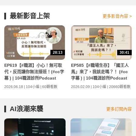
最新影音上架
更多影音內容 >
28:13
30:41
EP619【#職涯】小心！無可取
EP585【#職場生存】「國王人
代，反而讓你無法接班！(#cc字
馬」來了，我該走嗎？！ (#cc
幕 ) | 104職涯診所Podcast
字幕 ) | 104職涯診所Podcast
2026.06.18 | 104小編 | 60觀看數
2026.02.09 | 104小編 | 20660觀看數
AI浪潮來襲
更多訂閱內容