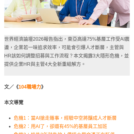
世界經濟論壇2026報告指出，東亞高達75%基層工作受AI震
盪，企業若一味追求效率，可能會引爆人才斷層，主管與
HR該如何調整招募與工作流程？本文揭露3大隱形危機，並
提供企業HR與主管4大全新重組解方。
文／《
104職場力
》
本文導覽
危機1：當AI搶走雜事，經驗中空將釀成人才斷層
危機2：用AI了，卻還有45%的基層員工加班