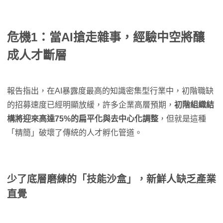
危機1：當AI搶走雜事，經驗中空將釀
成人才斷層
報告指出，在AI暴露度最高的知識密集型行業中，初階職缺
的招募速度已經明顯放緩，許多企業高層預期，
初階組織結
構將迎來高達75%的扁平化與去中心化調整
，但就是這種
「精簡」破壞了傳統的人才孵化管道。
少了底層磨練的「技能沙盒」，新鮮人缺乏產業
直覺