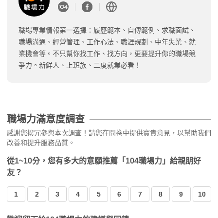
職場專業情報第一選擇：履歷範本、自傳範例、求職面試、
職場溝通、經營管理、工作心法、職涯規劃、中年失業、就
業機會等。不只幫你找工作、找方向，更要提升你的職場競
爭力。新鮮人、上班族、二度就業必看！
職場力滿意度調查
感謝您撥冗參與本次調查！請您在問卷中提供寶貴意見，以幫助我們
改善和提升服務品質。
從1~10分，您有多大的意願推薦「104職場力」給親朋好
友？
1
2
3
4
5
6
7
8
9
10