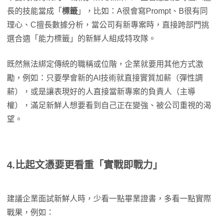
長的技能當成「
標籤
」，比如：A很會寫Prompt、B很有同
理心、C擅長數據分析，當公司有新專案時，直接跨部門挑
選合適「能力標籤」的新鮮人組成特攻隊。
既然無法綁定傳統的職稱或位階，企業就要用其他方式激
勵，例如：只要學會新的AI技術就直接實質加薪（彈性調
薪），或是讓表現好的人直接當新專案的負責人（主導
權），滿足新鮮人想要看到自己正在變強、被公司重視的渴
望。
4.比起文憑要更看重「實戰即戰力」
建議企業面試新鮮人時，少看一點畢業證書，多看一點實際
戰果，例如：