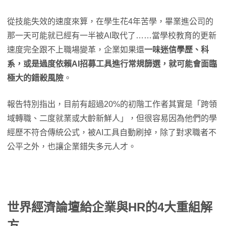
從技能失效的速度來算，在學生花4年苦學，畢業進公司的
那一天可能就已經有一半被AI取代了……當學校教育的更新
速度完全跟不上職場變革，企業如果還
一味迷信學歷、科
系，或是過度依賴AI招募工具進行常規篩選，就可能會面臨
極大的錯殺風險
。
報告特別指出，目前有超過20%的初階工作者其實是「跨領
域轉職、二度就業或大齡新鮮人」，但很容易因為他們的學
經歷不符合傳統公式，被AI工具自動刷掉，除了對求職者不
公平之外，也讓企業錯失多元人才。
世界經濟論壇給企業與HR的4大重組解
方