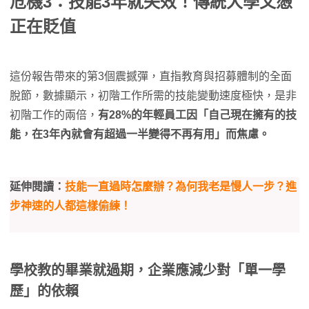
危機3：技能3年就失效！傳統大學文憑
正在貶值
這份報告帶來的第3個震撼彈，直指教育與招募體制的全面
脫節，數據顯示，初階工作所需的技能變動速度極快，是非
初階工作的兩倍，
有28%的年輕員工因「自己現在擁有的技
能，在3年內就會有超過一半變得不再有用」而焦慮。
延伸閱讀：
技能一直過時怎麼辦？為何我老是慢人一步？進
步神速的人都這樣偷練！
學校教的畢業就過期，企業應減少對「單一學
歷」的依賴