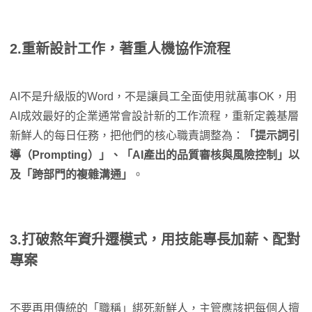
2.重新設計工作，著重人機協作流程
AI不是升級版的Word，不是讓員工全面使用就萬事OK，用
AI成效最好的企業通常會設計新的工作流程，重新定義基層
新鮮人的每日任務，把他們的核心職責調整為：
「提示詞引
導（Prompting）」、「AI產出的品質審核與風險控制」以
及「跨部門的複雜溝通」
。
3.打破熬年資升遷模式，用技能專長加薪、配對
專案
不要再用傳統的「職稱」綁死新鮮人，主管應該把每個人擅