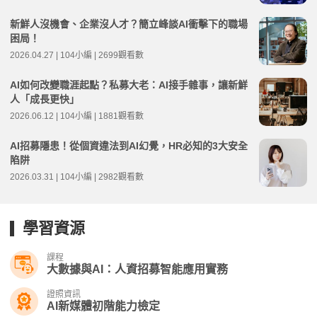
新鮮人沒機會、企業沒人才？簡立峰談AI衝擊下的職場
困局！
2026.04.27 | 104小編 | 2699觀看數
AI如何改變職涯起點？私募大老：AI接手雜事，讓新鮮
人「成長更快」
2026.06.12 | 104小編 | 1881觀看數
AI招募隱患！從個資違法到AI幻覺，HR必知的3大安全
陷阱
2026.03.31 | 104小編 | 2982觀看數
學習資源
課程
大數據與AI：人資招募智能應用實務
證照資訊
AI新媒體初階能力檢定