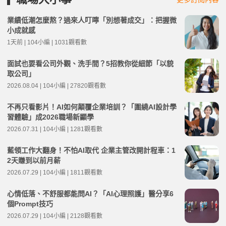
業績低潮怎麼熬？過來人叮嚀「別想著成交」：把握微
小成就感
1天前 | 104小編 | 1031觀看數
面試也要看公司外觀、洗手間？5招教你從細節「以貌
取公司」
2026.08.04 | 104小編 | 27820觀看數
不再只看影片！AI如何顛覆企業培訓？「圍繞AI設計學
習體驗」成2026職場新顯學
2026.07.31 | 104小編 | 1281觀看數
藍領工作大翻身！不怕AI取代 企業主管改開計程車：1
2天賺到以前月薪
2026.07.29 | 104小編 | 1811觀看數
心情低落、不舒服都能問AI？「AI心理照護」醫分享6
個Prompt技巧
2026.07.29 | 104小編 | 2128觀看數