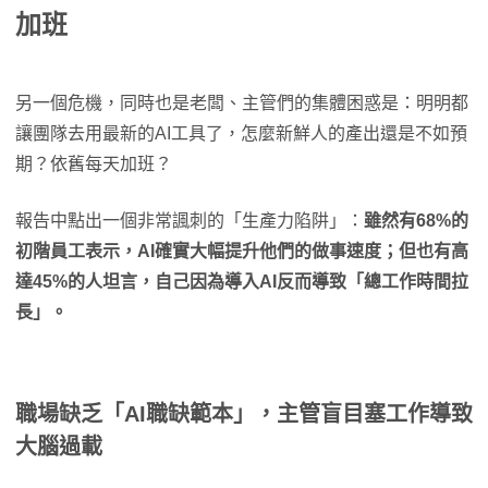
加班
另一個危機，同時也是老闆、主管們的集體困惑是：明明都
讓團隊去用最新的AI工具了，怎麼新鮮人的產出還是不如預
期？依舊每天加班？
報告中點出一個非常諷刺的「生產力陷阱」：
雖然有68%的
初階員工表示，AI確實大幅提升他們的做事速度；但也有高
達45%的人坦言，自己因為導入AI反而導致「總工作時間拉
長」。
職場缺乏「AI職缺範本」，主管盲目塞工作導致
大腦過載