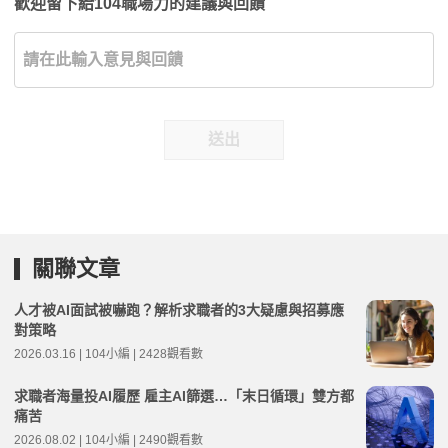
歡迎留下給104職場力的建議與回饋
送出
關聯文章
人才被AI面試被嚇跑？解析求職者的3大疑慮與招募應
對策略
2026.03.16 | 104小編 | 2428觀看數
求職者海量投AI履歷 雇主AI篩選…「末日循環」雙方都
痛苦
2026.08.02 | 104小編 | 2490觀看數