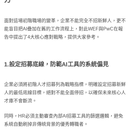
面對這場初階職場的變革，企業不能完全不招新鮮人，更不
能盲目把AI疊加在舊的工作流程上，對此WEF與PwC在報
告中提出了4大核心應對戰略，提供大家參考。
1.設定招募底線，防範AI工具的系統偏見
企業必須將初階人才招募列為戰略指標，明確設定招募新鮮
人的最低底線目標，絕對不能全面停招，以確保未來核心人
才庫不會斷流。
同時，HR必須主動審查內部AI招募工具的篩選邏輯，避免
系統自動刷掉非傳統背景的優秀轉職者。