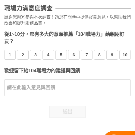
職場力滿意度調查
感謝您撥冗參與本次調查！請您在問卷中提供寶貴意見，以幫助我們
改善和提升服務品質。
從1~10分，您有多大的意願推薦「104職場力」給親朋好
友？
1
2
3
4
5
6
7
8
9
10
歡迎留下給104職場力的建議與回饋
送出