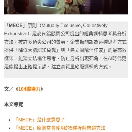
「
MECE
」原則（Mutually Exclusive, Collectively
Exhaustive）是麥肯錫顧問公司提出的經典邏輯思考與分析
方法，被許多頂尖公司的菁英、企業顧問認為這種思考方式
提供「降低大腦認知負載」與「建立團隊信任感」的最高效
框架，能建立結構化思考、防止分析出現死角，在AI時代更
是能提出正確提示詞、建立高質量底層邏輯的方式。
文／《
104職場力
》
本文導覽
「MECE」是什麼意思？
「MECE」原則常會使用的5種拆解問題方法