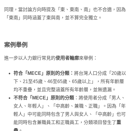
同理，當討論方向時提及「東、東南、南」也不合適，因為
「東南」同時涵蓋了東與南，並不算完全獨立。
案例舉例
進一步以人力銀行常見的
使用者輪廓
來舉例：
符合「MECE」原則的分類：
將台灣人口分成「20歲以
下、21至45歲、46至65歲、65歲以上」，所有年齡層
均不重疊，並且完整涵蓋所有年齡層，並無遺漏。
不符合「MECE」原則的分類
：將使用者分成「男人、
女人、年輕人」、「中高齡、兼職、正職」。因為「年
輕人」中可能同時包含了男人與女人、「中高齡」也可
能同時包含兼職員工和正職員工，分類項目發生了
重
疊
。