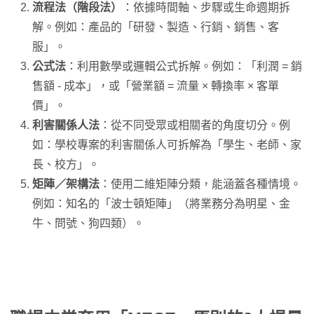
流程法（階段法）
：依據時間軸、步驟或生命週期拆
解。例如：產品的「研發、製造、行銷、銷售、客
服」。
公式法
：利用數學或邏輯公式拆解。例如：「利潤 = 銷
售額 - 成本」，或「營業額 = 流量 × 轉換率 × 客單
價」。
利害關係人法
：從不同受眾或相關者的角度切分。例
如：學校專案的利害關係人可拆解為「學生、老師、家
長、校方」。
矩陣／架構法
：使用二維矩陣分類，能涵蓋各種情境。
例如：知名的「波士頓矩陣」（將業務分為明星、金
牛、問號、狗四類）。