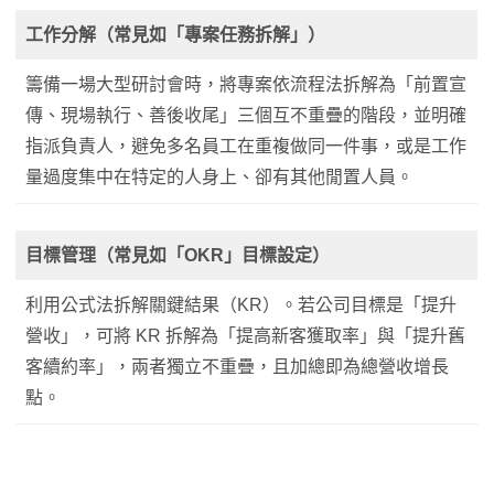
工作分解（常見如「專案任務拆解」）
籌備一場大型研討會時，將專案依流程法拆解為「前置宣
傳、現場執行、善後收尾」三個互不重疊的階段，並明確
指派負責人，避免多名員工在重複做同一件事，或是工作
量過度集中在特定的人身上、卻有其他閒置人員。
目標管理（常見如「OKR」目標設定）
利用公式法拆解關鍵結果（KR）。若公司目標是「提升
營收」，可將 KR 拆解為「提高新客獲取率」與「提升舊
客續約率」，兩者獨立不重疊，且加總即為總營收增長
點。