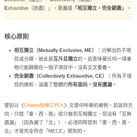
E
xhaustive（詳盡）」，意義是
「相互獨立，完全窮盡」
。
核心原則
相互獨立（Mutually Exclusive, ME）：
分解出的子項
目或分類，彼此是
互斥且獨立
的。這意味著任何一項事
物只能歸類在一個子項目中，沒有交叉重疊。
完全窮盡（Collectively Exhaustive, CE）：
所有子項
目的總和，涵蓋了整體的
所有面向，沒有遺漏
。
譬如以《
Cheers快樂工作人
》文章中所舉的案例，若談到方
向，只提「東、西、南」就只做到互相獨立、但沒有「互無
遺漏」（因為漏了「北」），必須同時提到「東、西、南、
北」才是完全符合「MECE」原則的。