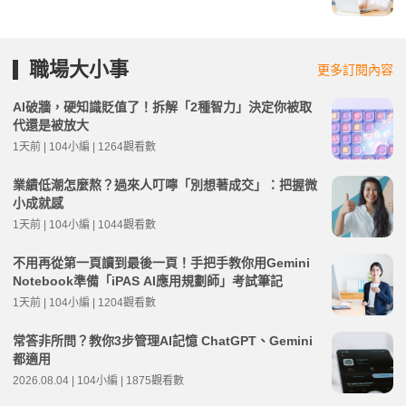
職場大小事
更多訂閱內容
AI破牆，硬知識貶值了！拆解「2種智力」決定你被取
代還是被放大
1天前 | 104小編 | 1264觀看數
業績低潮怎麼熬？過來人叮嚀「別想著成交」：把握微
小成就感
1天前 | 104小編 | 1044觀看數
不用再從第一頁讀到最後一頁！手把手教你用Gemini
Notebook準備「iPAS AI應用規劃師」考試筆記
1天前 | 104小編 | 1204觀看數
常答非所問？教你3步管理AI記憶 ChatGPT、Gemini
都適用
2026.08.04 | 104小編 | 1875觀看數