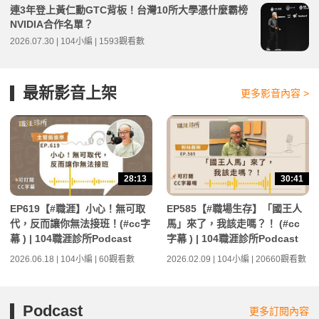
連3年登上黃仁勳GTC背板！台灣10所大學憑什麼霸榜
NVIDIA合作名單？
2026.07.30 | 104小編 | 1593觀看數
最新影音上架
更多影音內容 >
28:13
30:41
EP619【#職涯】小心！無可取
EP585【#職場生存】「國王人
代，反而讓你無法接班！(#cc字
馬」來了，我該走嗎？！ (#cc
幕 ) | 104職涯診所Podcast
字幕 ) | 104職涯診所Podcast
2026.06.18 | 104小編 | 60觀看數
2026.02.09 | 104小編 | 20660觀看數
Podcast
更多訂閱內容