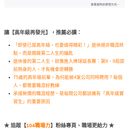
讓【高年級再發光】，推薦必讀：
「即使已是高年級，也要過得精彩！」退休絕非職涯終
點，而是開啟第二人生的鑰匙
退休後的第二人生，就像進入棒球延長賽：第8、9局提
前熱身的人，才有機會逆轉勝
75歲的高年級前輩，為何能被4家公司同時聘用？每個
人，都需要職涯好教練
承接無價的職涯經歷，是每間公司都該擁有「高年級實
習生」的重要原因
★
追蹤【
104職場力
】粉絲專頁、職場更給力 ★