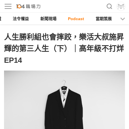
電
法令權益
新聞現場
Podcast
當期策展
人生勝利組也會摔跤，樂活大叔施昇
輝的第三人生（下）｜高年級不打烊
EP14