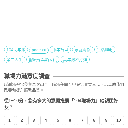
104高年級
podcast
中年轉型
家庭關係
生活理財
第二人生
醫療專業類人員
高年級不打烊
職場力滿意度調查
感謝您撥冗參與本次調查！請您在問卷中提供寶貴意見，以幫助我們
改善和提升服務品質。
從1~10分，您有多大的意願推薦「104職場力」給親朋好
友？
1
2
3
4
5
6
7
8
9
10