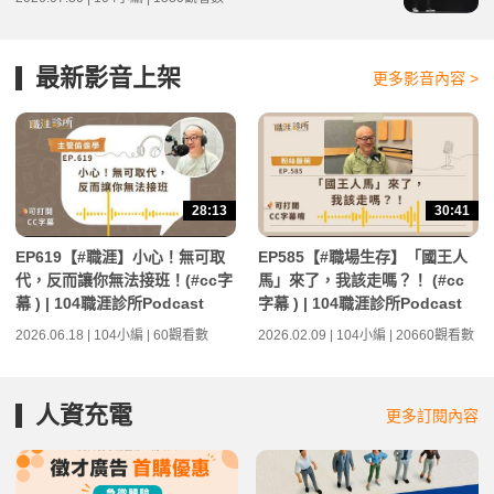
最新影音上架
更多影音內容 >
28:13
30:41
EP619【#職涯】小心！無可取
EP585【#職場生存】「國王人
代，反而讓你無法接班！(#cc字
馬」來了，我該走嗎？！ (#cc
幕 ) | 104職涯診所Podcast
字幕 ) | 104職涯診所Podcast
2026.06.18 | 104小編 | 60觀看數
2026.02.09 | 104小編 | 20660觀看數
人資充電
更多訂閱內容