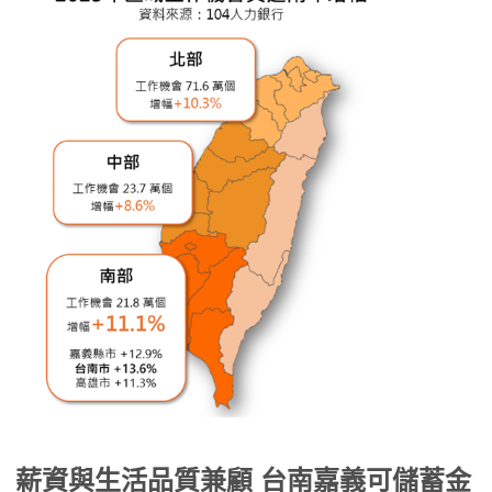
薪資與生活品質兼顧 台南嘉義可儲蓄金