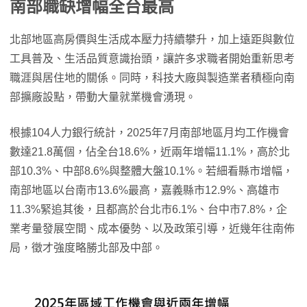
南部職缺增幅全台最高
北部地區高房價與生活成本壓力持續攀升，加上遠距與數位
工具普及、生活品質意識抬頭，讓許多求職者開始重新思考
職涯與居住地的關係。​​同時，科技大廠與製造業者積極向南
部擴廠設點，帶動大量就業機會湧現。
根據104人力銀行統計，2025年7月南部地區月均工作機會
數達21.8萬個，佔全台18.6%，近兩年增幅11.1%，高於北
部10.3%、中部8.6%與整體大盤10.1%。若細看縣市增幅，
南部地區以台南市13.6%最高，嘉義縣市12.9%、高雄市
11.3%緊追其後，且都高於台北市6.1%、台中市7.8%，企
業考量發展空間、成本優勢、以及政策引導，近幾年往南佈
局，徵才強度略勝北部及中部。