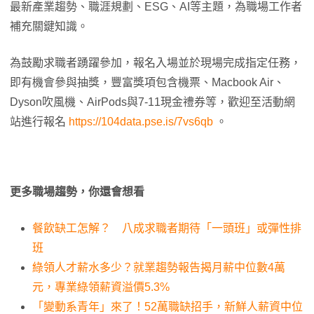
最新產業趨勢、職涯規劃、ESG、AI等主題，為職場工作者
補充關鍵知識。
為鼓勵求職者踴躍參加，報名入場並於現場完成指定任務，
即有機會參與抽獎，豐富獎項包含機票、Macbook Air、
Dyson吹風機、AirPods與7-11現金禮券等，歡迎至活動網
站進行報名
https://104data.pse.is/7vs6qb
。
更多職場趨勢，你還會想看
餐飲缺工怎解？ 八成求職者期待「一頭班」或彈性排
班
綠領人才薪水多少？就業趨勢報告揭月薪中位數4萬
元，專業綠領薪資溢價5.3%
「變動系青年」來了！52萬職缺招手，新鮮人薪資中位