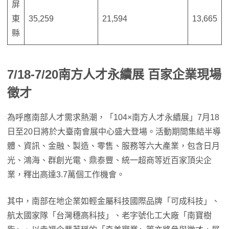
屏
東
35,259
21,594
13,665
縣
7/18-7/20南方人才永續展 百家企業現場
徵才
為呼應南部人才需求熱潮，「104×南方人才永續展」7月18
日至20日將於大臺南會展中心盛大登場。活動期間集結半導
體、資訊、金融、製造、零售、服務等六大產業，包含日月
光、鴻海、群創光電、鼎泰豐、統一超商等近百家頂尖企
業，釋出高達3.7萬個工作機會。
其中，南部在地企業如輕金屬科技國際品牌「可成科技」、
航太國家隊「台灣穗高科技」、老字號化工大廠「南寶樹