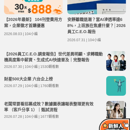
【2026年最新】 104刊登費用方
安靜離職退潮？當AI滲透率達6
案，企業徵才首購優惠
8%，上班族在焦慮什麼？│2026
員工C.E.O.報告
2026.08.03 | 104小編
2026.07.31 | 104小編
【2026員工C.E.O.調查報告】世代差異明顯、求轉職動
機高度集中薪資、生成式AI快速普及｜完整報告
2026.07.30 | 104小編 | 1530觀看數
財星500大企業 六台企上榜
2026.07.29 | 104小編 | 1760觀看數
老闆常要看招募成效？數據圖表讓報表整理更有效
率 （客戶分享 1）｜甄試流程
2026.07.28 | 104小編 | 1677觀看數