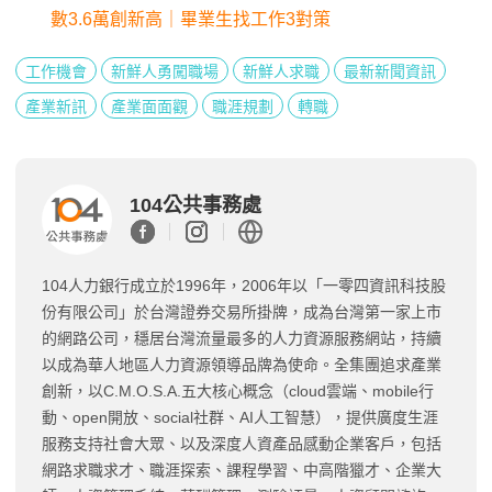
數3.6萬創新高｜畢業生找工作3對策
工作機會
新鮮人勇闖職場
新鮮人求職
最新新聞資訊
產業新訊
產業面面觀
職涯規劃
轉職
104公共事務處
104人力銀行成立於1996年，2006年以「一零四資訊科技股
份有限公司」於台灣證券交易所掛牌，成為台灣第一家上市
的網路公司，穩居台灣流量最多的人力資源服務網站，持續
以成為華人地區人力資源領導品牌為使命。全集團追求產業
創新，以C.M.O.S.A.五大核心概念（cloud雲端、mobile行
動、open開放、social社群、AI人工智慧），提供廣度生涯
服務支持社會大眾、以及深度人資產品感動企業客戶，包括
網路求職求才、職涯探索、課程學習、中高階獵才、企業大