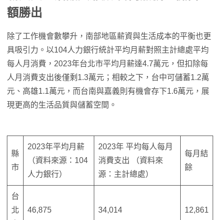
額勝出
除了工作機會數攀升，南部地區薪資與生活成本的平衡也更
具吸引力。以104人力銀行統計平均月薪對照主計總處平均
每人月消費，2023年台北市平均月薪達4.7萬元，但扣除每
人月消費支出後僅剩1.3萬元；相較之下，台中可儲蓄1.2萬
元、高雄1.1萬元，而台南與嘉義則有機會存下1.6萬元，展
現更高的生活品質與儲蓄空間。
2023年平均月薪
2023年 平均每人每月
縣
每月結
（資料來源：104
消費支出 （資料來
市
餘
人力銀行）
源：主計總處）
台
北
46,875
34,014
12,861