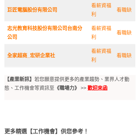
看薪資福
巨匠電腦股份有限公司
看職缺
利
志光教育科技股份有限公司台南分
看薪資福
看職缺
公司
利
看薪資福
全家超商_宏研企業社
看職缺
利
【產業新訊】
若您願意提供更多的產業趨勢、業界人才動
態、工作機會等資訊至
《職場力》
>>
歡迎來函
更多精選【工作機會】供您參考！