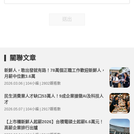
送出
關聯文章
新鮮人，敢出發就有路！78萬個正職工作歡迎新鮮人，
月薪中位數3.6萬
2026.03.06 | 104小編 | 2802觀看數
民生消費業人才缺口53萬人！9成企業搶徵AI及科技人
才
2026.05.07 | 104小編 | 2917觀看數
【上市櫃新鮮人起薪2026】台積電碩士起薪6.6萬元！
高薪企業排行出爐