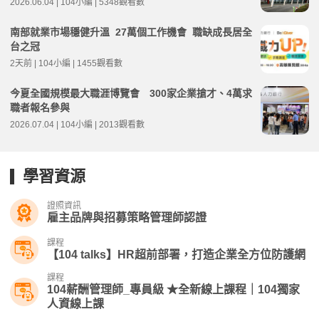
2026.06.04 | 104小編 | 5348觀看數
南部就業市場穩健升溫 27萬個工作機會 職缺成長居全
台之冠
2天前 | 104小編 | 1455觀看數
今夏全國規模最大職涯博覽會 300家企業搶才、4萬求
職者報名參與
2026.07.04 | 104小編 | 2013觀看數
學習資源
證照資訊
雇主品牌與招募策略管理師認證
課程
【104 talks】HR超前部署，打造企業全方位防護網
課程
104薪酬管理師_專員級 ★全新線上課程｜104獨家
人資線上課