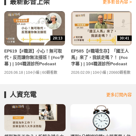
最新影音上架
更多影音內容 >
28:13
30:41
EP619【#職涯】小心！無可取
EP585【#職場生存】「國王人
代，反而讓你無法接班！(#cc字
馬」來了，我該走嗎？！ (#cc
幕 ) | 104職涯診所Podcast
字幕 ) | 104職涯診所Podcast
2026.06.18 | 104小編 | 60觀看數
2026.02.09 | 104小編 | 20660觀看數
人資充電
更多訂閱內容