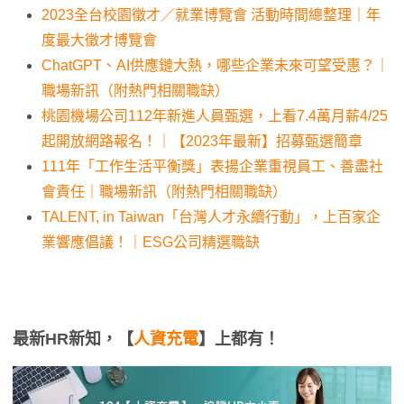
2023全台校園徵才／就業博覽會 活動時間總整理｜年
度最大徵才博覽會
ChatGPT、AI供應鏈大熱，哪些企業未來可望受惠？｜
職場新訊（附熱門相關職缺）
桃園機場公司112年新進人員甄選，上看7.4萬月薪4/25
起開放網路報名！｜【2023年最新】招募甄選簡章
111年「工作生活平衡獎」表揚企業重視員工、善盡社
會責任｜職場新訊（附熱門相關職缺）
TALENT, in Taiwan「台灣人才永續行動」，上百家企
業響應倡議！｜ESG公司精選職缺
最新HR新知，【
人資充電
】上都有！