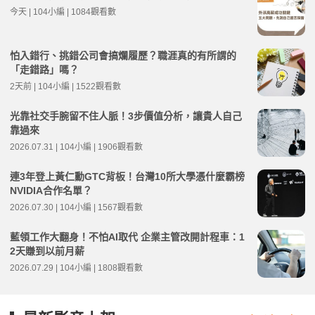
今天 | 104小編 | 1084觀看數
怕入錯行、挑錯公司會搞爛履歷？職涯真的有所謂的
「走錯路」嗎？
2天前 | 104小編 | 1522觀看數
光靠社交手腕留不住人脈！3步價值分析，讓貴人自己
靠過來
2026.07.31 | 104小編 | 1906觀看數
連3年登上黃仁勳GTC背板！台灣10所大學憑什麼霸榜
NVIDIA合作名單？
2026.07.30 | 104小編 | 1567觀看數
藍領工作大翻身！不怕AI取代 企業主管改開計程車：1
2天賺到以前月薪
2026.07.29 | 104小編 | 1808觀看數