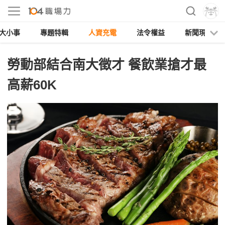
大小事
專題特輯
人資充電
法令權益
新聞現場
勞動部結合南大徵才 餐飲業搶才最
高薪60K