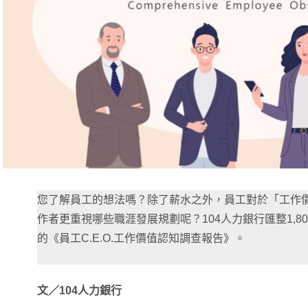
您了解員工的想法嗎？除了薪水之外，員工對於「工作
作者更重視哪些職涯發展規劃呢？104人力銀行匯整1,80
的《員工C.E.O.工作價值認知調查報告》。
文／104人力銀行