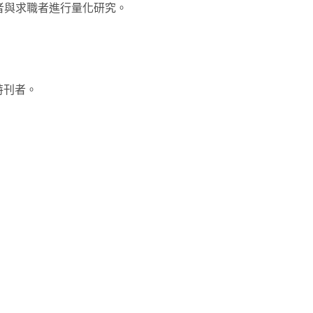
者與求職者進行量化研究。
特刊者。