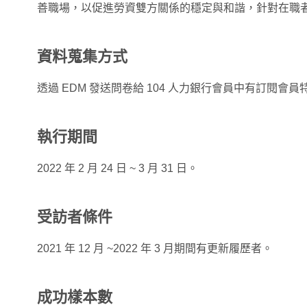
善職場，以促進勞資雙方關係的穩定與和諧，針對在職
資料蒐集方式
透過 EDM 發送問卷給 104 人力銀行會員中有訂閱會員
執行期間
2022 年 2 月 24 日 ~ 3 月 31 日。
受訪者條件
2021 年 12 月 ~2022 年 3 月期間有更新履歷者。
成功樣本數