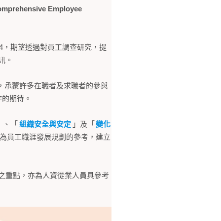
mprehensive Employee
04，期望透過對員工調查研究，提
訊。
者，承蒙許多在職者及求職者的參與
作的期待。
」、「
組織安全與安定
」及「
變化
為員工職涯發展規劃的參考，建立
意之重點，亦為人資從業人員具參考