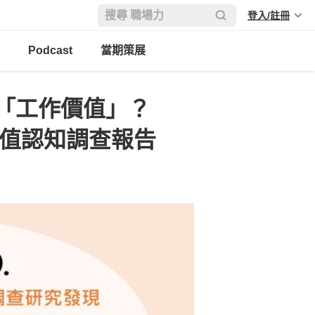
登入/註冊
Podcast
當期策展
「工作價值」？
作價值認知調查報告