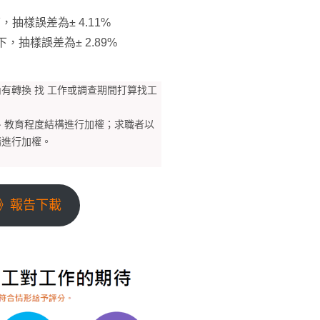
，抽樣誤差為± 4.11%
下，抽樣誤差為± 2.89%
有轉換 找 工作或調查期間打算找工
齡、教育程度結構進行加權；求職者以
構進行加權。
告》報告下載