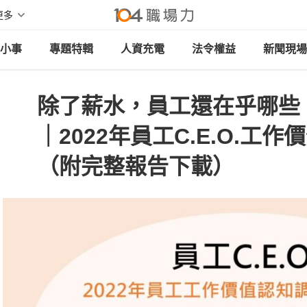
更多
小事
專題特輯
人資充電
法令權益
新聞現場
除了薪水，員工還在乎哪些
｜2022年員工C.E.O.工
（附完整報告下載）