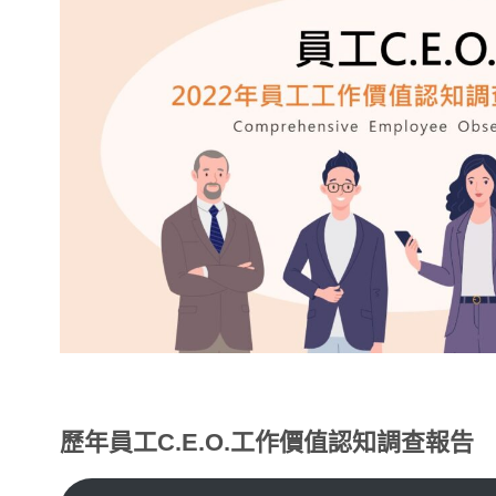
歷年
員工C.E.O.工作價值認知調查報告