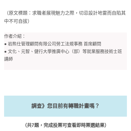
（原文標題：求職者展現魅力之際，切忌設計地雷而自陷其
中不可自拔）
作者介紹：
● 岩熊仕管理顧問有限公司勞工法規事務 首席顧問
● 文化、元智、健行大學推廣中心（部）等就業服務技術士班
講師
調查》您目前有轉職計畫嗎？
（共7題，完成投票可查看即時票選結果）