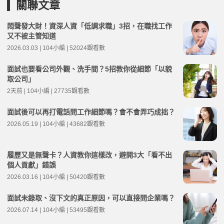
關聯文章
悶聲發大財！資深人資「低調求職」3招，在職找工作
又不被主管知道
2026.03.03 | 104小編 | 52024觀看數
面試也要看公司外觀、洗手間？5招教你從細節「以貌
取公司」
2天前 | 104小編 | 27735觀看數
面試後可以再打電話問工作細節嗎？會不會弄巧成拙？
2026.05.19 | 104小編 | 43682觀看數
履歷又是無聲卡？人資教你這樣改，避開3大「看不出
個人貢獻」錯誤
2026.03.16 | 104小編 | 50420觀看數
面試未錄取、沒下文的真正原因，可以直接問企業嗎？
2026.07.14 | 104小編 | 53495觀看數