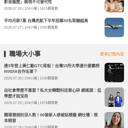
影音履歷」展現不可替代性
2026.07.28 | 104小編 | 1815觀看數
平均月薪7萬 台灣虎航下半年招募30名客艙組員
2026.07.27 | 104小編 | 2392觀看數
職場大小事
更多訂閱內容
連3年登上黃仁勳GTC背板！台灣10所大學憑什麼霸榜
NVIDIA合作名單？
2026.07.30 | 104小編 | 1530觀看數
出社會學歷不重要？私大女轉戰科技業心碎 網搖頭：低
學歷才說沒用
2026.07.28 | 104小編 | 1976觀看數
職場潛規則沒人教！00後新人慘被貼標籤 網吐槽：根
本陋習
2026.07.28 | 104小編 | 2103觀看數