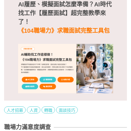
AI履歷、模擬面試怎麼準備？AI時代
找工作【履歷面試】超完整教學來
了！
《104職場力》求職面試完整工具包
人才招募
人資
轉職
面談技巧
職場力滿意度調查