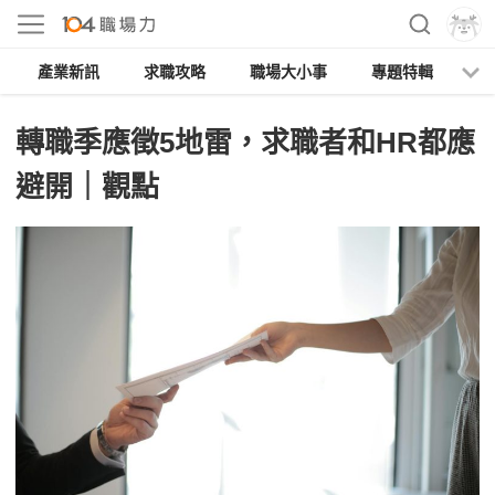
產業新訊
求職攻略
職場大小事
專題特輯
人
轉職季應徵5地雷，求職者和HR都應
避開｜觀點