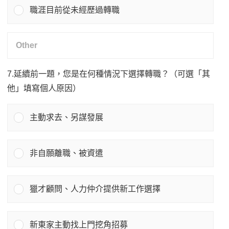
職涯目前從未經歷過轉職
7.延續前一題，您是在何種情況下選擇轉職？（可選「其
他」填寫個人原因）
主動求去、另謀發展
非自願離職、被資遣
獵才顧問、人力仲介提供新工作選擇
新東家主動找上門挖角招募