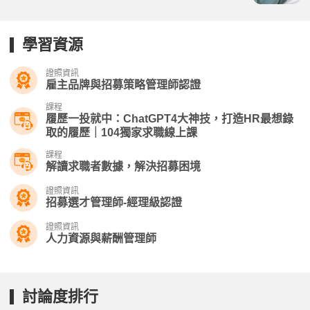
學習資源
證照資訊
雇主品牌與招募策略管理師認證
課程
履歷一投就中：ChatGPT4大神技，打造HR最想錄
取的履歷｜104獨家求職線上課
課程
解讀求職者數據，解決招募困境
證照資訊
招募選才管理師-經理級認證
證照資訊
人力資源與薪酬管理師
討論度排行