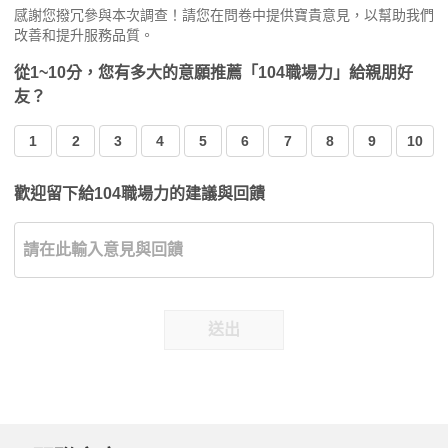
感謝您撥冗參與本次調查！請您在問卷中提供寶貴意見，以幫助我們
改善和提升服務品質。
從1~10分，您有多大的意願推薦「104職場力」給親朋好
友？
1
2
3
4
5
6
7
8
9
10
歡迎留下給104職場力的建議與回饋
送出