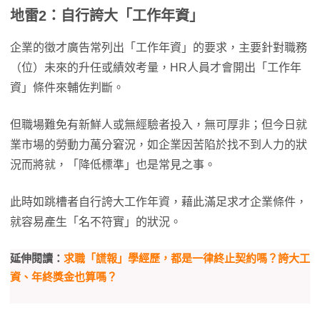
地雷2：自行誇大「工作年資」
企業的徵才廣告常列出「工作年資」的要求，主要針對職務
（位）未來的升任或績效考量，HR人員才會開出「工作年
資」條件來輔佐判斷。
但職場難免有新鮮人或無經驗者投入，無可厚非；但今日就
業市場的勞動力萬分窘況，如企業因苦陷於找不到人力的狀
況而將就，「降低標準」也是常見之事。
此時如跳槽者自行誇大工作年資，藉此滿足求才企業條件，
就容易產生「名不符實」的狀況。
延伸閱讀：
求職「謊報」學經歷，都是一律終止契約嗎？誇大工
資、年終獎金也算嗎？