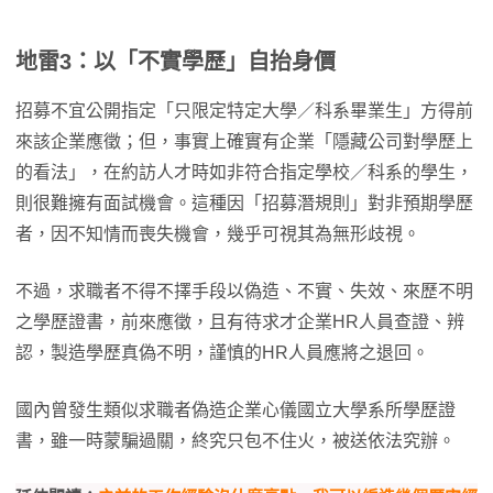
地雷3：以「不實學歷」自抬身價
招募不宜公開指定「只限定特定大學／科系畢業生」方得前
來該企業應徵；但，事實上確實有企業「隱藏公司對學歷上
的看法」，在約訪人才時如非符合指定學校／科系的學生，
則很難擁有面試機會。這種因「招募潛規則」對非預期學歷
者，因不知情而喪失機會，幾乎可視其為無形歧視。
不過，求職者不得不擇手段以偽造、不實、失效、來歷不明
之學歷證書，前來應徵，且有待求才企業HR人員查證、辨
認，製造學歷真偽不明，謹慎的HR人員應將之退回。
國內曾發生類似求職者偽造企業心儀國立大學系所學歷證
書，雖一時蒙騙過關，終究只包不住火，被送依法究辦。