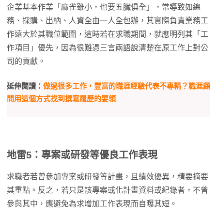
企業基本作業「麻雀雖小，也要五臟俱全」，常導致如總
務、採購、出納、人資全由一人全包辦，其實際負責業務工
作遠大於其職位範圍，這時若在求職期間，就應明列其「工
作項目」優先，因為很難憑三言兩語說清楚在原工作上對公
司的貢獻。
延伸閱讀：
做過很多工作，豐富的職涯經驗代表不專精？職涯顧
問用這個方式找到撰寫履歷的要領
地雷5：專案或研發等優良工作表現
求職者若曾參加專案或研發等計畫，且績效優異，精要摘要
其重點。反之，若只是該專案或化計畫資料或紀錄者，不曾
參與其中，應避免為求增加工作表現而自曝其短。