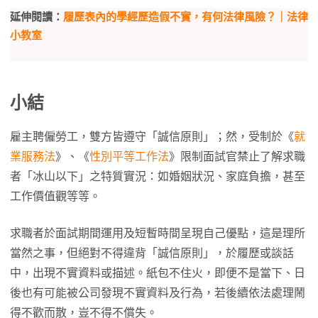
延伸閱讀：
履歷表內的學經歷造假不實，有何法律風險？｜法律
小教室
小結
雇主聘僱勞工，雙方皆遵守「誠信原則」；然，受制於《
就
業服務法
》、《
性別平等工作法
》限制面試官禁止了解求職
者「冰山以下」之特質實況：如婚姻狀況、家庭負擔，甚至
工作價值觀等等。
求職者於面試期間運用及短暫時間呈現自己優點，這是理所
當然之事，但絕對不得違背「誠信原則」，於履歷或談話
中，出現不實資料或描述。紙包不住火，即便不是當下、日
後也有可能被公司發現不實資料及行為，若後續依法處理鬧
得不歡而散，豈不得不償失。