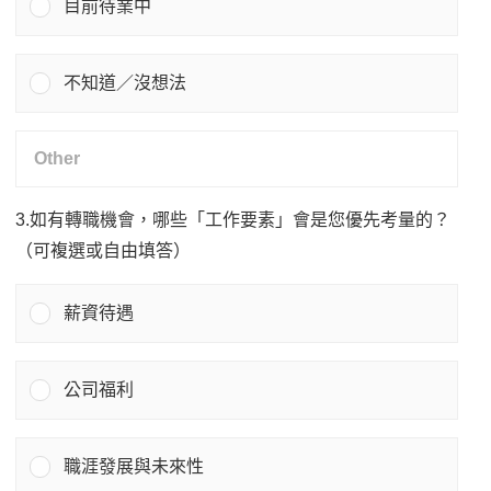
目前待業中
不知道／沒想法
3.如有轉職機會，哪些「工作要素」會是您優先考量的？
（可複選或自由填答）
薪資待遇
公司福利
職涯發展與未來性