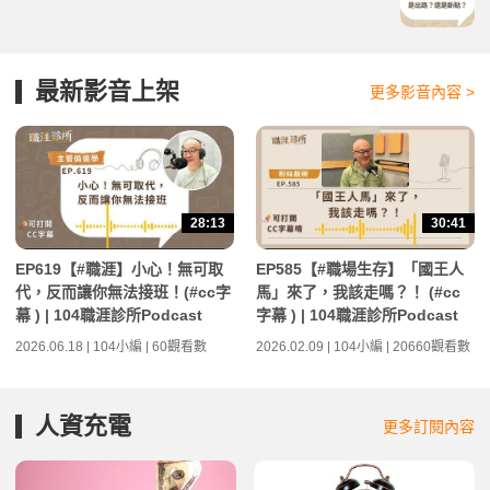
最新影音上架
更多影音內容 >
28:13
30:41
EP619【#職涯】小心！無可取
EP585【#職場生存】「國王人
代，反而讓你無法接班！(#cc字
馬」來了，我該走嗎？！ (#cc
幕 ) | 104職涯診所Podcast
字幕 ) | 104職涯診所Podcast
2026.06.18 | 104小編 | 60觀看數
2026.02.09 | 104小編 | 20660觀看數
人資充電
更多訂閱內容