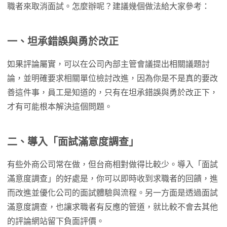
職者來取消面試。怎麼辦呢？建議幾個做法給大家參考：
一、坦承錯誤與勇於改正
如果評論屬實，可以在公司內部主管會議提出相關議題討
論，並明確要求相關單位檢討改進，因為你是不是真的要改
善這件事，員工是知道的，只有在坦承錯誤與勇於改正下，
才有可能根本解決這個問題。
二、導入「面試滿意度調查」
有些外商公司常在做，但台商相對做得比較少。導入「面試
滿意度調查」的好處是，你可以即時收到求職者的回饋，進
而改進並優化公司的面試體驗與流程。另一方面是透過面試
滿意度調查，也讓求職者有反應的管道，就比較不會去其他
的評論網站留下負面評價。