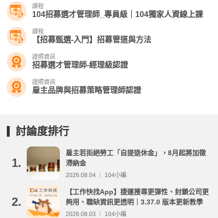
課程
104招募選才管理師_專員級｜104獨家人資線上課
課程
【招募甄選-入門】招募管道與方法
證照資訊
招募選才管理師-經理級認證
證照資訊
雇主品牌與招募策略管理師認證
討論度排行
雇主若拒絕勞工「自提退休金」，8月起將加徵
1.
滯納金
2026.08.04 ｜ 104小編
【工作快找App】捷運搜尋更彈性、封鎖公司更
2.
夠用、職缺資訊更透明｜3.37.0 版本更新教學
2026.08.03 ｜ 104小編