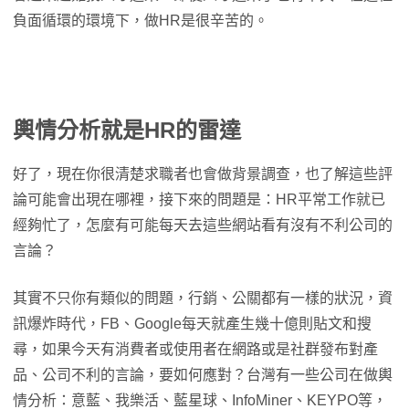
負面循環的環境下，做HR是很辛苦的。
輿情分析就是HR的雷達
好了，現在你很清楚求職者也會做背景調查，也了解這些評
論可能會出現在哪裡，接下來的問題是：HR平常工作就已
經夠忙了，怎麼有可能每天去這些網站看有沒有不利公司的
言論？
其實不只你有類似的問題，行銷、公關都有一樣的狀況，資
訊爆炸時代，FB、Google每天就產生幾十億則貼文和搜
尋，如果今天有消費者或使用者在網路或是社群發布對產
品、公司不利的言論，要如何應對？台灣有一些公司在做輿
情分析：意藍、我樂活、藍星球、InfoMiner、KEYPO等，