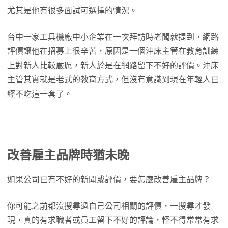
尤其是他有很多面試可選擇的情況。
台中一家工具機廠中小企業在一次拜訪時老闆就提到，網路
評價讓他在招募上很辛苦，原因是一個沖床主管在教育訓練
上對新人比較嚴厲，新人於是在網路留下不好的評價。沖床
主管其實就是老式的教育方式，但沒有意識到現在年輕人已
經不吃這一套了。
改善雇主品牌時猶未晚
如果公司已有不好的新聞或評價，要怎麼改善雇主品牌？
你可能之前都沒搜尋過自己公司相關的評價，一搜尋才發
現，真的有求職者或員工留下不好的評論，怪不得常常有求