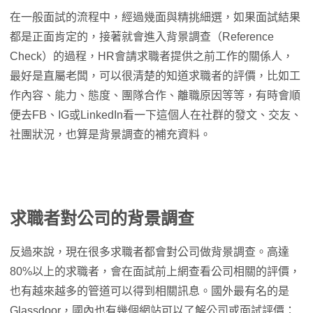
在一般面試的流程中，經過幾面與精挑細選，如果面試結果
都是正面肯定的，接著就會進入背景調查（Reference
Check）的過程，HR會請求職者提供之前工作的關係人，
最好是直屬老闆，可以很清楚的知道求職者的評價，比如工
作內容、能力、態度、團隊合作、離職原因等等，有時會順
便去FB、IG或LinkedIn看一下這個人在社群的發文、交友、
社團狀況，也算是背景調查的補充資料。
求職者對公司的背景調查
反過來說，現在很多求職者都會對公司做背景調查。高達
80%以上的求職者，會在面試前上網查看公司相關的評價，
也有越來越多的管道可以得到相關訊息。國外最有名的是
Glassdoor，國內也有幾個網站可以了解公司或面試評價：