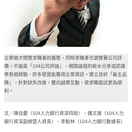
企業徵才閱覽求職者的履歷，同時求職者也瀏覽著公司評
價。不論是「104公司評論」、網路論壇的薪水分享或認識
學長姐經驗，許多管道能獲得企業資訊。建立良好「雇主品
牌」，針對缺失改進，雙向誠懇互動，使求職面試更為順
利。
文／陳佳慶（104人力銀行資深特助）、鍾文雄（104人力
銀行資深副總暨人資長）、李魁林（104人力銀行數據長）