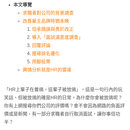
本文導覽
求職者對公司的背景調查
改善雇主品牌時猶未晚
坦承錯誤與勇於改正
導入「面試滿意度調查」
回覆評論
搜尋排名優化
用腳投票
輿情分析就是HR的雷達
「HR上輩子在養鴿，這輩子被放鴿」，這是一句行內的玩
笑話，但被放鴿的確是HR的日常。為什麼你會被放鴿呢？
你有上網搜尋你們公司的評價嗎？會不會因為網路的負面評
價或是新聞，有一部分求職者自行取消面試，讓你事倍功
半？