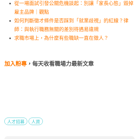
從一場面試引發公關危機談起：別讓「家長心態」毀掉
雇主品牌｜觀點
如何判斷徵才條件是否踩到「就業歧視」的紅線？律
師：與執行職務無關的差別待遇易違規
求職市場上，為什麼有些職缺一直在徵人？
加入粉專
，每天收看職場力最新文章
人才招募
人資