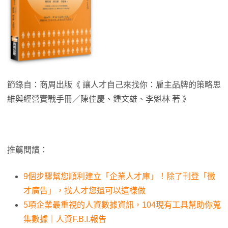
節錄自：商周出版《 讓人才自己來找你：雇主品牌的策略思
維與經營實戰手冊／陳佳慶、鍾文雄、李魁林 著 》
推薦閱讀：
9個步驟幫您順利建立「企業人才庫」！除了刊登「徵
才廣告」，找人才您還可以這樣做
5項企業最重視的人資數據資訊，104現有工具幫助你蒐
集數據｜人資F.B.I.報告