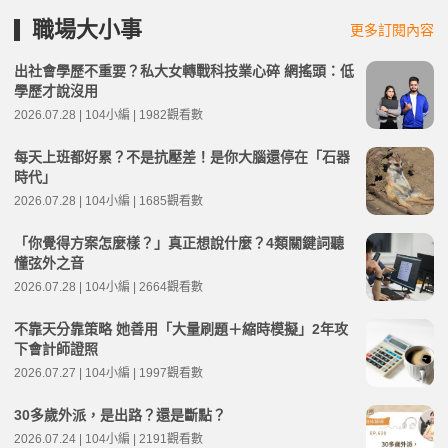
職場大小事
更多訂閱內容
出社會學歷不重要？私大女轉戰科技業心碎 網搖頭：低
學歷才說沒用
2026.07.28 | 104小編 | 1982觀看數
每天上班都好累？不是抗壓差！是你大腦還停在「石器
時代」
2026.07.28 | 104小編 | 1685觀看數
「你覺得方案怎麼樣？」真正想說什麼？4類關鍵詞聽
懂弦外之音
2026.07.28 | 104小編 | 2664觀看數
不靠天分靠策略 她善用「大量刷題＋縮時模擬」2年攻
下會計師證照
2026.07.27 | 104小編 | 1997觀看數
30多歲外派，是出路？還是斷點？
2026.07.24 | 104小編 | 2191觀看數