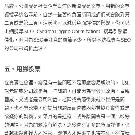
品牌、公關或是社會企業責任的新聞或是文章，用新的文章
讓搜尋排名靠前，自然一些舊的負面新聞或評價就會跑到第
二頁或是第三頁，這樣就可以減低負面評價的影響。你可以
上網搜尋SEO（Search Engine Optimization）搜尋引擎最
佳化，但因為SEO要注意的環節不少，所以不妨找專精SEO
的公司來幫忙處理。
五、用腳投票
在真實社會裡，總是有一些問題不是那麼容易解決的，比如
說老闆或公司就是有一些問題，可能因為辦公室政治、皇親
國戚，又或者是公司利益，老闆或高層從來就不覺得是問
題，也不想改變，你提出問題反而會被內部質疑真實性或是
懷疑你的動機；如果真的是這樣，或許離開會是一個比較好
的選擇，因為問題沒有解決，之後會有更多的負面評價，也
會越來越難找人才進來，即使人才進來了也待不久。在這種