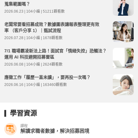
蒐集範圍嗎？
2026.06.23 | 104小編 | 51211觀看數
老闆常要看招募成效？數據圖表讓報表整理更有效
率 （客戶分享 1）｜甄試流程
2026.07.28 | 104小編 | 1678觀看數
7/1 職場霸凌新法上路！面試官「情緒失控」恐觸法？
運用 AI 科技避開招募雷區
2026.06.08 | 104小編 | 2624觀看數
應徵工作「履歷一直未讀」，要再投一次嗎？
2026.06.16 | 104小編 | 163460觀看數
學習資源
課程
解讀求職者數據，解決招募困境