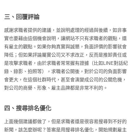
三、回覆評論
感謝求職者提供的建議，並說明處理的經過與後續，如非事
實也要藉由這個機會說明，讓網站不只有求職者的觀點，還
有雇主的觀點。如果你夠真實與誠懇，負面評價的影響就會
降低；但如果評論屬實公司又不求改正，反而是推卸責任或
是攻擊求職者，由於求職者常常握有證據（比如LINE對話紀
錄、錄影、拍照等），求職者公開後，對於公司的負面影響
會更大，在這個社群時代，甚至會演變成公司的公關危機，
對公司的商譽、形象、雇主品牌都是非常不利的。
四、搜尋排名優化
上面幾個建議都做了，但是求職者還是很容易搜尋到不好的
新聞，該怎麼辦呢？答案是用搜尋排名優化，開始規劃雇主