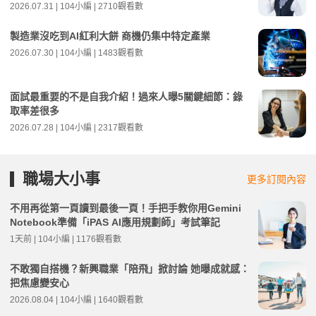
2026.07.31 | 104小編 | 2710觀看數
製造業沒吃到AI紅利大餅 商機仍集中特定產業
2026.07.30 | 104小編 | 1483觀看數
面試最重要的不是自我介紹！過來人曝5關鍵細節：錄
取率差很多
2026.07.28 | 104小編 | 2317觀看數
職場大小事
更多訂閱內容
不用再從第一頁讀到最後一頁！手把手教你用Gemini
Notebook準備「iPAS AI應用規劃師」考試筆記
1天前 | 104小編 | 1176觀看數
不敢獨自搭機？新興職業「陪飛」掀討論 她曝成就感：
把焦慮變安心
2026.08.04 | 104小編 | 1640觀看數