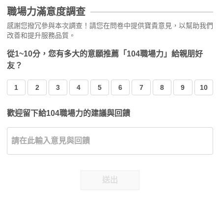
職場力滿意度調查
感謝您撥冗參與本次調查！請您在問卷中提供寶貴意見，以幫助我們
改善和提升服務品質。
從1~10分，您有多大的意願推薦「104職場力」給親朋好
友？
1
2
3
4
5
6
7
8
9
10
歡迎留下給104職場力的建議與回饋
送出