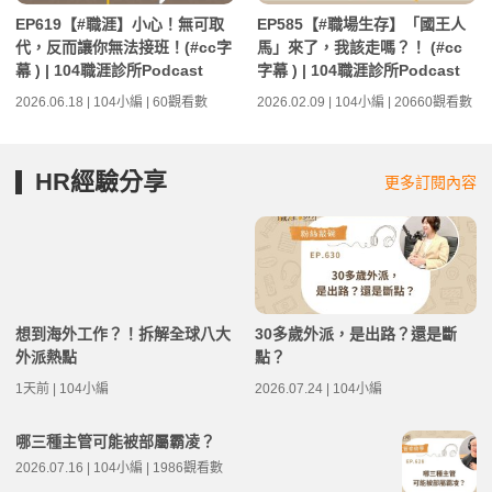
EP619【#職涯】小心！無可取
EP585【#職場生存】「國王人
代，反而讓你無法接班！(#cc字
馬」來了，我該走嗎？！ (#cc
幕 ) | 104職涯診所Podcast
字幕 ) | 104職涯診所Podcast
2026.06.18 | 104小編 | 60觀看數
2026.02.09 | 104小編 | 20660觀看數
HR經驗分享
更多訂閱內容
想到海外工作？！拆解全球八大
30多歲外派，是出路？還是斷
外派熱點
點？
1天前 | 104小編
2026.07.24 | 104小編
哪三種主管可能被部屬霸凌？
2026.07.16 | 104小編 | 1986觀看數