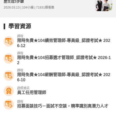
歷生成3步驟
2026.03.13 | 104小編 | 71831觀看數
學習資源
課程
限時免費★104績效管理師-專員級_認證考試★ 202
6-12
課程
限時免費★104招募選才管理師_認證考試★ 2026-1
2
課程
限時免費★104薪酬管理師-專員級_認證考試★ 202
6-10
證照資訊
員工任用管理師
課程
招募面談技巧－面試不空談，精準識別高潛力人才