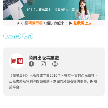
★ 小編
精選專欄
，趕快追起來！ ▶
點我馬上去
人才招募
人資
商周出版事業處
《商業周刊》出版部成立於2010年，秉持一貫的產品精神，
出版書籍及特刊等閱讀載體，為國內外讀者提供更多元的知
識平台。