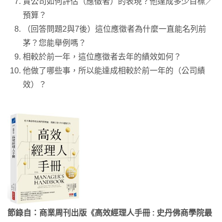
貴公司如何評估（應徵者）的表現？他達成多少目標／
預算？
（回答問題2與7後）這位應徵者為什麼一直能名列前
茅？您能舉例嗎？
相較於前一年，這位應徵者去年的績效如何？
他做了哪些事，所以能達成相較於前一年的（公司績
效）？
節錄自：商業周刊出版《高效經理人手冊 : 史丹佛商學院最