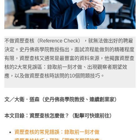
不做資歷查核（Reference Check），就無法做出好的聘雇
決定。史丹佛商學院教授指出，面試流程能做到的精確程度
有限，資歷查核又通常是最豐富的資料來源，他揭露資歷查
核的2大常見誤區：錄取前一刻才做、出現觀察者期望效
應，以及做資歷查核時該問的10個問題技巧。
文／大衛．道森（史丹佛商學院教授、連續創業家）
本文目錄：資歷查核怎麼做？（點擊可快速前往）
資歷查核的常見錯誤：錄取前一刻才做