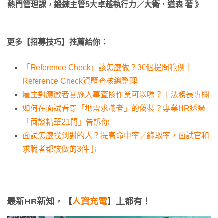
熱門管理課，鍛鍊主管5大卓越執行力／大衛．道森 著 》
更多【招募技巧】推薦給你：
「Reference Check」該怎麼做？30個提問範例｜
Reference Check資歷查核總整理
雇主對應徵者實施人事查核作業可以嗎？｜法務長專欄
如何在面試看穿「地雷求職者」的偽裝？專業HR透過
「面談精華21問」告訴你
面試怎麼找到對的人？提高命中率／錄取率，面試官和
求職者都該做的3件事
最新HR新知，【
人資充電
】上都有！