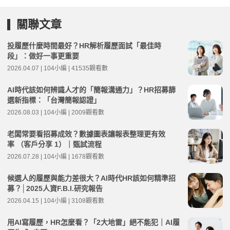
關聯文章
投履歷什麼時間最好？HR解析履歷面試「最佳時
段」：做好一事更重要
2026.04.07 | 104小編 | 41535觀看數
AI時代該如何辨識人才的「簡報溝通力」？HR招募篩
選新指標：「台灣簡報認證」
2026.08.03 | 104小編 | 2009觀看數
老闆常要看招募成效？數據圖表讓報表整理更有效
率 （客戶分享 1）｜甄試流程
2026.07.28 | 104小編 | 1678觀看數
候選人的履歷與能力差很大？AI時代HR該如何精準招
募？│2025人資F.B.I.研究報告
2026.04.15 | 104小編 | 3108觀看數
用AI寫履歷，HR怎麼看？「2大地雷」絕不能犯｜AI履