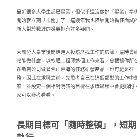
最近很多大學生都已畢業，但似乎還沒做好「畢業」準
開始就立刻「卡關」了，這幾年我也陸續開始擔任面試
新人對於職涯的發展抱有許多疑問。
大部分人畢業後開始進入投履歷找工作的環節，這時會
底能做什麼。以軟體工程師這個工作來看，會根據你所
在新創公司做著包山包海的任務研發產品，也可能是在
務，因此在求職之前，先思考自己在這個類型的工作中
麼，並設定一個相對明確的目標在求職過程中會更順利
家可以參考看看。
長期目標可「隨時整頓」，短期