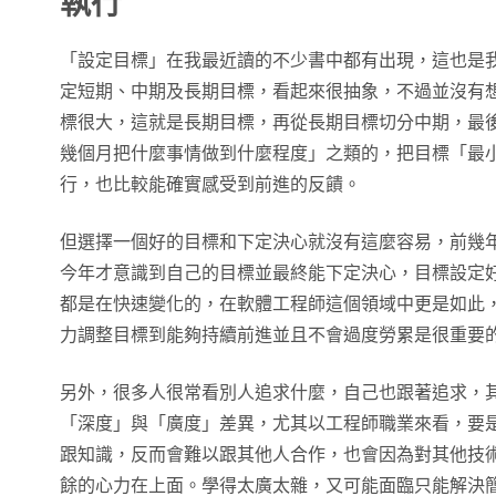
執行
「設定目標」在我最近讀的不少書中都有出現，這也是
定短期、中期及長期目標，看起來很抽象，不過並沒有
標很大，這就是長期目標，再從長期目標切分中期，最
幾個月把什麼事情做到什麼程度」之類的，把目標「最
行，也比較能確實感受到前進的反饋。
但選擇一個好的目標和下定決心就沒有這麼容易，前幾
今年才意識到自己的目標並最終能下定決心，目標設定
都是在快速變化的，在軟體工程師這個領域中更是如此
力調整目標到能夠持續前進並且不會過度勞累是很重要
另外，很多人很常看別人追求什麼，自己也跟著追求，
「深度」與「廣度」差異，尤其以工程師職業來看，要
跟知識，反而會難以跟其他人合作，也會因為對其他技
餘的心力在上面。學得太廣太雜，又可能面臨只能解決