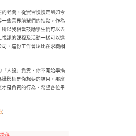
在的老闆，從實習慢慢走到如今
得一些業界前輩們的指點，作為
，所以我相當鼓勵學生們可以去
上視訊的課程及活動一樣可以進
公司，這份工作會遠比在求職網
的「人設」負責，你不開始學攝
為攝影師是你想要的結果，那麼
這才是負責的行為，希望各位畢
始
）
投稿