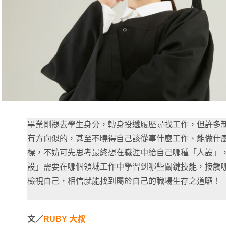
畢業剛褪去學生身分，轉身投遞履歷尋找工作，但許多
有方向似的，甚至不曉得自己該從事什麼工作、能做什
標，不妨可先思考最終想在職涯中給自己哪種「人設」
設」需要在哪個領域工作中學習到哪些關鍵技能，接觸
檢視自己，相信就能找到屬於自己的職場生存之道囉！
文／
RUBY 大叔