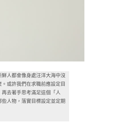
新鮮人都會像身處汪洋大海中沒
麼。或許我們在求職前應設定目
，再去著手思考滿足這個「人
哪些人物，落實目標設定並定期