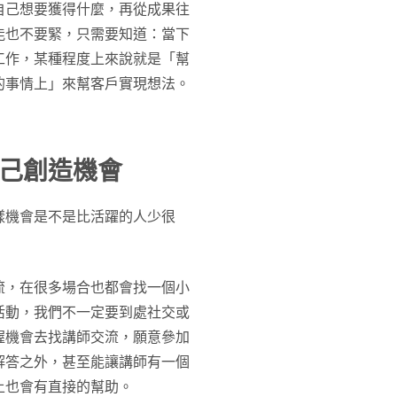
自己想要獲得什麼，再從成果往
能也不要緊，只需要知道：當下
工作，某種程度上來說就是「幫
的事情上」來幫客戶實現想法。
己創造機會
樣機會是不是比活躍的人少很
流，在很多場合也都會找一個小
活動，我們不一定要到處社交或
握機會去找講師交流，願意參加
解答之外，甚至能讓講師有一個
上也會有直接的幫助。