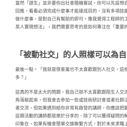
當然「謀生」並非要你出社會隨機嘗試，你可以先設想
回推，看看必須完成什麼事才能達成目的，沒有多項技
做什麼事，是對自己有幫助的即可。像我覺得工程師的
某人實現想法」，我們需要思考的是如何專注在「重要
「被動社交」的人照樣可以為自
最後一點，「我就是很害羞也不太喜歡跟別人社交，這
多？」
這真的不是太大的問題，我自己就不太喜歡跟陌生人交
角落躲起來，但我會去參加一些或技術研討會或者社群
者交流，但如果遇到給你非常有啟發的講師，你應該把
這類活動的講師都是樂於分享的，除了可以獲得疑問的
印象在，如果有機會簡單交換聯繫方式，對於未來求職