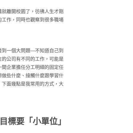
備就離開校園了，彷彿人生才剛
的工作，同時也觀察到很多職場
碰到一個大問題—不知道自己到
在的公司有不同的工作，可能是
一間企業擔任分工明細的固定任
想做些什麼、接觸什麼跟學習什
，下面幾點是我常用的方式，大
目標要「小單位」