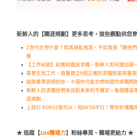
新鮮人的【職涯規劃】更多思考，這些觀點供您
Z世代在想什麼？與其胡亂揣測，不如直接「聽他們
維
【工作紀錄】前進校園談求職，新鮮人如何踏出第
畢業生找工作，首重建立8個正確的求職態度與重視
給剛畢業迷惘的你，８個你可能也想知道的求職問
新鮮人的求職迷惘來自對未來的不確定，每個應屆
涯規劃
上班打卡09:01很可以，但08:59不行！帶你秒懂
★
追蹤【
104職場力
】粉絲專頁、職場更給力 ★