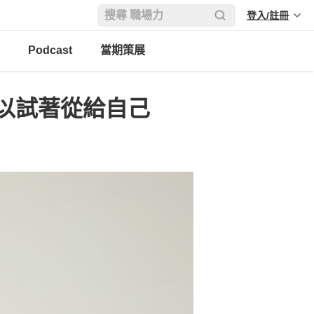
登入/註冊
Podcast
當期策展
以試著從給自己