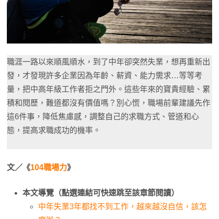
職涯一路以來順風順水，到了中年卻突然失業，想再重新出
發，才發現許多企業因為年齡、薪資、能力需求…等等考
量，把中高年級工作者拒之門外。這些年來的寶貴經驗、累
積和閱歷，難道都沒有價值嗎？別心慌，職場前輩建議先作
這6件事，降低焦慮感，調整自己的求職方式、管道和心
態，提高求職成功的機率。
文／《
104職場力
》
本文導覽（點選連結可快速跳至該章節閱讀）
中年失業3年都找不到工作，越來越沒自信，該怎