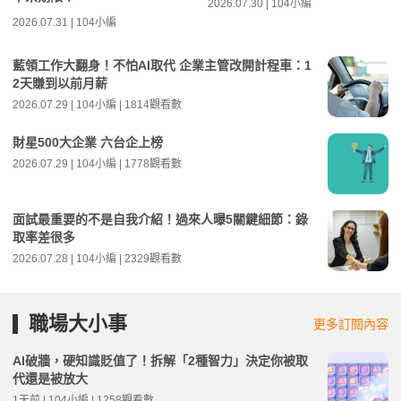
2026.07.30 | 104小編
2026.07.31 | 104小編
藍領工作大翻身！不怕AI取代 企業主管改開計程車：1
2天賺到以前月薪
2026.07.29 | 104小編 | 1814觀看數
財星500大企業 六台企上榜
2026.07.29 | 104小編 | 1778觀看數
面試最重要的不是自我介紹！過來人曝5關鍵細節：錄
取率差很多
2026.07.28 | 104小編 | 2329觀看數
職場大小事
更多訂閱內容
AI破牆，硬知識貶值了！拆解「2種智力」決定你被取
代還是被放大
1天前 | 104小編 | 1258觀看數