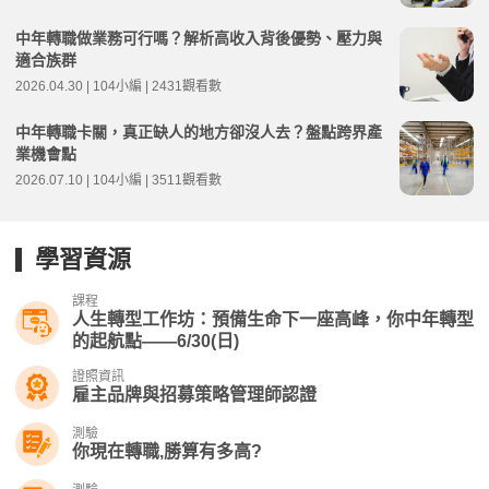
中年轉職做業務可行嗎？解析高收入背後優勢、壓力與
適合族群
2026.04.30 | 104小編 | 2431觀看數
中年轉職卡關，真正缺人的地方卻沒人去？盤點跨界產
業機會點
2026.07.10 | 104小編 | 3511觀看數
學習資源
課程
人生轉型工作坊：預備生命下一座高峰，你中年轉型
的起航點——6/30(日)
證照資訊
雇主品牌與招募策略管理師認證
測驗
你現在轉職,勝算有多高?