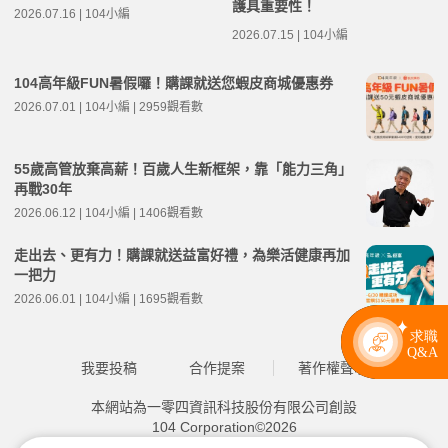
護具重要性！
2026.07.16 | 104小編
2026.07.15 | 104小編
104高年級FUN暑假囉！購課就送您蝦皮商城優惠券
2026.07.01 | 104小編 | 2959觀看數
55歲高管放棄高薪！百歲人生新框架，靠「能力三角」
再戰30年
2026.06.12 | 104小編 | 1406觀看數
走出去、更有力！購課就送益富好禮，為樂活健康再加
一把力
2026.06.01 | 104小編 | 1695觀看數
我要投稿
合作提案
著作權聲明
本網站為一零四資訊科技股份有限公司創設
104 Corporation©2026