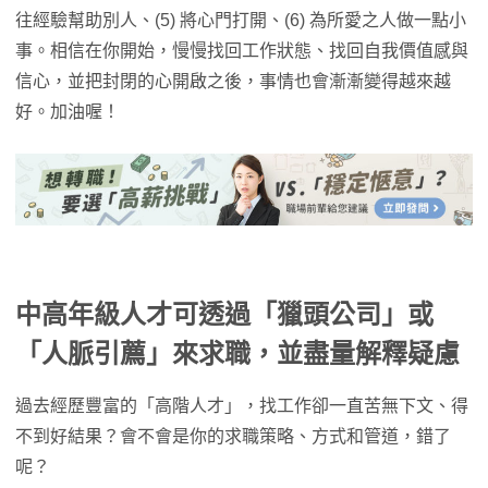
往經驗幫助別人、(5) 將心門打開、(6) 為所愛之人做一點小
事。相信在你開始，慢慢找回工作狀態、找回自我價值感與
信心，並把封閉的心開啟之後，事情也會漸漸變得越來越
好。加油喔！
中高年級人才可透過「獵頭公司」或
「人脈引薦」來求職，並盡量解釋疑慮
過去經歷豐富的「高階人才」，找工作卻一直苦無下文、得
不到好結果？會不會是你的求職策略、方式和管道，錯了
呢？