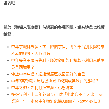
諮詢吧！
關於【職場人際應對】時遇到的各種問題，還有這些也推薦
給您：
中年求職挑戰多，該「降價求售」嗎？千萬別浪擲得來
不易的經歷、人脈資源
中年失業＋國考失利，職涯顧問如何扭轉不利因素助學
員重回職場？
停止中年焦慮，透過新履歷找回最好的自己
中年3高轉職，是危機還是『蛻變成英雄』的旅程？
中年之檻，如何打掉重練、心態歸零
多張專利、十二年外派 仍不敵「小廟容不了大佛」 待
業逾一年 走過中年職涯危機Justin分享5大不敗法則