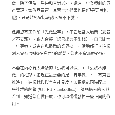
做，除了保險、房仲和直銷以外，還有一些業績制的資
產管理、奢侈品買賣，其實土地代書也是(但是要考執
照)，只是難免會比較讓人拉不下臉。
建議您有工作前「先做些事」，不管是當人顧問（支薪
／不支薪）、跟人合夥（您只出力不出錢）、自己開發
一些專案，或者在您熟悉的業界搞一些活動都行。這樣
別人會有 "您還在業界" 的感覺，您也不會那麼心慌。
不要在內心有太清楚的「這我可以做」，「這我不能
做」的框架。您現在最需要的是「有事做」、「有東西
推進」，這樣就慢慢會有能見度。如果還能同時配上一
些社群的經營 (如：FB、LinkedIn...)，讓您過去的人脈
看到、知道您在做什麼，也可以慢慢發揮一些正向的作
用。