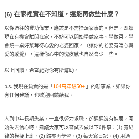
(6)
在家裡實在不知道，還能再做些什麼？
以你過往的豐功偉業，應該是不需操煩家事的。但是，既然
現在有機會賦閒在家，不妨可以開始學做家事、學做菜，學
會燒一桌好菜等待心愛的老婆回家。（讓你的老婆有暖心與
愛的感覺），這樣你心中的愧疚感也自然會少一些。
以上回饋，希望能對你有所幫助。
p.s. 我現在負責的是「
104高年級50+
」的新事業，如果你
有任何建議，也歡迎回饋給我。
人到中年長期失業，一直很努力求職，卻遲遲沒有進展，開
始失去信心時，建議大家可以嘗試去做以下6件事：(1) 有紀
律的模擬上班、(2) 歸零再學習、(3) 每天寫日記、(4) 用過