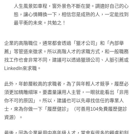
人生風景如車程，窗外景色不斷在變。調適好自己的心
態，讓心情轉換一下，相信您是成熟的人，一定能找到
最平衝的未來。共勉之！
企業的高階職位，通常都會透過「獵才公司」和「內部舉
薦」等管道來徵求。所以高階人才的求職方式，和一般職務
找工作也會非常不同，建議可以透過獵頭公司、人脈引薦或
LinkedIn來求職。
此外，年齡層較高的求職者，為了與年輕人才競爭，履歷必
須更加精雕細琢。要盡量讓用人主管，一眼就能看出「非用
你不可的原因」。所以，建議也可以先尋找信任的專業人
士，來為你做一下「履歷健診」（可善用104免費履歷健診
資源）。
最後，因為企業雇用中高年級人才，常會有很多的顧慮和刻