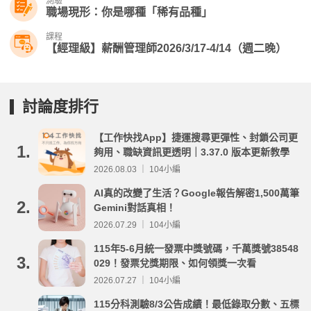
測驗
職場現形：你是哪種「稀有品種」
課程
【經理級】薪酬管理師2026/3/17-4/14（週二晚）
討論度排行
【工作快找App】捷運搜尋更彈性、封鎖公司更
1.
夠用、職缺資訊更透明｜3.37.0 版本更新教學
2026.08.03 ｜ 104小編
AI真的改變了生活？Google報告解密1,500萬筆
2.
Gemini對話真相！
2026.07.29 ｜ 104小編
115年5-6月統一發票中獎號碼，千萬獎號38548
3.
029！發票兌獎期限、如何領獎一次看
2026.07.27 ｜ 104小編
115分科測驗8/3公告成績！最低錄取分數、五標