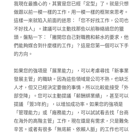
我現在最擔心的，其實是您已經「定型」了。就是只想
做跟以前一模一樣的工作，用一模一樣的框架來思考。
這樣一來就陷入前面的迷思：「您不好找工作，公司也
不好找人」。建議可以主動找那些以前聯絡過您的獵
頭，盤點一下：「撇開您自己對職務和薪水的要求，他
們能夠媒合到什麼樣的工作」？這是您第一個可以下手
的方向。
如果您的強項是「展業能力」，可以考慮尋找「新事業
發展主管」的職缺。因為這些領域是公司不熟，也缺乏
人才，但又已經決定要做的事情，所以比較能接受「外
部空降」。您可以主動提議「薪酬綁業績」，甚至可以
提議 「簽3年約」，以增加成功率。如果您的強項是
「管理能力」或「廠務能力」，可以試試看去找「台商
在海外的高階主管」工作，現在還是有需求，只是難免
辛苦。或者有很多「無底薪、依賴人脈」的工作也可以