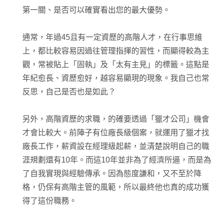
第一關、是否可以確實看出您的最大優勢。
通常，年過45且有一定資歷的高階人才，在行事思維
上，都比較容易因過往管理指揮的習性，而顯得較為主
觀，常被貼上「固執」及「太有主見」的標籤。這點是
年紀愈長、資歷愈好，越容易顯現的現象。我自己也常
反思，自己是否也是如此？
另外，高階資歷的求職，的確要透過「獵才公司」機會
才會比較大。前陣子有位廠長級個案，就運用了獵才找
廠長工作，薪資設在經理級起薪，並清楚說明自己的職
涯規劃還有10年。而這10年並非為了經濟所逼，而是為
了自我實現與經驗傳承。因為態度謙和，又不至於降
格，仍保有高階主管的風範，所以最終他也真的成功獲
得了這份職務。