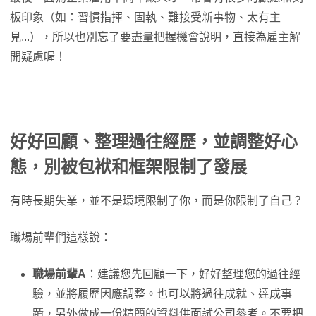
板印象（如：習慣指揮、固執、難接受新事物、太有主
見...），所以也別忘了要盡量把握機會說明，直接為雇主解
開疑慮喔！
好好回顧、整理過往經歷，並調整好心
態，別被包袱和框架限制了發展
有時長期失業，並不是環境限制了你，而是你限制了自己？
職場前輩們這樣說：
職場前輩A
：建議您先回顧一下，好好整理您的過往經
驗，並將履歷因應調整。也可以將過往成就、達成事
蹟，另外做成一份精簡的資料供面試公司參考。不要把