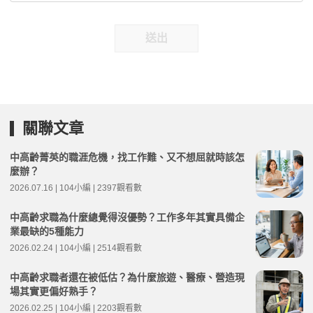
送出
關聯文章
中高齡菁英的職涯危機，找工作難、又不想屈就時該怎
麼辦？
2026.07.16 | 104小編 | 2397觀看數
中高齡求職為什麼總覺得沒優勢？工作多年其實具備企
業最缺的5種能力
2026.02.24 | 104小編 | 2514觀看數
中高齡求職者還在被低估？為什麼旅遊、醫療、營造現
場其實更偏好熟手？
2026.02.25 | 104小編 | 2203觀看數