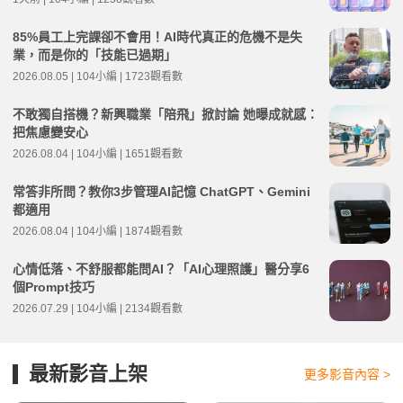
85%員工上完課卻不會用！AI時代真正的危機不是失
業，而是你的「技能已過期」
2026.08.05 | 104小編 | 1723觀看數
不敢獨自搭機？新興職業「陪飛」掀討論 她曝成就感：
把焦慮變安心
2026.08.04 | 104小編 | 1651觀看數
常答非所問？教你3步管理AI記憶 ChatGPT、Gemini
都適用
2026.08.04 | 104小編 | 1874觀看數
心情低落、不舒服都能問AI？「AI心理照護」醫分享6
個Prompt技巧
2026.07.29 | 104小編 | 2134觀看數
最新影音上架
更多影音內容 >