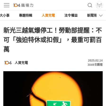
大小事
專題特輯
人資充電
法令權益
新聞現場
新光三越氣爆停工！勞動部提醒：不
可「強迫特休或扣假」，最重可罰百
萬
2025.02.14
人資充電
3049
次觀看