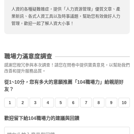
人資的各種疑難雜症，提供「人力資源管理」優質文章、產
業新訊、各式人資工具以及時事議題，幫助您有效做好人力
管理，歡迎一起了解人資大小事！
職場力滿意度調查
感謝您撥冗參與本次調查！請您在問卷中提供寶貴意見，以幫助我們
改善和提升服務品質。
從1~10分，您有多大的意願推薦「104職場力」給親朋好
友？
1
2
3
4
5
6
7
8
9
10
歡迎留下給104職場力的建議與回饋