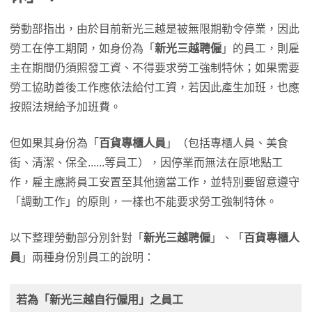
勞動部指出，由於目前新光三越是被無限期勒令停業，因此
勞工在停工期間，如身份為「
新光三越聘僱
」的員工，則雇
主在期間仍須照發工資、不得要求勞工強制特休；如果需要
勞工協助善後工作應依法給付工資，若因此產生加班，也應
按照法規給予加班費。
但如果其身份為「
百貨專櫃人員
」（包括專櫃人員、美食
街、清潔、保全......等員工），因停業而無法在原地點工
作，雇主應將員工安置至其他適當工作，並特別要留意遵守
「調動工作」的原則，一樣也不能要求勞工強制特休。
以下整理勞動部分別針對「
新光三越聘僱
」、「
百貨專櫃人
員
」兩種身份別員工的說明：
若為「新光三越自行僱用」之員工