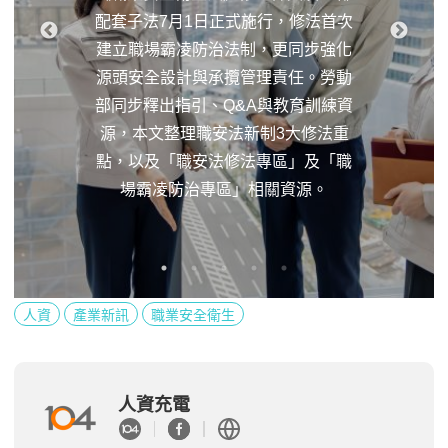
配套子法7月1日正式施行，修法首次
建立職場霸凌防治法制，更同步強化
源頭安全設計與承攬管理責任。勞動
部同步釋出指引、Q&A與教育訓練資
源，本文整理職安法新制3大修法重
點，以及「職安法修法專區」及「職
場霸凌防治專區」相關資源。
人資
產業新訊
職業安全衛生
人資充電