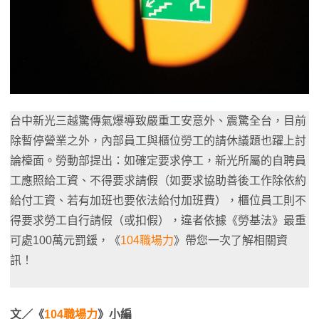
台中新光三越驚傳氣爆導致嚴重工安意外、震驚全台，目前
除暫停營業之外，內部員工與櫃位勞工的請休議題也躍上討
論檯面。勞動部提出：如確定要求停工，新光所屬的自聘員
工應照給工資、不得要求請假（如要求協助善後工作除依約
給付工資、若有加班也要依法給付加班費），櫃位員工則不
得要求勞工自行請假（或扣假），違者依據《勞基法》最重
可處100萬元罰鍰，《
104職場力
》帶您一次了解相關資
訊！
文／《
104職場力
》小編