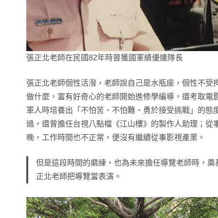
張正北老師在民國82年時曾獲國軍績優連隊長
張正北老師個性活潑，老師說自己是水瓶座，個性不受
做什麼，富有好奇心的老師開始進修學編導，還考取電
軍人時培養出「不怕苦、不怕難、勇於接受挑戰」的態
過，還曾擔任台視八點檔《江山樓》的製作人助理；從
晚，工作時間也不正常，便沒有繼續從事影視產業。
但是這段時間的磨練，也為未來擔任導覽老師時，奠
正北老師把導覽當表演。