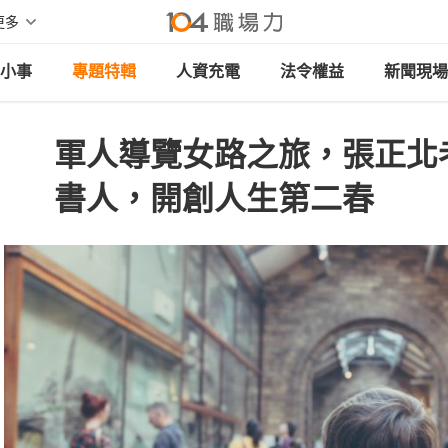
更多
小事
專題特輯
人資充電
法令權益
新聞現場
軍人導覽女路之旅，張正北
書人，開創人生第二春