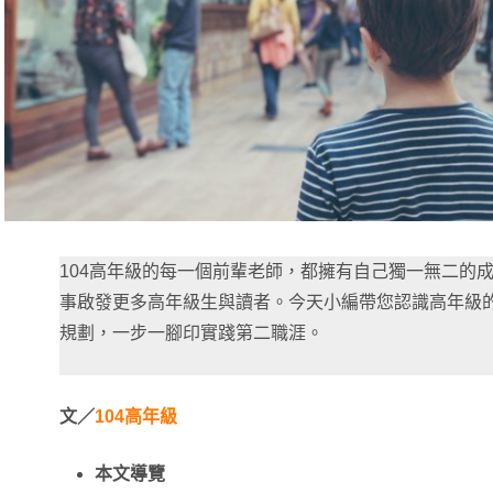
104高年級的每一個前輩老師，都擁有自己獨一無二的
事啟發更多高年級生與讀者。今天小編帶您認識高年級
規劃，一步一腳印實踐第二職涯。
文／
104高年級
本文導覽