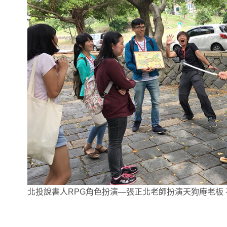
北投說書人RPG角色扮演—張正北老師扮演天狗庵老板