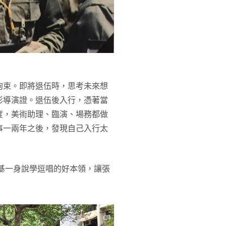
拘束。即將退伍時，思考未來想
影導演證。退伍後入行，憑著當
度，美術助理、臨演、場務都做
事一兩年之後，發現自己入行太
基一身說學逗唱的好本領，讓張