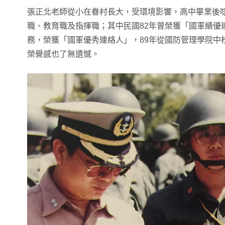
張正北老師從小在眷村長大，受環境影響，高中畢業後唸
職、教育職及指揮職；其中民國82年曾榮獲「國軍績優
務，榮獲「國軍優秀連絡人」，89年從國防管理學院中
榮譽感也了無遺憾。