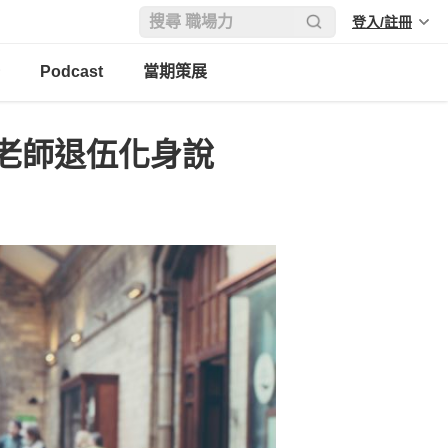
登入/註冊
Podcast
當期策展
老師退伍化身說