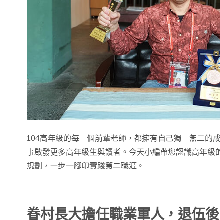
104高年級的每一個前輩老師，都擁有自己獨一無二的
事啟發更多高年級生與讀者。今天小編帶您認識高年級
規劃，一步一腳印實踐第二職涯。
眷村長大擔任職業軍人，退伍後