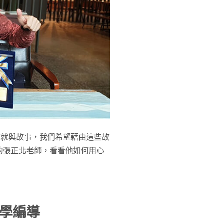
成就與故事，我們希望藉由這些故
的張正北老師，看看他如何用心
學編導