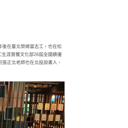
年後在臺北榮總當志工，也在松
生涯曾獲文化部26屆全國績優
前張正北老師也在北投說書人、