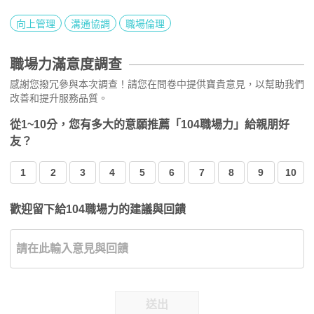
向上管理
溝通協調
職場倫理
職場力滿意度調查
感謝您撥冗參與本次調查！請您在問卷中提供寶貴意見，以幫助我們
改善和提升服務品質。
從1~10分，您有多大的意願推薦「104職場力」給親朋好
友？
1
2
3
4
5
6
7
8
9
10
歡迎留下給104職場力的建議與回饋
送出