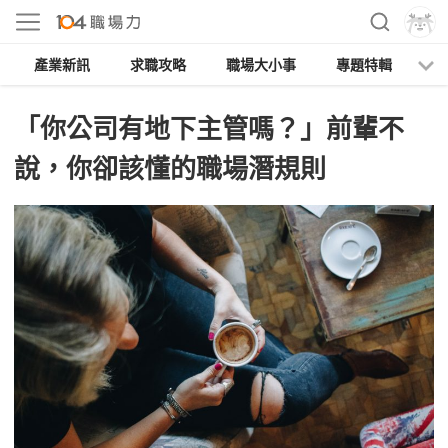
產業新訊
求職攻略
職場大小事
專題特輯
人
「你公司有地下主管嗎？」前輩不
說，你卻該懂的職場潛規則