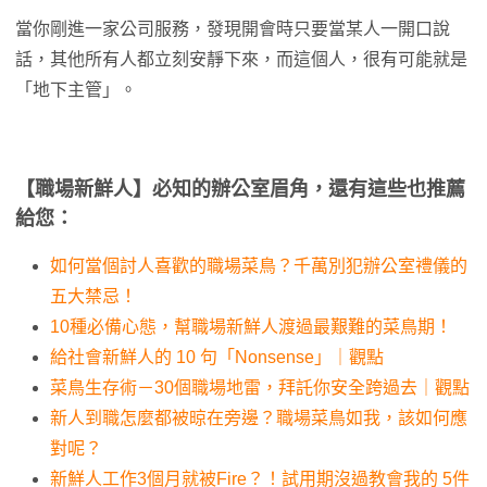
當你剛進一家公司服務，發現開會時只要當某人一開口說
話，其他所有人都立刻安靜下來，而這個人，很有可能就是
「地下主管」。
【職場新鮮人】必知的辦公室眉角，還有這些也推薦
給您：
如何當個討人喜歡的職場菜鳥？千萬別犯辦公室禮儀的
五大禁忌！
10種必備心態，幫職場新鮮人渡過最艱難的菜鳥期！
給社會新鮮人的 10 句「Nonsense」｜觀點
菜鳥生存術－30個職場地雷，拜託你安全跨過去｜觀點
新人到職怎麼都被晾在旁邊？職場菜鳥如我，該如何應
對呢？
新鮮人工作3個月就被Fire？！試用期沒過教會我的 5件