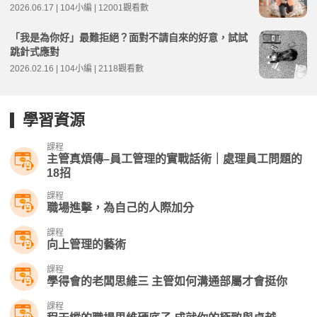
2026.06.17 | 104小編 | 12001觀看數
「我是為你好」最難拒絕？面對不請自來的好意，試試
跳針式應對
2026.02.16 | 104小編 | 2118觀看數
學習資源
課程
主管真煩傳–員工管理的實戰話術｜處理員工問題的
18招
課程
職場進擊，為自己的人際加分
課程
向上管理的藝術
課程
學得會的老闆思維三 主管如何溝通部屬才會挺你
課程