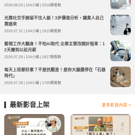
2026.08.03 | 104小編 | 2018觀看數
光靠社交手腕留不住人脈！3步價值分析，讓貴人自己
靠過來
2026.07.31 | 104小編 | 1915觀看數
藍領工作大翻身！不怕AI取代 企業主管改開計程車：1
2天賺到以前月薪
2026.07.29 | 104小編 | 1827觀看數
每天上班都好累？不是抗壓差！是你大腦還停在「石器
時代」
2026.07.28 | 104小編 | 1705觀看數
最新影音上架
更多影音內容 >