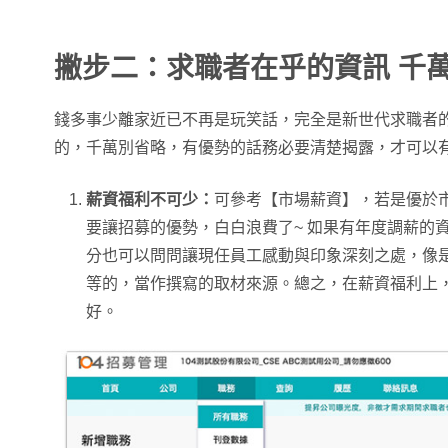
撇步二：求職者在乎的資訊 千
錢多事少離家近已不再是玩笑話，完全是新世代求職者
的，千萬別省略，有優勢的話務必要清楚揭露，才可以
薪資福利不可少：
可參考【市場薪資】，若是優於
要讓招募的優勢，白白浪費了~ 如果有年度調薪的
分也可以問問讓現任員工感動與印象深刻之處，像
等的，當作撰寫的取材來源。總之，在薪資福利上
好。