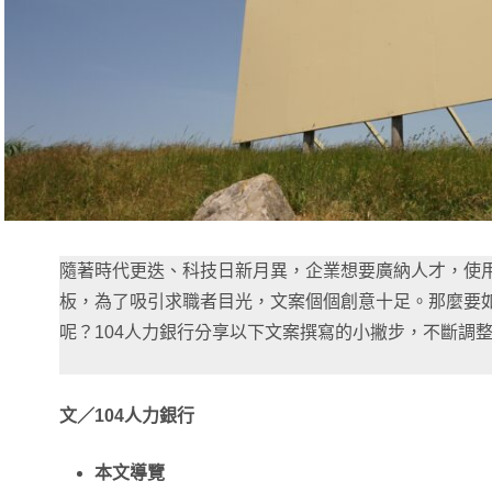
隨著時代更迭、科技日新月異，企業想要廣納人才，使
板，為了吸引求職者目光，文案個個創意十足。那麼要
呢？104人力銀行分享以下文案撰寫的小撇步，不斷調
文／104人力銀行
本文導覽