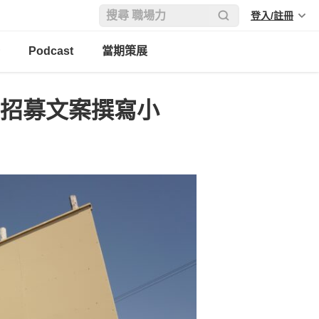
登入/註冊
Podcast
當期策展
]招募文案撰寫小