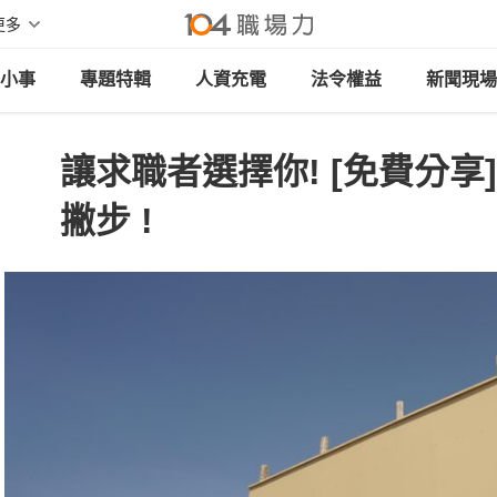
更多
小事
專題特輯
人資充電
法令權益
新聞現場
讓求職者選擇你! [免費分享
撇步 !