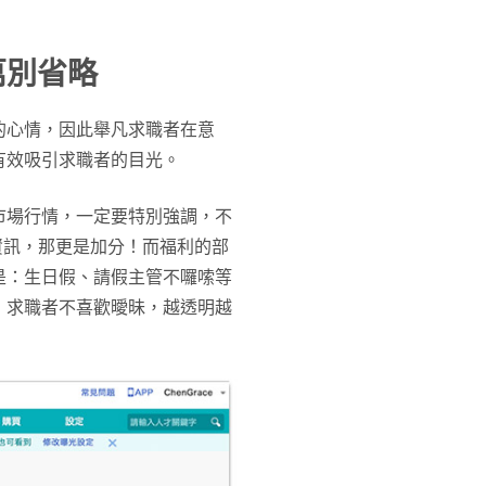
萬別省略
的心情，因此舉凡求職者在意
有效吸引求職者的目光。
市場行情，一定要特別強調，不
資訊，那更是加分！而福利的部
是：生日假、請假主管不囉嗦等
，求職者不喜歡曖昧，越透明越