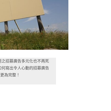
用之招募廣告多元化也不再死
如何寫出令人心動的招募廣告
整更為完整！