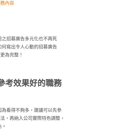
職務內容
用之招募廣告多元化也不再死
如何寫出令人心動的招募廣告
整更為完整！
並參考效果好的職務
因為看得不夠多，建議可以先參
寫法，再納入公司實際特色調整，
色。