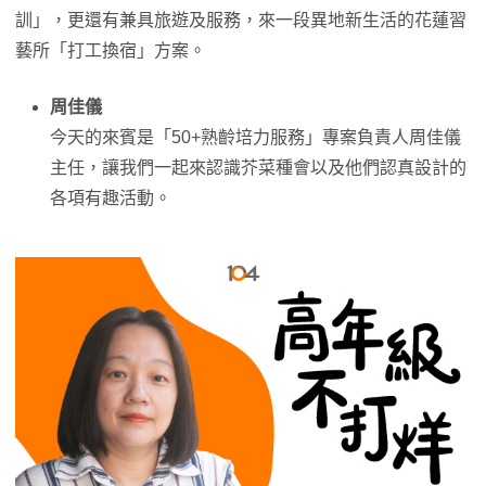
訓」，更還有兼具旅遊及服務，來一段異地新生活的花蓮習
藝所「打工換宿」方案。
周佳儀
今天的來賓是「50+熟齡培力服務」專案負責人周佳儀
主任，讓我們一起來認識芥菜種會以及他們認真設計的
各項有趣活動。