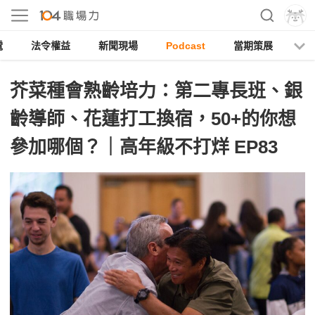
電
法令權益
新聞現場
Podcast
當期策展
芥菜種會熟齡培力：第二專長班、銀
齡導師、花蓮打工換宿，50+的你想
參加哪個？｜高年級不打烊 EP83