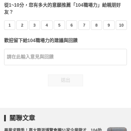
從1~10分，您有多大的意願推薦「104職場力」給親朋好
友？
1
2
3
4
5
6
7
8
9
10
歡迎留下給104職場力的建議與回饋
送出
關聯文章
畢業求職季！嘉大職涯博覽會攜51家企業徵才 104助