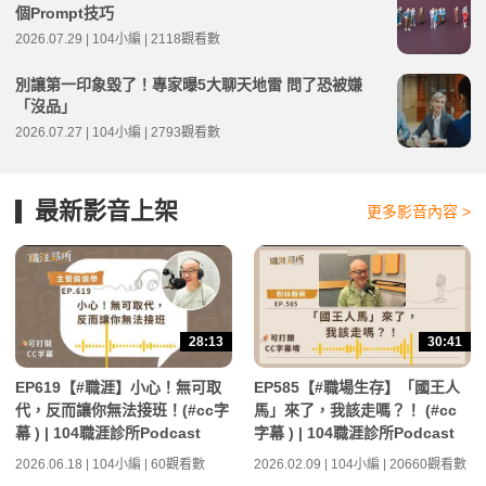
個Prompt技巧
2026.07.29 | 104小編 | 2118觀看數
別讓第一印象毀了！專家曝5大聊天地雷 問了恐被嫌
「沒品」
2026.07.27 | 104小編 | 2793觀看數
最新影音上架
更多影音內容 >
28:13
30:41
EP619【#職涯】小心！無可取
EP585【#職場生存】「國王人
代，反而讓你無法接班！(#cc字
馬」來了，我該走嗎？！ (#cc
幕 ) | 104職涯診所Podcast
字幕 ) | 104職涯診所Podcast
2026.06.18 | 104小編 | 60觀看數
2026.02.09 | 104小編 | 20660觀看數