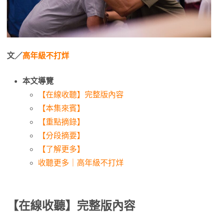
文／
高年級不打烊
本文導覽
【在線收聽】完整版內容
【本集來賓】
【重點摘錄】
【分段摘要】
【了解更多】
收聽更多｜高年級不打烊
【在線收聽】完整版內容