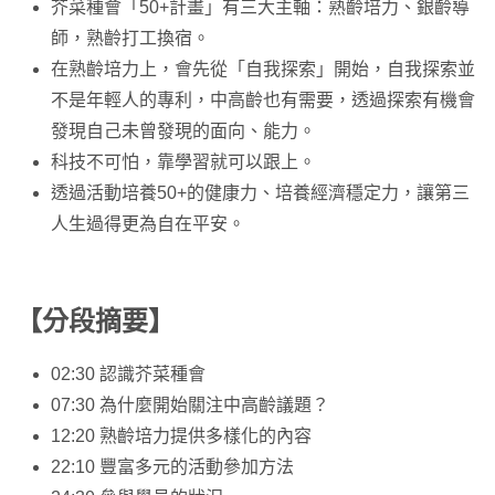
芥菜種會「50+計畫」有三大主軸：熟齡培力、銀齡導
師，熟齡打工換宿。
在熟齡培力上，會先從「自我探索」開始，自我探索並
不是年輕人的專利，中高齡也有需要，透過探索有機會
發現自己未曾發現的面向、能力。
科技不可怕，靠學習就可以跟上。
透過活動培養50+的健康力、培養經濟穩定力，讓第三
人生過得更為自在平安。
【分段摘要】
02:30 認識芥菜種會
07:30 為什麼開始關注中高齡議題？
12:20 熟齡培力提供多樣化的內容
22:10 豐富多元的活動參加方法