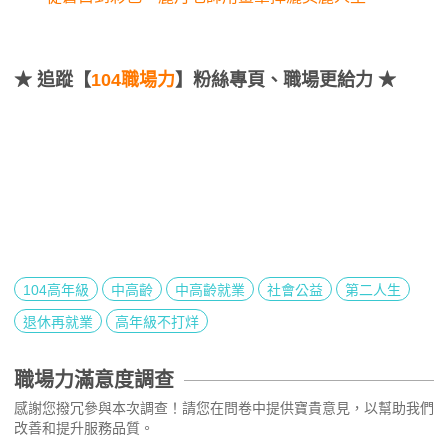
★
追蹤【
104職場力
】粉絲專頁、職場更給力 ★
104高年級
中高齡
中高齡就業
社會公益
第二人生
退休再就業
高年級不打烊
職場力滿意度調查
感謝您撥冗參與本次調查！請您在問卷中提供寶貴意見，以幫助我們
改善和提升服務品質。