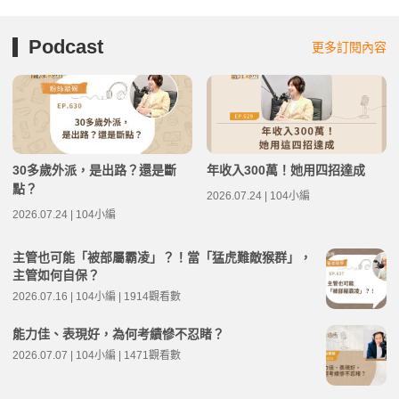
Podcast
更多訂閱內容
30多歲外派，是出路？還是斷
年收入300萬！她用四招達成
點？
2026.07.24 | 104小編
2026.07.24 | 104小編
主管也可能「被部屬霸凌」？！當「猛虎難敵猴群」，
主管如何自保？
2026.07.16 | 104小編 | 1914觀看數
能力佳、表現好，為何考績慘不忍睹？
2026.07.07 | 104小編 | 1471觀看數