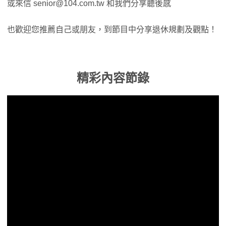
或來信
senior@104.com.tw
和我們分享聽後感
也歡迎您推薦自己或朋友，到節目中分享退休規劃及觀點！
精彩內容節錄