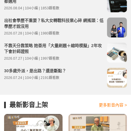
都適用
2026.08.04 | 104小編 | 1853觀看數
出社會學歷不重要？私大女轉戰科技業心碎 網搖頭：低
學歷才說沒用
2026.07.28 | 104小編 | 1980觀看數
不靠天分靠策略 她善用「大量刷題＋縮時模擬」2年攻
下會計師證照
2026.07.27 | 104小編 | 1997觀看數
30多歲外派，是出路？還是斷點？
2026.07.24 | 104小編 | 2191觀看數
最新影音上架
更多影音內容 >