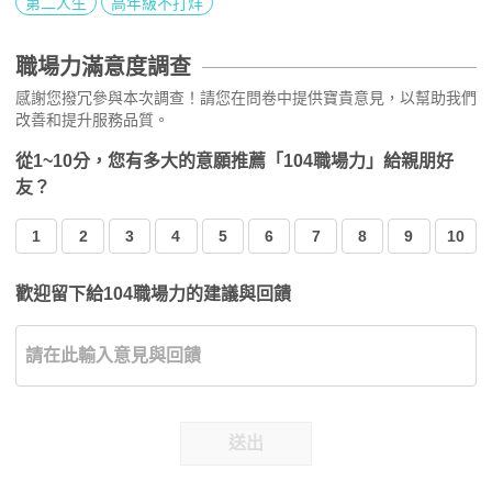
第二人生
高年級不打烊
職場力滿意度調查
感謝您撥冗參與本次調查！請您在問卷中提供寶貴意見，以幫助我們
改善和提升服務品質。
從1~10分，您有多大的意願推薦「104職場力」給親朋好
友？
1
2
3
4
5
6
7
8
9
10
歡迎留下給104職場力的建議與回饋
送出