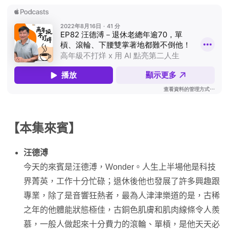
【本集來賓】
汪德溥
今天的來賓是汪德溥，Wonder。人生上半場他是科技
界菁英，工作十分忙碌；退休後他也發展了許多興趣跟
專業，除了是音響狂熱者，最為人津津樂道的是，古稀
之年的他體能狀態極佳，古銅色肌膚和肌肉線條令人羨
慕，一般人做起來十分費力的滾輪、單槓，是他天天必