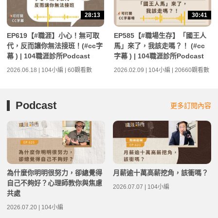
28:13
30:41
EP619【#職涯】小心！無可取
EP585【#職場生存】「國王人
代，反而讓你無法接班！(#cc字
馬」來了，我該走嗎？！ (#cc
幕 ) | 104職涯診所Podcast
字幕 ) | 104職涯診所Podcast
2026.06.18 | 104小編 | 60觀看數
2026.02.09 | 104小編 | 20660觀看數
Podcast
更多訂閱內容
為什麼你明明很努力，卻總覺得
月薪逾十萬高薪挖角，該衝嗎？
自己不夠好？心理師教你與焦慮
2026.07.07 | 104小編
共處
2026.07.20 | 104小編