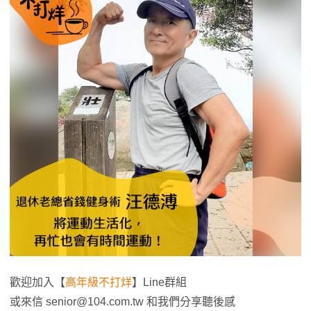
歡迎加入【
高年級不打烊
】Line群組
或來信
senior@104.com.tw
和我們分享聽後感