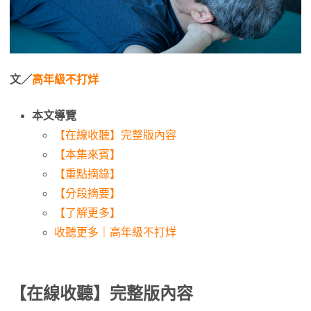
文／
高年級不打烊
本文導覽
【在線收聽】完整版內容
【本集來賓】
【重點摘錄】
【分段摘要】
【了解更多】
收聽更多｜高年級不打烊
【在線收聽】完整版內容