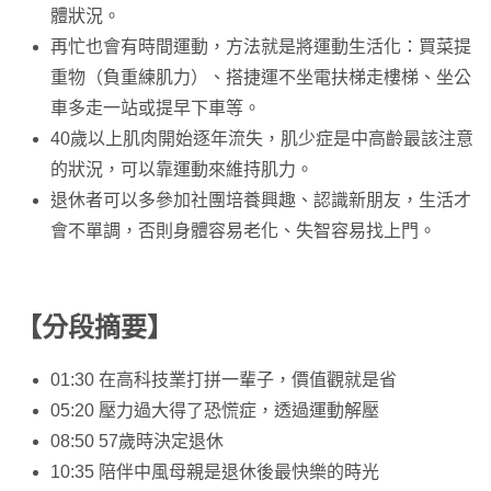
體狀況。
再忙也會有時間運動，方法就是將運動生活化：買菜提
重物（負重練肌力）、搭捷運不坐電扶梯走樓梯、坐公
車多走一站或提早下車等。
40歲以上肌肉開始逐年流失，肌少症是中高齡最該注意
的狀況，可以靠運動來維持肌力。
退休者可以多參加社團培養興趣、認識新朋友，生活才
會不單調，否則身體容易老化、失智容易找上門。
【分段摘要】
01:30 在高科技業打拼一輩子，價值觀就是省
05:20 壓力過大得了恐慌症，透過運動解壓
08:50 57歲時決定退休
10:35 陪伴中風母親是退休後最快樂的時光