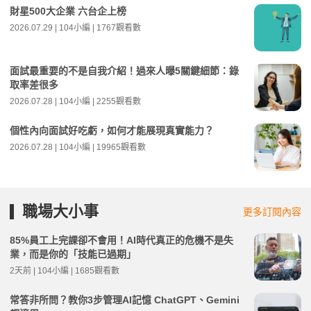
財星500大企業 六台企上榜
2026.07.29 | 104小編 | 1767觀看數
面試最重要的不是自我介紹！過來人曝5關鍵細節：錄
取率差很多
2026.07.28 | 104小編 | 2255觀看數
個性內向面試好吃虧，如何才能展現真實能力？
2026.07.28 | 104小編 | 19965觀看數
職場大小事
更多訂閱內容
85%員工上完課卻不會用！AI時代真正的危機不是失
業，而是你的「技能已過期」
2天前 | 104小編 | 1685觀看數
常答非所問？教你3步管理AI記憶 ChatGPT、Gemini