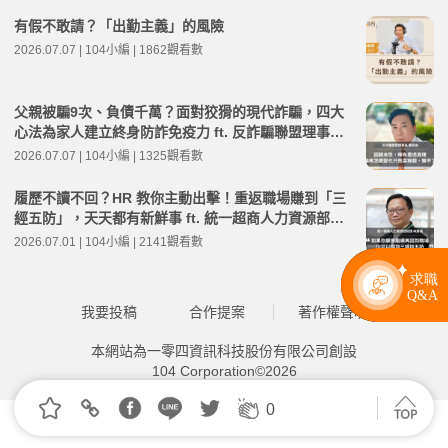
有假不敢請？「出勤主義」的風險
2026.07.07 | 104小編 | 1862觀看數
父親被騙9次、負債千萬？面對狡猾的現代詐騙，四大
心法為家人建立終身防詐免疫力 ft. 反詐騙聯盟理事長
陳安迪 | 高年級不打烊 x 用 AI 點亮第二人生 EP280
2026.07.07 | 104小編 | 1325觀看數
履歷不讀不回？HR 教你主動出擊！重返職場賺到「三
經五防」，天天都有新鮮事 ft. 統一超商人力資源部經
理 林宸碩 | 高年級不打烊 x 用 AI 點亮第二人生 EP279
2026.07.01 | 104小編 | 2141觀看數
我要投稿
合作提案
著作權聲明
本網站為一零四資訊科技股份有限公司創設
104 Corporation©2026
0