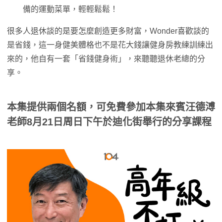
備的運動菜單，輕輕鬆鬆！
很多人退休談的是要怎麼創造更多財富，Wonder喜歡談的
是省錢，這一身健美體格也不是花大錢讓健身房教練訓練出
來的，他自有一套「省錢健身術」，來聽聽退休老總的分
享。
本集提供兩個名額，可免費參加本集來賓汪德溥
老師8月21日周日下午於迪化街舉行的分享課程