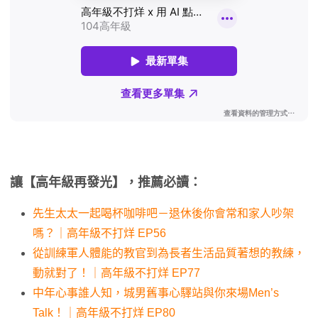
讓【高年級再發光】，推薦必讀：
先生太太一起喝杯咖啡吧－退休後你會常和家人吵架
嗎？｜高年級不打烊 EP56
從訓練軍人體能的教官到為長者生活品質著想的教練，
動就對了！｜高年級不打烊 EP77
中年心事誰人知，城男舊事心驛站與你來場Men’s
Talk！｜高年級不打烊 EP80