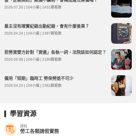
當「定期契約」期滿不續聘，會構成違法解僱嗎？
2026.07.20 | 104小編 | 1431觀看數
雇主沒有確實紀錄出勤紀錄，會有什麼後果？
2026.04.24 | 104小編 | 2397觀看數
若勞資雙方針對「資遣」各執一詞，法院該如何認定？
2026.06.08 | 104小編 | 2180觀看數
僱用「短期」臨時工 勞保勞退不可少
2026.04.20 | 104小編 | 2362觀看數
學習資源
課程
勞工各類請假實務