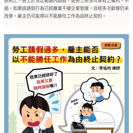
原則上，勞工於法定範圍內請假，是勞工依法可享有之權利。不
過，如果該請假行為已經嚴重干擾企業營運，且經多次勸導仍未
改善，雇主仍可能得以不能勝任工作為由終止契約。