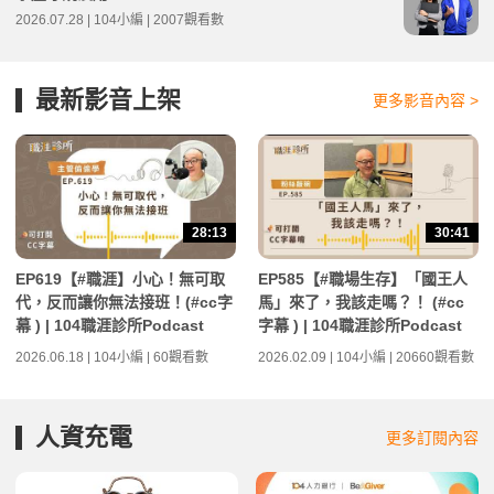
2026.07.28 | 104小編 | 2007觀看數
最新影音上架
更多影音內容 >
28:13
30:41
EP619【#職涯】小心！無可取
EP585【#職場生存】「國王人
代，反而讓你無法接班！(#cc字
馬」來了，我該走嗎？！ (#cc
幕 ) | 104職涯診所Podcast
字幕 ) | 104職涯診所Podcast
2026.06.18 | 104小編 | 60觀看數
2026.02.09 | 104小編 | 20660觀看數
人資充電
更多訂閱內容