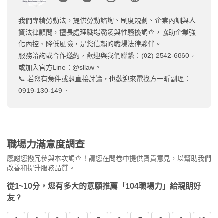
我們專精勞動法，提供勞動諮詢、制度規劃、企業內訓與人
資法律顧問，擅長處理職場霸凌與性騷擾調查，協助企業強
化內控、降低風險，是您信賴的職場法律夥伴。
服務洽詢或合作邀約，歡迎與我們聯繫：(02) 2542-6860，
或加入官方Line：@sllaw。
📞 若您有急件或想直接討論，也歡迎來電找方一昕副理：
0919-130-149。
職場力滿意度調查
感謝您撥冗參與本次調查！請您在問卷中提供寶貴意見，以幫助我們
改善和提升服務品質。
從1~10分，您有多大的意願推薦「104職場力」給親朋好
友？