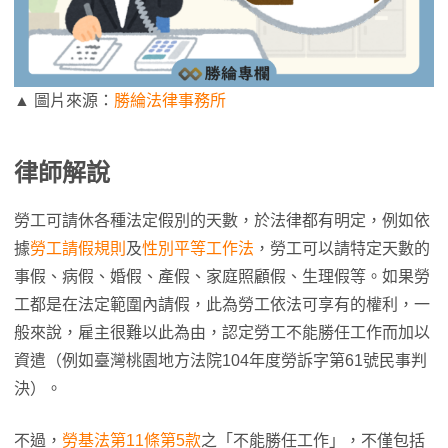
▲ 圖片來源：
勝綸法律事務所
律師解說
勞工可請休各種法定假別的天數，於法律都有明定，例如依
據
勞工請假規則
及
性別平等工作法
，勞工可以請特定天數的
事假、病假、婚假、產假、家庭照顧假、生理假等。如果勞
工都是在法定範圍內請假，此為勞工依法可享有的權利，一
般來說，雇主很難以此為由，認定勞工不能勝任工作而加以
資遣（例如臺灣桃園地方法院104年度勞訴字第61號民事判
決）。
不過，
勞基法第11條第5款
之「不能勝任工作」，不僅包括