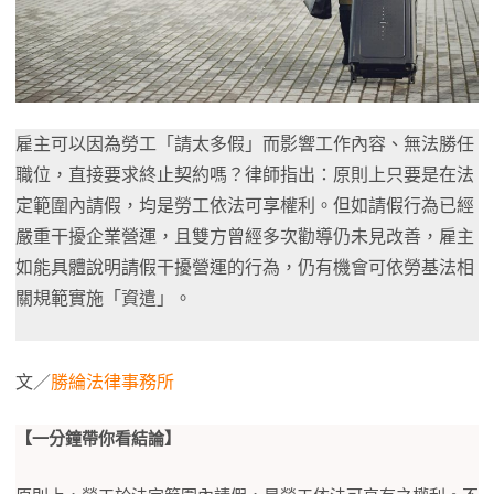
雇主可以因為勞工「請太多假」而影響工作內容、無法勝任
職位，直接要求終止契約嗎？律師指出：原則上只要是在法
定範圍內請假，均是勞工依法可享權利。但如請假行為已經
嚴重干擾企業營運，且雙方曾經多次勸導仍未見改善，雇主
如能具體說明請假干擾營運的行為，仍有機會可依勞基法相
關規範實施「資遣」。
文／
勝綸法律事務所
【一分鐘帶你看結論】