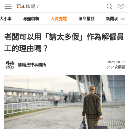
大小事
專題特輯
人資充電
法令權益
新聞現場
老闆可以用「請太多假」作為解僱員
工的理由嗎？
2025.10.17
勝綸法律事務所
6404
次觀看