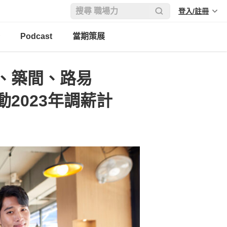
登入/註冊
Podcast
當期策展
、築間、路易
2023年調薪計