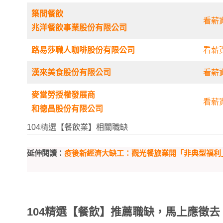
築間餐飲
看薪
兆洋餐飲事業股份有限公司
路易莎職人咖啡股份有限公司
看薪
漢來美食股份有限公司
看薪
麥當勞授權發展商
看薪
和德昌股份有限公司
104精選【餐飲業】相關職缺
延伸閱讀：
疫後新經濟大缺工：觀光餐旅業開「非典型福利
104精選【餐飲】推薦職缺，馬上應徵去