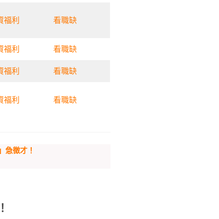
資福利
看職缺
資福利
看職缺
資福利
看職缺
資福利
看職缺
」急徵才！
！