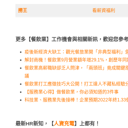
撈王
看薪資福利
更多【餐飲業】工作機會與相關新訊，歡迎您參
疫後新經濟大缺工：觀光餐旅業開「非典型福利」
解封商機！餐飲業9月營業額年增29.1%，創歷年
餐飲業高薪職缺卻乏人問津，「兩頭班」竟成關鍵
議
餐飲業打工應徵技巧大公開！打工達人不藏私經驗
【服務業心得】做餐飲業，你必須知道的3件事
科技業、服務業先後接棒！企業預期2022年終1.33
最新HR新知，【
人資充電
】上都有！