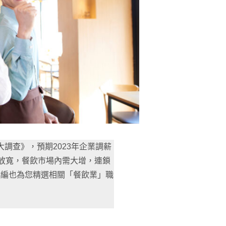
薪大調查》，預期2023年企業調薪
防疫放寬，餐飲市場內需大增，連鎖
小編也為您精選相關「餐飲業」職