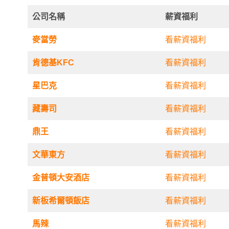
公司名稱
薪資福利
麥當勞
看薪資福利
肯德基KFC
看薪資福利
星巴克
看薪資福利
藏壽司
看薪資福利
鼎王
看薪資福利
文華東方
看薪資福利
金普頓大安酒店
看薪資福利
新板希爾頓飯店
看薪資福利
馬辣
看薪資福利