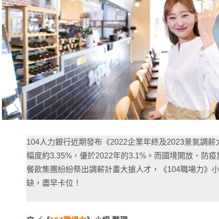
104人力銀行近期發布《2022企業年終及2023景氣調
幅度約3.35%，優於2022年的3.1%。而國境開放、
餐飲集團紛紛祭出調薪計畫大搶人才，《104職場力》
缺，盡早卡位！