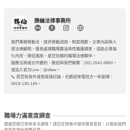
勝綸法律事務所
我們專精勞動法，提供勞動諮詢、制度規劃、企業內訓與人
資法律顧問，擅長處理職場霸凌與性騷擾調查，協助企業強
化內控、降低風險，是您信賴的職場法律夥伴。
服務洽詢或合作邀約，歡迎與我們聯繫：(02) 2542-6860，
或加入官方Line：@sllaw。
📞 若您有急件或想直接討論，也歡迎來電找方一昕副理：
0919-130-149。
職場力滿意度調查
感謝您撥冗參與本次調查！請您在問卷中提供寶貴意見，以幫助我們
改善和提升服務品質。