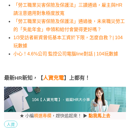
「勞工職業災害保險及保護法」三讀通過，雇主與HR
請注意適用對象極度放寬
「勞工職業災害保險及保護法」通過後，未來職災勞工
的「失能年金」申領和給付會變得更好嗎？
1/3受訪者薪資曾低基本工資於下限，怎麼自救？| 104
玩數據
小心！4.6%公司 監控公司電腦line對話 | 104玩數據
最新HR新知，【
人資充電
】上都有！
★ 小編
精選專欄
，趕快追起來！ ▶
點我馬上去
人資