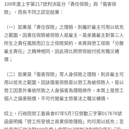
109年度上字第217號判決區分「責任保險」與「傷害保
險」，而有不同之認定結果：
（一）如果是「責任保險」之理賠，則屬於雇主可用以抵充
之範圍。因責任保險被保險人是雇主，是承擔雇主對第三人
所生之責任風險而訂立之保險契約，本質與勞工保險「分散
雇主責任」之精神相同，因此得比照勞保給付抵充職災補
償；
（二）如果是「傷害保險」等人身保險之理賠，則非雇主可
用以抵充之範圍。因該傷害保險是以勞工為被保險人，是以
勞工因意外事故所致之人身損害為理賠條件，本質上是勞工
個人之損害賠償，不可代替雇主勞基法之職災補償。
綜上，行政院勞工委員會87年5月7日勞動三字第017676號
函是明揭「勞工所受領之商業保險理賠」均可用以抵充；至