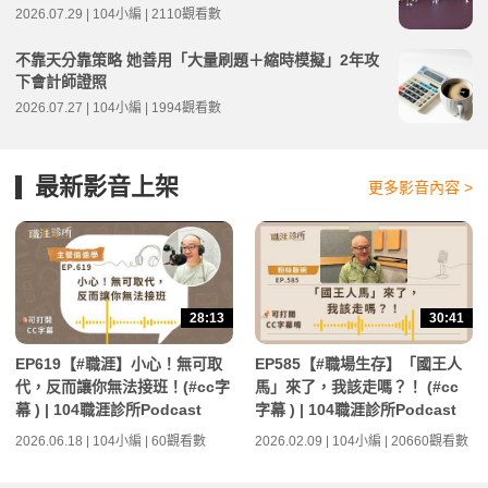
2026.07.29 | 104小編 | 2110觀看數
不靠天分靠策略 她善用「大量刷題＋縮時模擬」2年攻
下會計師證照
2026.07.27 | 104小編 | 1994觀看數
最新影音上架
更多影音內容 >
28:13
30:41
EP619【#職涯】小心！無可取
EP585【#職場生存】「國王人
代，反而讓你無法接班！(#cc字
馬」來了，我該走嗎？！ (#cc
幕 ) | 104職涯診所Podcast
字幕 ) | 104職涯診所Podcast
2026.06.18 | 104小編 | 60觀看數
2026.02.09 | 104小編 | 20660觀看數