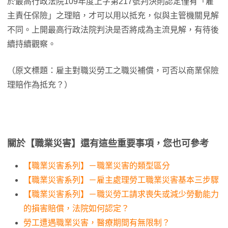
於最高行政法院109年度上字第217號判決則認定僅有「雇
主責任保險」之理賠，才可以用以抵充，似與主管機關見解
不同。上開最高行政法院判決是否將成為主流見解，有待後
續持續觀察。
（原文標題：雇主對職災勞工之職災補償，可否以商業保險
理賠作為抵充？）
關於【職業災害】還有這些重要事項，您也可參考
【職業災害系列】－職業災害的類型區分
【職業災害系列】－雇主處理勞工職業災害基本三步驟
【職業災害系列】－職災勞工請求喪失或減少勞動能力
的損害賠償，法院如何認定？
勞工遭遇職業災害，醫療期間有無限制？