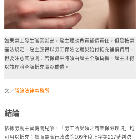
如果勞工發生職業災害，雇主理應負責補償責任，但是按勞
基法規定，雇主應得以勞工保險之職災給付抵充補償費用，
但要注意其原則：若保費平時須由雇主全額負擔，雇主才得
以該理賠全額抵充職災補償。
文／
勝綸法律事務所
結論
依據勞動主管機關見解，「勞工所受領之商業保險理賠」均
可用以抵充；然而最高行政法院109年度上字第217號判決