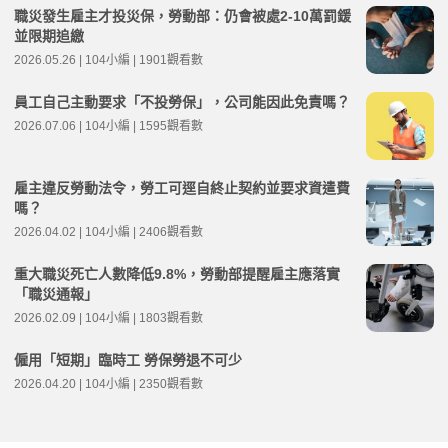
職災發生雇主才投災保，勞動部：仍會被處2-10萬罰鍰
並限期追繳
2026.05.26 | 104小編 | 1901觀看數
員工自己主動要求「不投勞保」，公司能因此免責嗎？
2026.07.06 | 104小編 | 1595觀看數
雇主違反勞動法令，勞工可逕自終止契約並要求資遣費
嗎？
2026.04.02 | 104小編 | 2406觀看數
重大職災死亡人數降低9.8%，勞動部提醒雇主應落實
「職災通報」
2026.02.09 | 104小編 | 1803觀看數
僱用「短期」臨時工 勞保勞退不可少
2026.04.20 | 104小編 | 2350觀看數