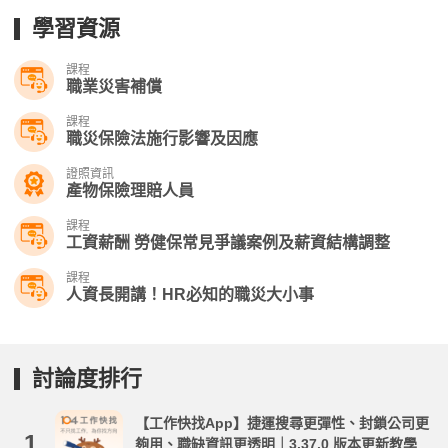
學習資源
課程
職業災害補償
課程
職災保險法施行影響及因應
證照資訊
產物保險理賠人員
課程
工資薪酬 勞健保常見爭議案例及薪資結構調整
課程
人資長開講！HR必知的職災大小事
討論度排行
【工作快找App】捷運搜尋更彈性、封鎖公司更
1.
夠用、職缺資訊更透明｜3.37.0 版本更新教學