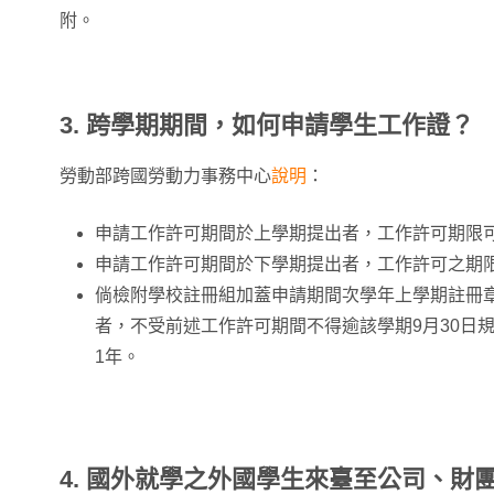
附。
3. 跨學期期間，如何申請學生工作證？
勞動部跨國勞動力事務中心
說明
：
申請工作許可期間於上學期提出者，工作許可期限可
申請工作許可期間於下學期提出者，工作許可之期限
倘檢附學校註冊組加蓋申請期間次學年上學期註冊
者，不受前述工作許可期間不得逾該學期9月30日
1年。
4. 國外就學之外國學生來臺至公司、財