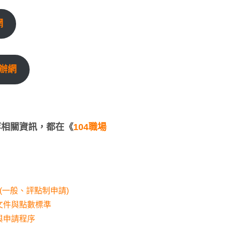
網
辦網
等相關資訊，都在《
104職場
(一般、評點制申請)
文件與點數標準
與申請程序