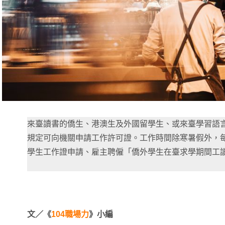
來臺讀書的僑生、港澳生及外國留學生、或來臺學習語
規定可向機關申請工作許可證。工作時間除寒暑假外，每
學生工作證申請、雇主聘僱「僑外學生在臺求學期間工
文／《
104職場力
》小編