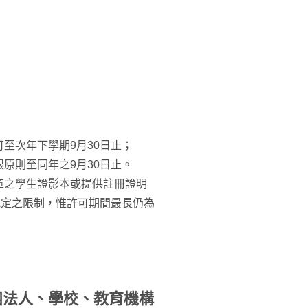
至次年下學期9月30日止；
原則至同年之9月30日止。
章之學生證影本或提供註冊證明
規定之限制，惟許可期間最長仍為
團法人、學校、教育機構