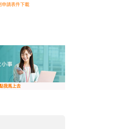
制申請表件下載
點我馬上去