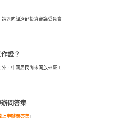
」請逕向經濟部投資審議委員會
工作證？
士外，中國居民尚未開放來臺工
申辦問答集
線上申辦問答集
」