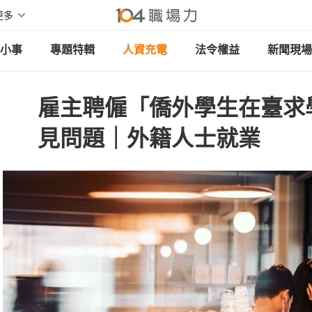
更多
小事
專題特輯
人資充電
法令權益
新聞現場
雇主聘僱「僑外學生在臺求
見問題｜外籍人士就業