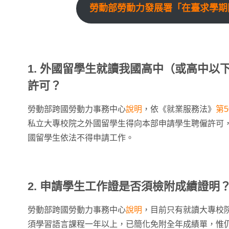
勞動部勞動力發展署「在臺求學期
1. 外國留學生就讀我國高中（或高中以
許可？
勞動部跨國勞動力事務中心
說明
，依《就業服務法》
第5
私立大專校院之外國留學生得向本部申請學生聘僱許可
國留學生依法不得申請工作。
2. 申請學生工作證是否須檢附成績證明
勞動部跨國勞動力事務中心
說明
，目前只有就讀大專校
須學習語言課程一年以上，已簡化免附全年成績單，惟