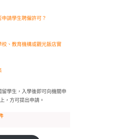
否申請學生聘僱許可？
學校、教育機構或觀光飯店實
集
國留學生，入學後即可向機關申
以上，方可提出申請。
件