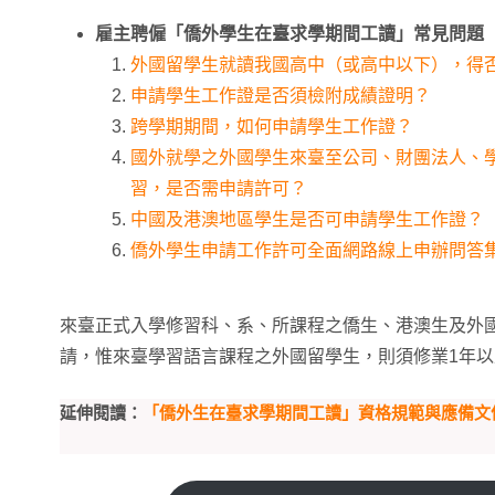
雇主聘僱「僑外學生在臺求學期間工讀」常見問題
外國留學生就讀我國高中（或高中以下），得
申請學生工作證是否須檢附成績證明？
跨學期期間，如何申請學生工作證？
國外就學之外國學生來臺至公司、財團法人、
習，是否需申請許可？
中國及港澳地區學生是否可申請學生工作證？
僑外學生申請工作許可全面網路線上申辦問答
來臺正式入學修習科、系、所課程之僑生、港澳生及外
請，惟來臺學習語言課程之外國留學生，則須修業1年
延伸閱讀：
「僑外生在臺求學期間工讀」資格規範與應備文