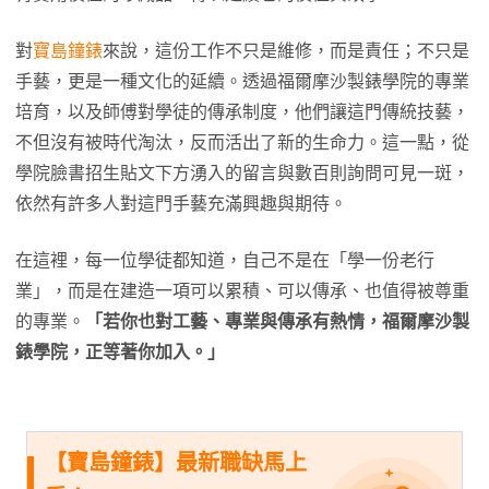
對
寶島鐘錶
來說，這份工作不只是維修，而是責任；不只是
手藝，更是一種文化的延續。透過福爾摩沙製錶學院的專業
培育，以及師傅對學徒的傳承制度，他們讓這門傳統技藝，
不但沒有被時代淘汰，反而活出了新的生命力。這一點，從
學院臉書招生貼文下方湧入的留言與數百則詢問可見一斑，
依然有許多人對這門手藝充滿興趣與期待。
在這裡，每一位學徒都知道，自己不是在「學一份老行
業」，而是在建造一項可以累積、可以傳承、也值得被尊重
的專業。
「若你也對工藝、專業與傳承有熱情，福爾摩沙製
錶學院，正等著你加入。」
【寶島鐘錶】最新職缺馬上