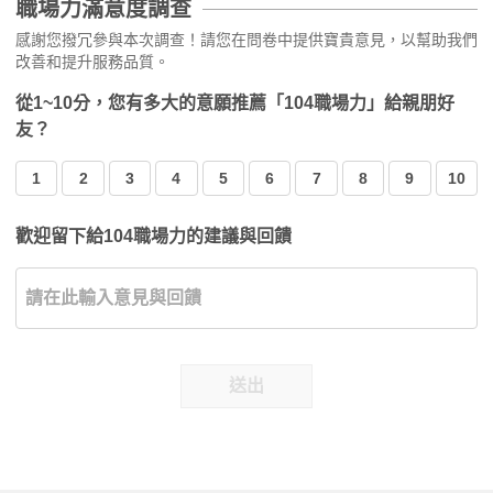
職場力滿意度調查
感謝您撥冗參與本次調查！請您在問卷中提供寶貴意見，以幫助我們
改善和提升服務品質。
從1~10分，您有多大的意願推薦「104職場力」給親朋好
友？
1
2
3
4
5
6
7
8
9
10
歡迎留下給104職場力的建議與回饋
送出