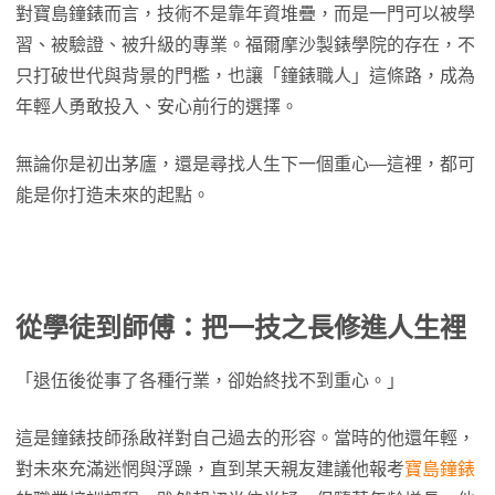
對寶島鐘錶而言，技術不是靠年資堆疊，而是一門可以被學
習、被驗證、被升級的專業。福爾摩沙製錶學院的存在，不
只打破世代與背景的門檻，也讓「鐘錶職人」這條路，成為
年輕人勇敢投入、安心前行的選擇。
無論你是初出茅廬，還是尋找人生下一個重心—這裡，都可
能是你打造未來的起點。
從學徒到師傅：把一技之長修進人生裡
「退伍後從事了各種行業，卻始終找不到重心。」
這是鐘錶技師孫啟祥對自己過去的形容。當時的他還年輕，
對未來充滿迷惘與浮躁，直到某天親友建議他報考
寶島鐘錶