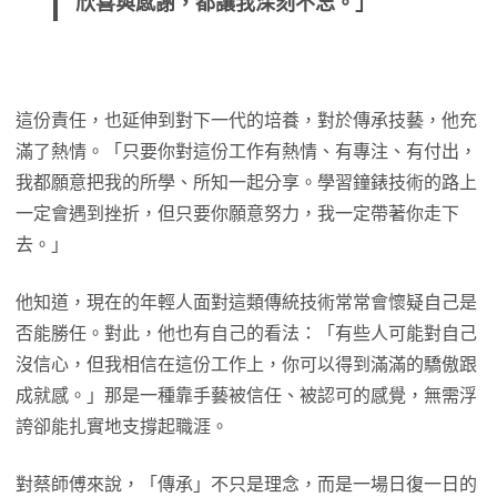
欣喜與感謝，都讓我深刻不忘。」
這份責任，也延伸到對下一代的培養，對於傳承技藝，他充
滿了熱情。「只要你對這份工作有熱情、有專注、有付出，
我都願意把我的所學、所知一起分享。學習鐘錶技術的路上
一定會遇到挫折，但只要你願意努力，我一定帶著你走下
去。」
他知道，現在的年輕人面對這類傳統技術常常會懷疑自己是
否能勝任。對此，他也有自己的看法：「有些人可能對自己
沒信心，但我相信在這份工作上，你可以得到滿滿的驕傲跟
成就感。」那是一種靠手藝被信任、被認可的感覺，無需浮
誇卻能扎實地支撐起職涯。
對蔡師傅來說，「傳承」不只是理念，而是一場日復一日的