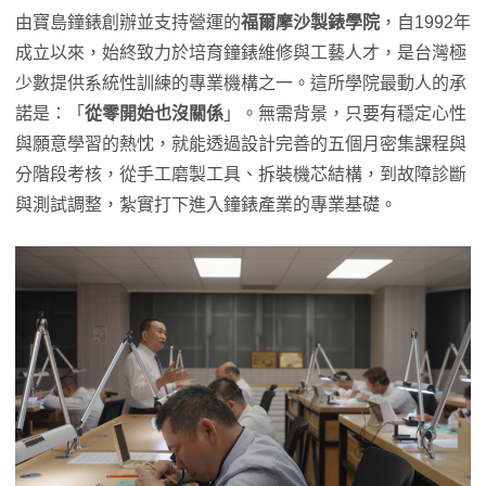
由寶島鐘錶創辦並支持營運的
福爾摩沙製錶學院
，自1992年
成立以來，始終致力於培育鐘錶維修與工藝人才，是台灣極
少數提供系統性訓練的專業機構之一。這所學院最動人的承
諾是：「
從零開始也沒關係
」。無需背景，只要有穩定心性
與願意學習的熱忱，就能透過設計完善的五個月密集課程與
分階段考核，從手工磨製工具、拆裝機芯結構，到故障診斷
與測試調整，紮實打下進入鐘錶產業的專業基礎。