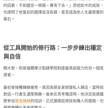
的因素，不如選定一條路，專攻下去。」而他如今的成就，
也證明了他當初的選擇並沒有錯，甚至成為他人生最堅實的
基石。
從工具開始的修行路：一步步練出穩定
與自信
魏大智，則是福爾摩沙製錶學院制度最具說服力的另一個見
證者。
最初會接觸鐘錶維修，是因為朋友家經營私人錶店，當時就
對這一行產生濃厚興趣。後來在思考職涯時，他決定投遞履
歷參加
寶島鐘錶
的培訓，正式展開這條技術職人的道路，也
把興趣轉化為長遠職志。