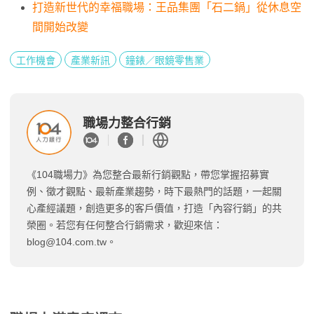
打造新世代的幸福職場：王品集團「石二鍋」從休息空
間開始改變
工作機會
產業新訊
鐘錶／眼鏡零售業
職場力整合行銷
《104職場力》為您整合最新行銷觀點，帶您掌握招募實
例、徵才觀點、最新產業趨勢，時下最熱門的話題，一起關
心產經議題，創造更多的客戶價值，打造「內容行銷」的共
榮圈。若您有任何整合行銷需求，歡迎來信：
blog@104.com.tw
。