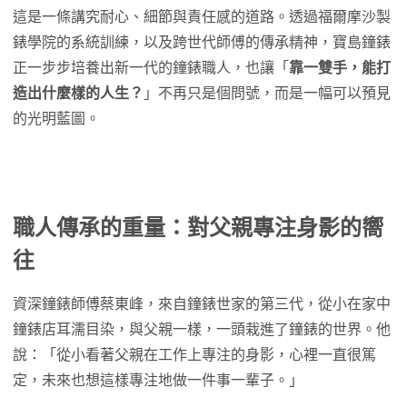
這是一條講究耐心、細節與責任感的道路。透過福爾摩沙製
錶學院的系統訓練，以及跨世代師傅的傳承精神，寶島鐘錶
正一步步培養出新一代的鐘錶職人，也讓「
靠一雙手，能打
造出什麼樣的人生？
」不再只是個問號，而是一幅可以預見
的光明藍圖。
職人傳承的重量：對父親專注身影的嚮
往
資深鐘錶師傅蔡東峰，來自鐘錶世家的第三代，從小在家中
鐘錶店耳濡目染，與父親一樣，一頭栽進了鐘錶的世界。他
說：「從小看著父親在工作上專注的身影，心裡一直很篤
定，未來也想這樣專注地做一件事一輩子。」