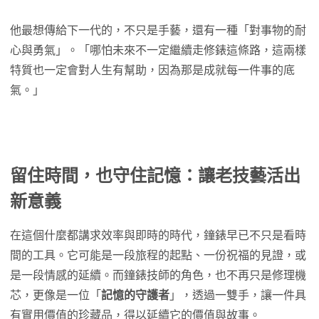
他最想傳給下一代的，不只是手藝，還有一種「對事物的耐
心與勇氣」。「哪怕未來不一定繼續走修錶這條路，這兩樣
特質也一定會對人生有幫助，因為那是成就每一件事的底
氣。」
留住時間，也守住記憶：讓老技藝活出
新意義
在這個什麼都講求效率與即時的時代，鐘錶早已不只是看時
間的工具。它可能是一段旅程的起點、一份祝福的見證，或
是一段情感的延續。而鐘錶技師的角色，也不再只是修理機
芯，更像是一位「
記憶的守護者
」，透過一雙手，讓一件具
有實用價值的珍藏品，得以延續它的價值與故事。