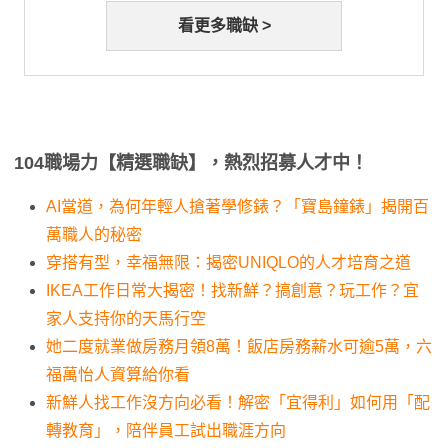
看更多職缺 >
104職場力【精選職缺】，熱烈招募人才中！
AI當道，為何年輕人搶著學修錶？「寶島鐘錶」揭開百
萬職人的秘密
穿搭有型，幸福無限：揭密UNIQLO的人才培育之道
IKEA工作日常大揭密！找新鮮？搞創意？玩工作？宜
家人支持你的天馬行空
她二度就業做房務月領8萬！飯店房務薪水可逾5萬，六
福萬怡人資算給你看
新鮮人找工作沒方向必看！解密「宜得利」如何用「配
轉教育」，陪伴員工試出職涯方向