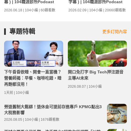
幕 ) | 104職涯診所Podcast
字幕 ) | 104職涯診所Podcast
2026.06.18 | 104小編 | 60觀看數
2026.02.09 | 104小編 | 20660觀看數
專題特輯
更多訂閱內容
下午昏昏欲睡、開會一直當機？
開口免打字 Big Tech押注語音
營養師揭：早餐、咖啡吃錯，睡
主導AI未來
再飽都沒用！
2026.08.07 | 104小編
1天前 | 104小編
勞退舊制大鬆綁！退休金可提前存進專戶 KPMG點出3
大稅務影響
2026.08.05 | 104小編 | 1676觀看數