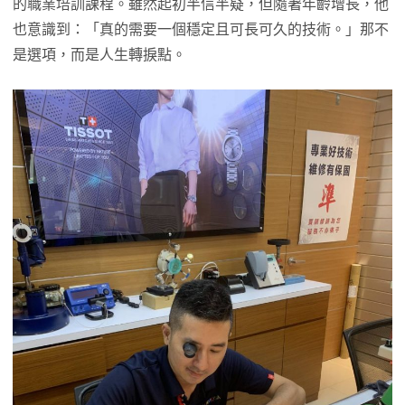
的職業培訓課程。雖然起初半信半疑，但隨著年齡增長，他
也意識到：「真的需要一個穩定且可長可久的技術。」那不
是選項，而是人生轉捩點。