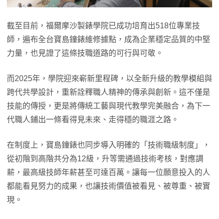
截至目前，福爾摩沙製錶學院已成功培育出518位專業技
師，遍布全台寶島鐘錶維修據點，成為企業穩定品質的中堅
力量，也見證了這條技職道路的可行與可敬。
而2025年，學院迎來嶄新里程碑，以全新升級的教學模組與
跨代共學設計，重新詮釋職人精神的傳承與創新。這不僅是
技能的傳授，更是將傳統工藝與現代教學完美融合，為下一
代職人鋪出一條看得見未來、走得穩的職涯之路。
在制度上，寶島鐘錶也同步導入明確的「技術職級制度」，
從初階到高階共分為12級，升等需通過技術考核，對應調
薪，最高級技師年薪甚至可達百萬。讓每一位願意投入的人
都能看見努力的成果，也讓技術價值被看見、被尊重、被實
現。