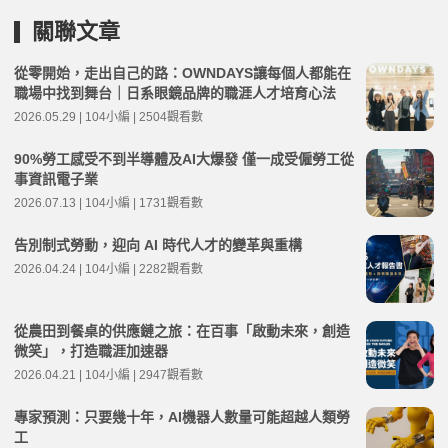
關聯文章
從零開始，走出自己的路：OWNDAYS讓每個人都能在
職場中找到舞台｜日系眼鏡品牌的職涯人才培育心法
2026.05.29 | 104小編 | 2504觀看數
90%勞工感受不到半導體及AI大爆發 僅一成受僱勞工從
事資訊電子業
2026.07.13 | 104小編 | 1731觀看數
告別制式勞動，迎向 AI 時代人才的變革與重構
2026.04.24 | 104小編 | 2282觀看數
從農田到餐桌的供應鏈之旅：在百事「啟動未來，創造
微笑」，打造職涯加速器
2026.04.21 | 104小編 | 2947觀看數
專家預測：只要幾十年，AI機器人數量可能超越人類勞
工