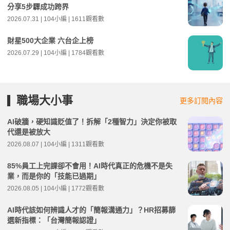
分享5步驟成功跨界
2026.07.31 | 104小編 | 1611觀看數
財星500大企業 六台企上榜
2026.07.29 | 104小編 | 1784觀看數
職場大小事
更多訂閱內容
AI破牆，硬知識貶值了！拆解「2種智力」決定你被取
代還是被放大
2026.08.07 | 104小編 | 1311觀看數
85%員工上完課卻不會用！AI時代真正的危機不是失
業，而是你的「技能已過期」
2026.08.05 | 104小編 | 1772觀看數
AI時代該如何辨識人才的「簡報溝通力」？HR招募篩
選新指標：「台灣簡報認證」