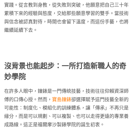
實踐。從言教到身教，從失敗到突破，他願意把自己三十年
累積下來的經驗與態度，交給那些願意學習的雙手。當技術
與信念被認真對待，時間也會留下溫度，而這份手藝，也將
繼續延續下去。
沒背景也能起步：一所打造新職人的奇
妙學院
在許多人眼中，鐘錶是一門傳統技藝，技術往往仰賴資深師
傅的口傳心授。然而，
寶島鐘錶
卻選擇賦予這門技藝全新的
可能性：制度化、模組化的訓練體系，讓「傳承」不再只是
緣分，而是可以規劃、可以複製、也可以走得更遠的專業養
成路線。這正是福爾摩沙製錶學院的誕生初衷。