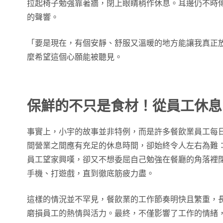
拉起椅子勉強靠著牆，閉上眼睛稍作休息。耳邊仍不時
的聲響。
「要是現在，有個安靜、舒服又溫暖的地方能讓我真正
麼希望這個心願能被聽見。
保鮮的不只是食材！從員工休息
事實上，小宇的故事並非特例，而是許多餐飲業員工每
間營業之間應有充足的休息時間，卻始終令人左右為難
員工望家興嘆，卻又不想委屈自己勉強在餐廳的角落裡
手機、打遊戲，直到徹底筋疲力盡。
這樣的情況並不罕見，餐飲業的工作節奏明快且繁重，
磨損員工的熱情與活力。最終，不僅影響了工作的情緒