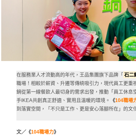
在服務業人才流動高的年代，王品集團旗下品牌「
石二
職場！相較於薪資、升遷等傳統吸引力，現代員工更重
鍋從第一線餐飲人最切身的需求出發，推動「員工休息
手IKEA共創真正舒適、實用且溫暖的環境。
《
104職場
到落實空間，「不只是工作、更是安心落腳所在」的文
文／《
104職場力
》