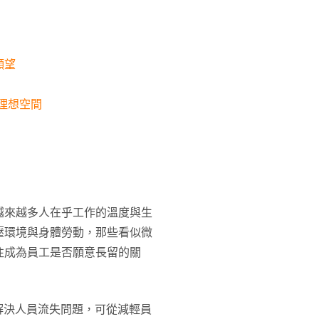
願望
造理想空間
越來越多人在乎工作的溫度與生
壓環境與身體勞動，那些看似微
往成為員工是否願意長留的關
要解決人員流失問題，可從減輕員