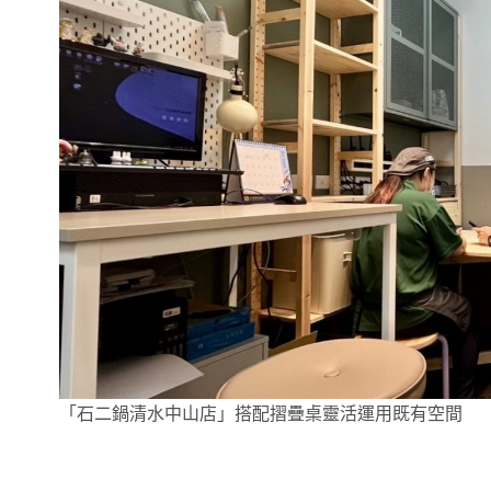
「石二鍋清水中山店」搭配摺疊桌靈活運用既有空間