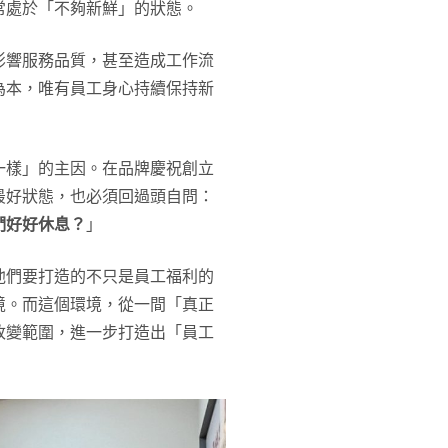
常處於「不夠新鮮」的狀態。
影響服務品質，甚至造成工作流
為本，唯有員工身心持續保持新
一樣」的主因。在品牌慶祝創立
最好狀態，也必須回過頭自問：
們好好休息？
」
他們要打造的不只是員工福利的
境。而這個環境，從一間「真正
改變範圍，進一步打造出「員工