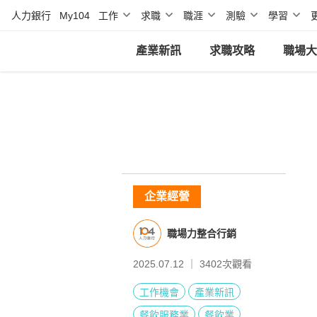
人力銀行
My104
工作
求職
職涯
測驗
學習
產業新訊
求職攻略
職場大
企業經營
職場力整合行銷
2025.07.12 ｜
3402
次觀看
工作機會
產業新訊
餐飲服務業
餐飲業