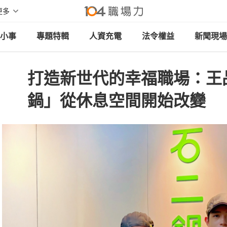
更多
小事
專題特輯
人資充電
法令權益
新聞現場
打造新世代的幸福職場：王
鍋」從休息空間開始改變